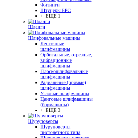
Фитинги
Штуцеры БРС
+ ЕЩЕ 1
Шланги
Шлифовальные машины
Ленточные
шлифмашины
Орбитальные, отрезные,
вибрационные
шлифмашины
Плоскошлифовальные
шлифмашины
Радиальные (прямые)
шлифмашины
Угловые шлифмашины
Цанговые шлифмашины
(бормашины)
+ ЕЩЕ 3
Шуруповерты
Шуруповерты
пистолетного типа
Шуруповерты прямого