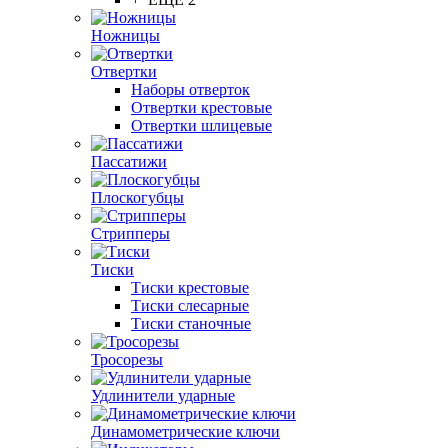
Ножницы
Отвертки
Наборы отверток
Отвертки крестовые
Отвертки шлицевые
Пассатижи
Плоскогубцы
Стрипперы
Тиски
Тиски крестовые
Тиски слесарные
Тиски станочные
Тросорезы
Удлинители ударные
Динамометрические ключи