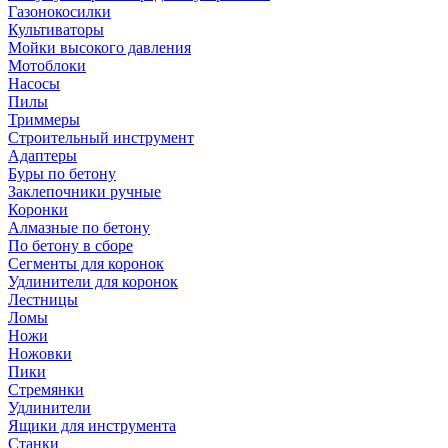
Газонокосилки
Культиваторы
Мойки высокого давления
Мотоблоки
Насосы
Пилы
Триммеры
Строительный инструмент
Адаптеры
Буры по бетону
Заклепочники ручные
Коронки
Алмазные по бетону
По бетону в сборе
Сегменты для коронок
Удлинители для коронок
Лестницы
Ломы
Ножи
Ножовки
Пики
Стремянки
Удлинители
Ящики для инструмента
Станки