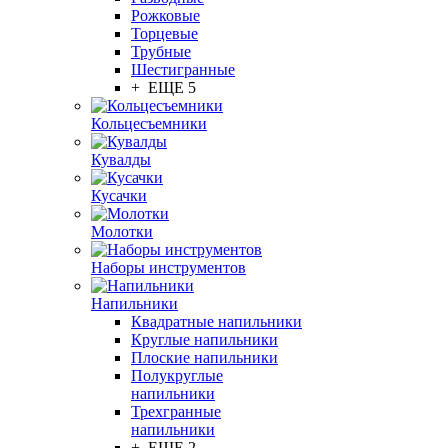
Рожковые
Торцевые
Трубные
Шестигранные
+ ЕЩЕ 5
Кольцесъемники
Кувалды
Кусачки
Молотки
Наборы инструментов
Напильники
Квадратные напильники
Круглые напильники
Плоские напильники
Полукруглые
напильники
Трехгранные
напильники
+ ЕЩЕ 2