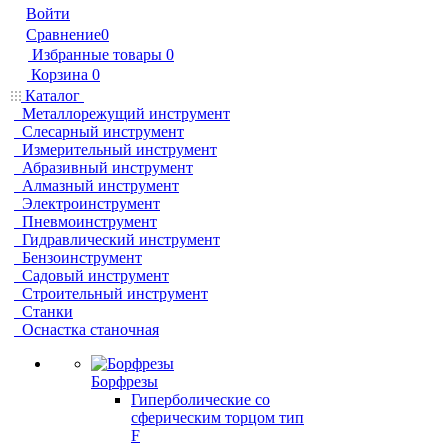
Войти
Сравнение
0
Избранные товары
0
Корзина
0
Каталог
Металлорежущий инструмент
Слесарный инструмент
Измерительный инструмент
Абразивный инструмент
Алмазный инструмент
Электроинструмент
Пневмоинструмент
Гидравлический инструмент
Бензоинструмент
Садовый инструмент
Строительный инструмент
Станки
Оснастка станочная
Борфрезы
Гиперболические cо
сферическим торцом тип
F