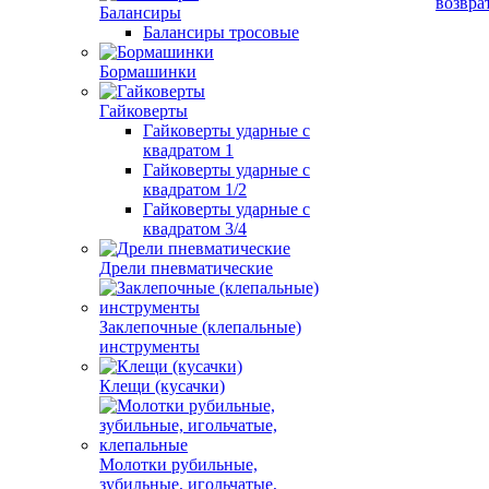
возвра
Балансиры
Балансиры тросовые
Бормашинки
Гайковерты
Гайковерты ударные с
квадратом 1
Гайковерты ударные с
квадратом 1/2
Гайковерты ударные с
квадратом 3/4
Дрели пневматические
Заклепочные (клепальные)
инструменты
Клещи (кусачки)
Молотки рубильные,
зубильные, игольчатые,