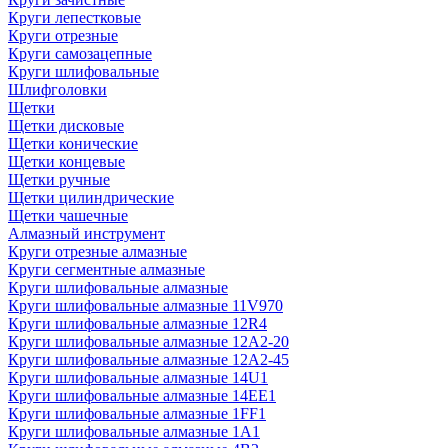
Круги лепестковые
Круги отрезные
Круги самозацепные
Круги шлифовальные
Шлифголовки
Щетки
Щетки дисковые
Щетки конические
Щетки концевые
Щетки ручные
Щетки цилиндрические
Щетки чашечные
Алмазный инструмент
Круги отрезные алмазные
Круги сегментные алмазные
Круги шлифовальные алмазные
Круги шлифовальные алмазные 11V970
Круги шлифовальные алмазные 12R4
Круги шлифовальные алмазные 12А2-20
Круги шлифовальные алмазные 12А2-45
Круги шлифовальные алмазные 14U1
Круги шлифовальные алмазные 14ЕЕ1
Круги шлифовальные алмазные 1FF1
Круги шлифовальные алмазные 1А1