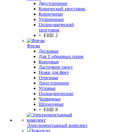
Двусторонние
Конический хвостовик
Корончатые
Удлиненные
Цилиндрический
хвостовик
+ ЕЩЕ 2
Фрезы
Дисковые
Для Т-образных пазов
Концевые
Ласточкин хвост
Ножи для фрез
Отрезные
Трехсторонние
Угловые
Цилиндрические
Червячные
Шпоночные
+ ЕЩЕ 8
Электромонтажный комплект