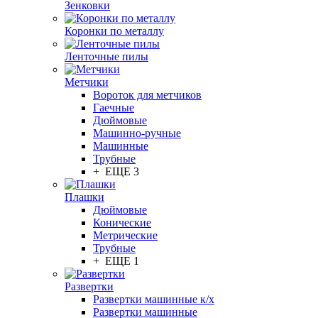
Зенковки
Коронки по металлу
Ленточные пилы
Метчики
Вороток для метчиков
Гаечные
Дюймовые
Машинно-ручные
Машинные
Трубные
+ ЕЩЕ 3
Плашки
Дюймовые
Конические
Метрические
Трубные
+ ЕЩЕ 1
Развертки
Развертки машинные к/х
Развертки машинные