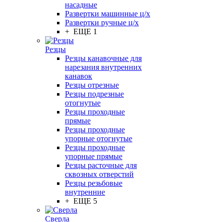
насадные
Развертки машинные ц/х
Развертки ручные ц/х
+ ЕЩЕ 1
Резцы
Резцы канавочные для
нарезания внутренних
канавок
Резцы отрезные
Резцы подрезные
отогнутые
Резцы проходные
прямые
Резцы проходные
упорные отогнутые
Резцы проходные
упорные прямые
Резцы расточные для
сквозных отверстий
Резцы резьбовые
внутренние
+ ЕЩЕ 5
Сверла