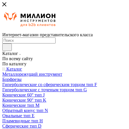
Интернет-магазин представительского класса
Каталог
По всему сайту
По каталогу
Каталог
Металлорежущий инструмент
Борфрезы
Гиперболические cо сферическим торцом тип F
Гиперболические с точеным торцом тип G
Конические 60° тип J
Конические 90° тип K
Конические тип M
Обратный конус тип N
Овальные тип E
Пламевидные тип H
Сферические тип D