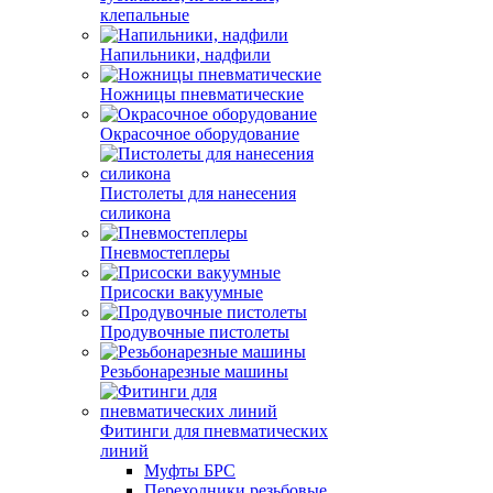
клепальные
Напильники, надфили
Ножницы пневматические
Окрасочное оборудование
Пистолеты для нанесения
силикона
Пневмостеплеры
Присоски вакуумные
Продувочные пистолеты
Резьбонарезные машины
Фитинги для пневматических
линий
Муфты БРС
Переходники резьбовые