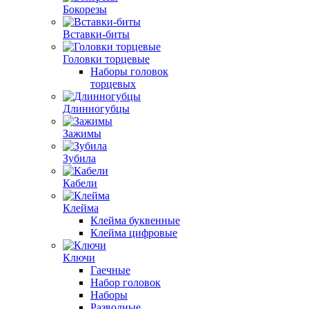
Бокорезы
Вставки-биты
Головки торцевые
Наборы головок
торцевых
Длинногубцы
Зажимы
Зубила
Кабели
Клейма
Клейма буквенные
Клейма цифровые
Ключи
Гаечные
Набор головок
Наборы
Разводные