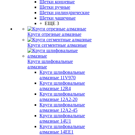
Щетки концевые
Щетки ручные
Щетки цилиндрические
Щетки чашечные
+ ЕЩЕ 3
Круги отрезные алмазные
Круги сегментные алмазные
Круги шлифовальные
алмазные
Круги шлифовальные
алмазные 11V970
Круги шлифовальные
алмазные 12R4
Круги шлифовальные
алмазные 12А2-20
Круги шлифовальные
алмазные 12А2-45
Круги шлифовальные
алмазные 14U1
Круги шлифовальные
алмазные 14ЕЕ1