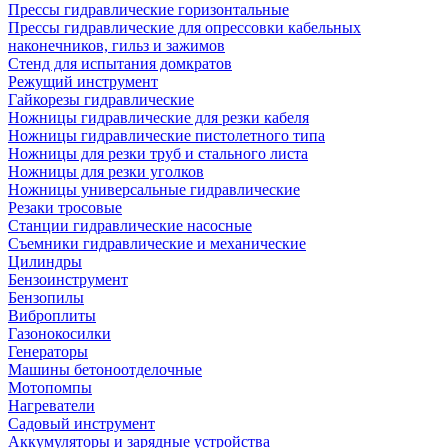
Прессы гидравлические горизонтальные
Прессы гидравлические для опрессовки кабельных
наконечников, гильз и зажимов
Стенд для испытания домкратов
Режущий инструмент
Гайкорезы гидравлические
Ножницы гидравлические для резки кабеля
Ножницы гидравлические пистолетного типа
Ножницы для резки труб и стального листа
Ножницы для резки уголков
Ножницы универсальные гидравлические
Резаки тросовые
Станции гидравлические насосные
Съемники гидравлические и механические
Цилиндры
Бензоинструмент
Бензопилы
Виброплиты
Газонокосилки
Генераторы
Машины бетоноотделочные
Мотопомпы
Нагреватели
Садовый инструмент
Аккумуляторы и зарядные устройства