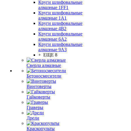
Круги шлифовальные
алмазные 1FF1
Круги шлифовальные
алмазные 1А1
Круги шлифовальные
алмазные 4В2
Круги шлифовальные
алмазные 6A2
Круги шлифовальные
алмазные 9А3
+ ЕЩЕ 8
Сверла алмазные
Бетоносмесители
Винтоверты
Гайковерты
Граверы
Дрели
Краскопульты