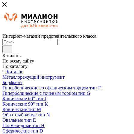
Интернет-магазин представительского класса
Каталог
По всему сайту
По каталогу
Каталог
Металлорежущий инструмент
Борфрезы
Гиперболические cо сферическим торцом тип F
Гиперболические с точеным торцом тип G
Конические 60° тип J
Конические 90° тип K
Конические тип M
Обратный конус тип N
Овальные тип E
Пламевидные тип H
Сферические тип D