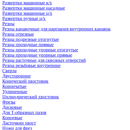
Развертки машинные к/х
Развертки машинные насадные
Развертки машинные ц/х
Развертки ручные ц/х
Резцы
Резцы канавочные для нарезания внутренних канавок
Резцы отрезные
Резцы подрезные отогнутые
Резцы проходные прямые
Резцы проходные упорные отогнутые
Резцы проходные упорные прямые
Резцы расточные для сквозных отверстий
Резцы резьбовые внутренние
Сверла
Двусторонние
Конический хвостовик
Корончатые
Удлиненные
Цилиндрический хвостовик
Фрезы
Дисковые
Для Т-образных пазов
Концевые
Ласточкин хвост
Ножи для фрез