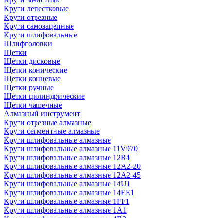
Круги лепестковые
Круги отрезные
Круги самозацепные
Круги шлифовальные
Шлифголовки
Щетки
Щетки дисковые
Щетки конические
Щетки концевые
Щетки ручные
Щетки цилиндрические
Щетки чашечные
Алмазный инструмент
Круги отрезные алмазные
Круги сегментные алмазные
Круги шлифовальные алмазные
Круги шлифовальные алмазные 11V970
Круги шлифовальные алмазные 12R4
Круги шлифовальные алмазные 12А2-20
Круги шлифовальные алмазные 12А2-45
Круги шлифовальные алмазные 14U1
Круги шлифовальные алмазные 14ЕЕ1
Круги шлифовальные алмазные 1FF1
Круги шлифовальные алмазные 1А1