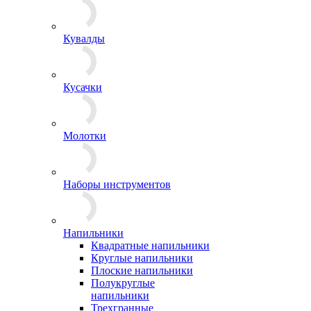
Кувалды
Кусачки
Молотки
Наборы инструментов
Напильники
Квадратные напильники
Круглые напильники
Плоские напильники
Полукруглые
напильники
Трехгранные