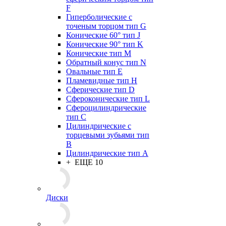
F
Гиперболические с
точеным торцом тип G
Конические 60° тип J
Конические 90° тип K
Конические тип M
Обратный конус тип N
Овальные тип E
Пламевидные тип H
Сферические тип D
Сфероконические тип L
Сфероцилиндрические
тип C
Цилиндрические с
торцевыми зубьями тип
B
Цилиндрические тип А
+ ЕЩЕ 10
Диски