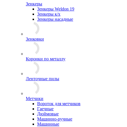
Зенкеры
Зенкеры Weldon 19
Зенкеры к/х
Зенкеры насадные
Зенковки
Коронки по металлу
Ленточные пилы
Метчики
Вороток для метчиков
Гаечные
Дюймовые
Машинно-ручные
Машинные