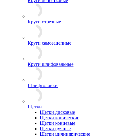
Круги лепестковые
Круги отрезные
Круги самозацепные
Круги шлифовальные
Шлифголовки
Щетки
Щетки дисковые
Щетки конические
Щетки концевые
Щетки ручные
Щетки цилиндрические