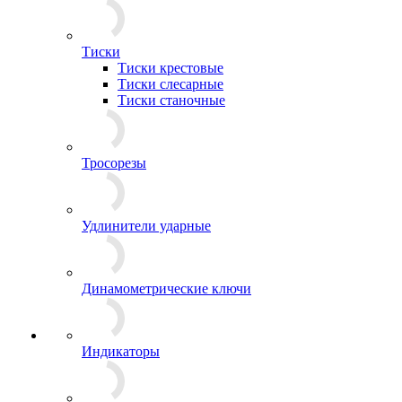
Тиски
Тиски крестовые
Тиски слесарные
Тиски станочные
Тросорезы
Удлинители ударные
Динамометрические ключи
Индикаторы