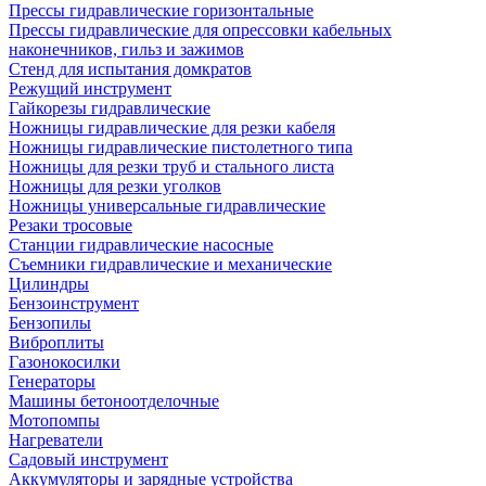
Прессы гидравлические горизонтальные
Прессы гидравлические для опрессовки кабельных
наконечников, гильз и зажимов
Стенд для испытания домкратов
Режущий инструмент
Гайкорезы гидравлические
Ножницы гидравлические для резки кабеля
Ножницы гидравлические пистолетного типа
Ножницы для резки труб и стального листа
Ножницы для резки уголков
Ножницы универсальные гидравлические
Резаки тросовые
Станции гидравлические насосные
Съемники гидравлические и механические
Цилиндры
Бензоинструмент
Бензопилы
Виброплиты
Газонокосилки
Генераторы
Машины бетоноотделочные
Мотопомпы
Нагреватели
Садовый инструмент
Аккумуляторы и зарядные устройства