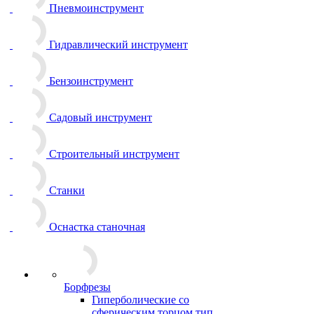
Пневмоинструмент
Гидравлический инструмент
Бензоинструмент
Садовый инструмент
Строительный инструмент
Станки
Оснастка станочная
Борфрезы
Гиперболические cо
сферическим торцом тип