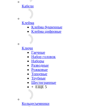
Кабели
Клейма
Клейма буквенные
Клейма цифровые
Ключи
Гаечные
Набор головок
Наборы
Разводные
Рожковые
Торцевые
Трубные
Шестигранные
+ ЕЩЕ 5
Кольцесъемники