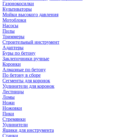
Газонокосилки
Культиваторы
Мойки высокого давления
Мотоблоки
Насосы
Пилы
Триммеры
Строительный инструмент
Адаптеры
Буры по бетону
Заклепочники ручные
Коронки
Алмазные по бетону
По бетону в сборе
Сегменты для коронок
Удлинители для коронок
Лестницы
Ломы
Ножи
Ножовки
Пики
Стремянки
Удлинители
Ящики для инструмента
Станки