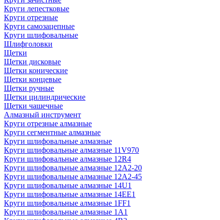
Круги лепестковые
Круги отрезные
Круги самозацепные
Круги шлифовальные
Шлифголовки
Щетки
Щетки дисковые
Щетки конические
Щетки концевые
Щетки ручные
Щетки цилиндрические
Щетки чашечные
Алмазный инструмент
Круги отрезные алмазные
Круги сегментные алмазные
Круги шлифовальные алмазные
Круги шлифовальные алмазные 11V970
Круги шлифовальные алмазные 12R4
Круги шлифовальные алмазные 12А2-20
Круги шлифовальные алмазные 12А2-45
Круги шлифовальные алмазные 14U1
Круги шлифовальные алмазные 14ЕЕ1
Круги шлифовальные алмазные 1FF1
Круги шлифовальные алмазные 1А1