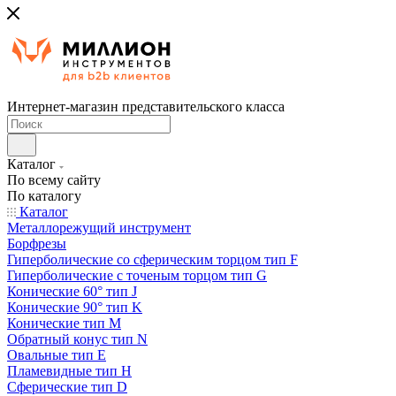
Интернет-магазин представительского класса
Каталог
По всему сайту
По каталогу
Каталог
Металлорежущий инструмент
Борфрезы
Гиперболические cо сферическим торцом тип F
Гиперболические с точеным торцом тип G
Конические 60° тип J
Конические 90° тип K
Конические тип M
Обратный конус тип N
Овальные тип E
Пламевидные тип H
Сферические тип D