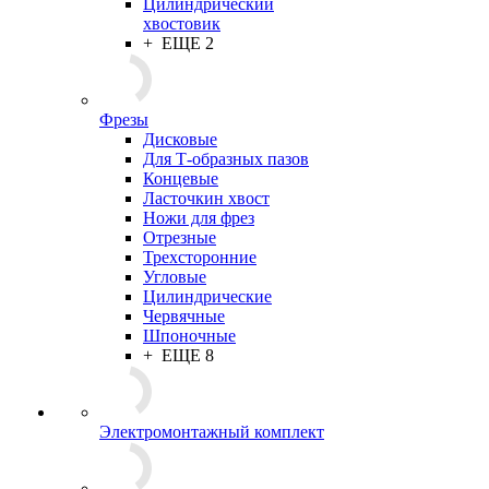
Цилиндрический
хвостовик
+ ЕЩЕ 2
Фрезы
Дисковые
Для Т-образных пазов
Концевые
Ласточкин хвост
Ножи для фрез
Отрезные
Трехсторонние
Угловые
Цилиндрические
Червячные
Шпоночные
+ ЕЩЕ 8
Электромонтажный комплект