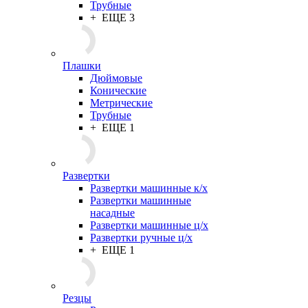
Трубные
+ ЕЩЕ 3
Плашки
Дюймовые
Конические
Метрические
Трубные
+ ЕЩЕ 1
Развертки
Развертки машинные к/х
Развертки машинные
насадные
Развертки машинные ц/х
Развертки ручные ц/х
+ ЕЩЕ 1
Резцы