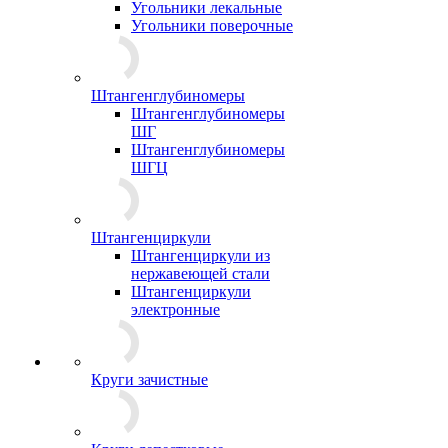
Угольники лекальные
Угольники поверочные
Штангенглубиномеры
Штангенглубиномеры
ШГ
Штангенглубиномеры
ШГЦ
Штангенциркули
Штангенциркули из
нержавеющей стали
Штангенциркули
электронные
Круги зачистные