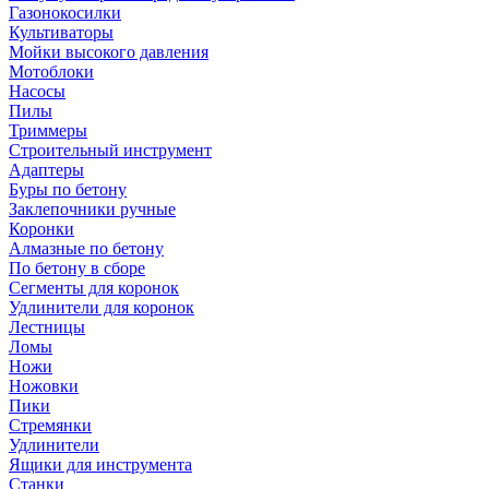
Газонокосилки
Культиваторы
Мойки высокого давления
Мотоблоки
Насосы
Пилы
Триммеры
Строительный инструмент
Адаптеры
Буры по бетону
Заклепочники ручные
Коронки
Алмазные по бетону
По бетону в сборе
Сегменты для коронок
Удлинители для коронок
Лестницы
Ломы
Ножи
Ножовки
Пики
Стремянки
Удлинители
Ящики для инструмента
Станки