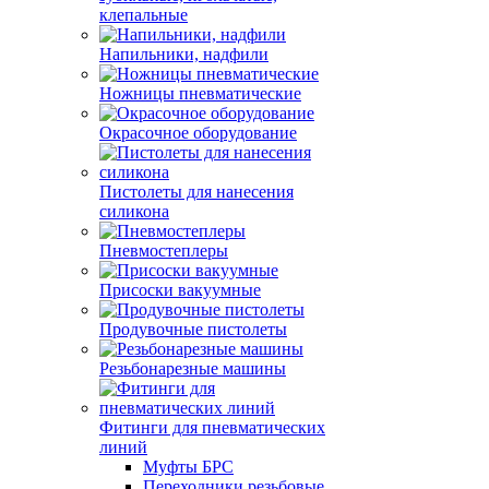
клепальные
Напильники, надфили
Ножницы пневматические
Окрасочное оборудование
Пистолеты для нанесения
силикона
Пневмостеплеры
Присоски вакуумные
Продувочные пистолеты
Резьбонарезные машины
Фитинги для пневматических
линий
Муфты БРС
Переходники резьбовые