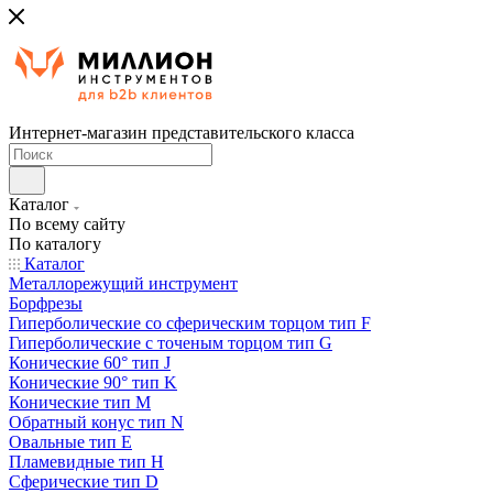
Интернет-магазин представительского класса
Каталог
По всему сайту
По каталогу
Каталог
Металлорежущий инструмент
Борфрезы
Гиперболические cо сферическим торцом тип F
Гиперболические с точеным торцом тип G
Конические 60° тип J
Конические 90° тип K
Конические тип M
Обратный конус тип N
Овальные тип E
Пламевидные тип H
Сферические тип D