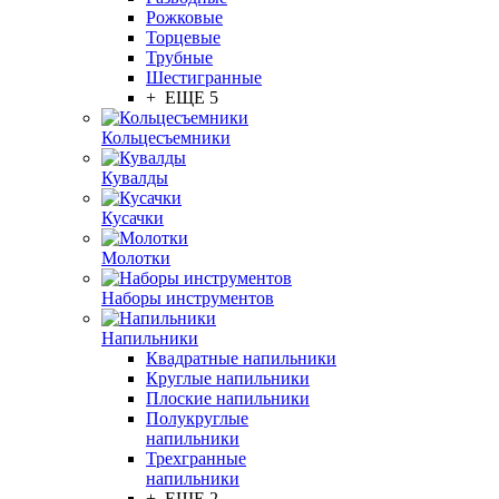
Рожковые
Торцевые
Трубные
Шестигранные
+ ЕЩЕ 5
Кольцесъемники
Кувалды
Кусачки
Молотки
Наборы инструментов
Напильники
Квадратные напильники
Круглые напильники
Плоские напильники
Полукруглые
напильники
Трехгранные
напильники
+ ЕЩЕ 2