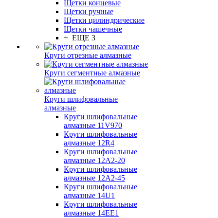
Щетки концевые
Щетки ручные
Щетки цилиндрические
Щетки чашечные
+ ЕЩЕ 3
Круги отрезные алмазные
Круги сегментные алмазные
Круги шлифовальные
алмазные
Круги шлифовальные
алмазные 11V970
Круги шлифовальные
алмазные 12R4
Круги шлифовальные
алмазные 12А2-20
Круги шлифовальные
алмазные 12А2-45
Круги шлифовальные
алмазные 14U1
Круги шлифовальные
алмазные 14ЕЕ1