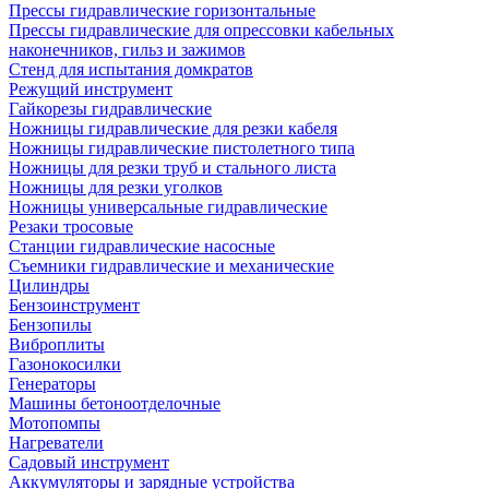
Прессы гидравлические горизонтальные
Прессы гидравлические для опрессовки кабельных
наконечников, гильз и зажимов
Стенд для испытания домкратов
Режущий инструмент
Гайкорезы гидравлические
Ножницы гидравлические для резки кабеля
Ножницы гидравлические пистолетного типа
Ножницы для резки труб и стального листа
Ножницы для резки уголков
Ножницы универсальные гидравлические
Резаки тросовые
Станции гидравлические насосные
Съемники гидравлические и механические
Цилиндры
Бензоинструмент
Бензопилы
Виброплиты
Газонокосилки
Генераторы
Машины бетоноотделочные
Мотопомпы
Нагреватели
Садовый инструмент
Аккумуляторы и зарядные устройства