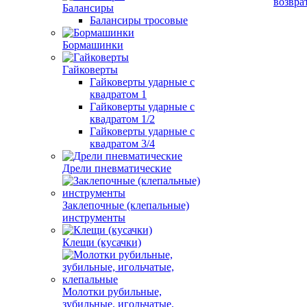
возвра
Балансиры
Балансиры тросовые
Бормашинки
Гайковерты
Гайковерты ударные с
квадратом 1
Гайковерты ударные с
квадратом 1/2
Гайковерты ударные с
квадратом 3/4
Дрели пневматические
Заклепочные (клепальные)
инструменты
Клещи (кусачки)
Молотки рубильные,
зубильные, игольчатые,