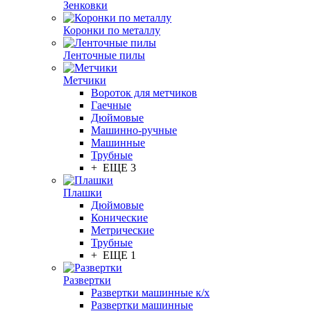
Зенковки
Коронки по металлу
Ленточные пилы
Метчики
Вороток для метчиков
Гаечные
Дюймовые
Машинно-ручные
Машинные
Трубные
+ ЕЩЕ 3
Плашки
Дюймовые
Конические
Метрические
Трубные
+ ЕЩЕ 1
Развертки
Развертки машинные к/х
Развертки машинные