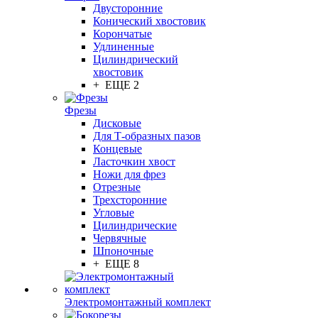
Двусторонние
Конический хвостовик
Корончатые
Удлиненные
Цилиндрический
хвостовик
+ ЕЩЕ 2
Фрезы
Дисковые
Для Т-образных пазов
Концевые
Ласточкин хвост
Ножи для фрез
Отрезные
Трехсторонние
Угловые
Цилиндрические
Червячные
Шпоночные
+ ЕЩЕ 8
Электромонтажный комплект