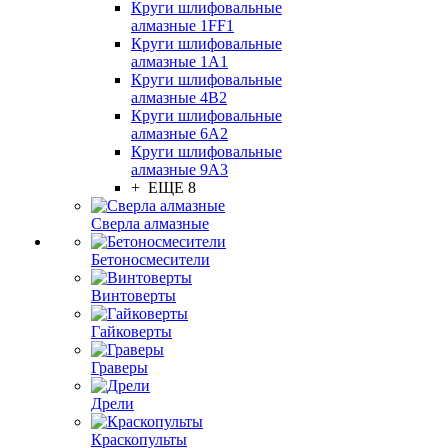
Круги шлифовальные
алмазные 1FF1
Круги шлифовальные
алмазные 1А1
Круги шлифовальные
алмазные 4В2
Круги шлифовальные
алмазные 6A2
Круги шлифовальные
алмазные 9А3
+ ЕЩЕ 8
Сверла алмазные
Бетоносмесители
Винтоверты
Гайковерты
Граверы
Дрели
Краскопульты