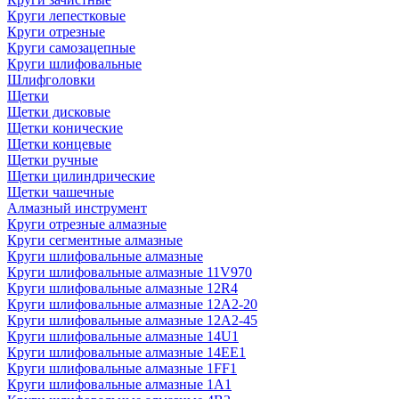
Круги лепестковые
Круги отрезные
Круги самозацепные
Круги шлифовальные
Шлифголовки
Щетки
Щетки дисковые
Щетки конические
Щетки концевые
Щетки ручные
Щетки цилиндрические
Щетки чашечные
Алмазный инструмент
Круги отрезные алмазные
Круги сегментные алмазные
Круги шлифовальные алмазные
Круги шлифовальные алмазные 11V970
Круги шлифовальные алмазные 12R4
Круги шлифовальные алмазные 12А2-20
Круги шлифовальные алмазные 12А2-45
Круги шлифовальные алмазные 14U1
Круги шлифовальные алмазные 14ЕЕ1
Круги шлифовальные алмазные 1FF1
Круги шлифовальные алмазные 1А1