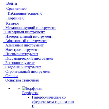
Войти
Сравнение
0
Избранные товары
0
Корзина
0
Каталог
Металлорежущий инструмент
Слесарный инструмент
Измерительный инструмент
Абразивный инструмент
Алмазный инструмент
Электроинструмент
Пневмоинструмент
Гидравлический инструмент
Бензоинструмент
Садовый инструмент
Строительный инструмент
Станки
Оснастка станочная
Борфрезы
Гиперболические cо
сферическим торцом тип
F