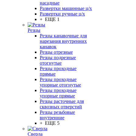
насадные
Развертки машинные ц/х
Развертки ручные ц/х
+ ЕЩЕ 1
Резцы
Резцы канавочные для
нарезания внутренних
канавок
Резцы отрезные
Резцы подрезные
отогнутые
Резцы проходные
прямые
Резцы проходные
упорные отогнутые
Резцы проходные
упорные прямые
Резцы расточные для
сквозных отверстий
Резцы резьбовые
внутренние
+ ЕЩЕ 5
Сверла