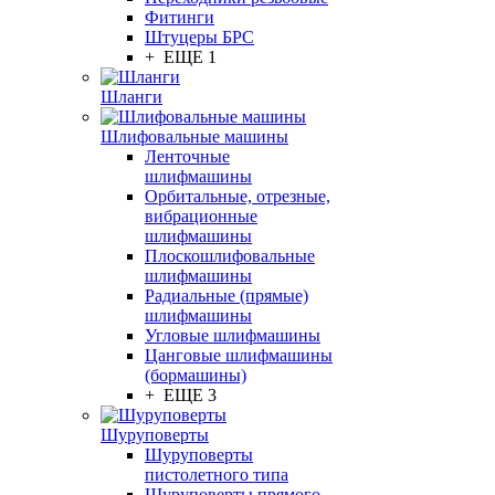
Фитинги
Штуцеры БРС
+ ЕЩЕ 1
Шланги
Шлифовальные машины
Ленточные
шлифмашины
Орбитальные, отрезные,
вибрационные
шлифмашины
Плоскошлифовальные
шлифмашины
Радиальные (прямые)
шлифмашины
Угловые шлифмашины
Цанговые шлифмашины
(бормашины)
+ ЕЩЕ 3
Шуруповерты
Шуруповерты
пистолетного типа
Шуруповерты прямого