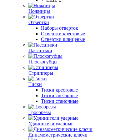
Ножницы
Отвертки
Наборы отверток
Отвертки крестовые
Отвертки шлицевые
Пассатижи
Плоскогубцы
Стрипперы
Тиски
Тиски крестовые
Тиски слесарные
Тиски станочные
Тросорезы
Удлинители ударные
Динамометрические ключи