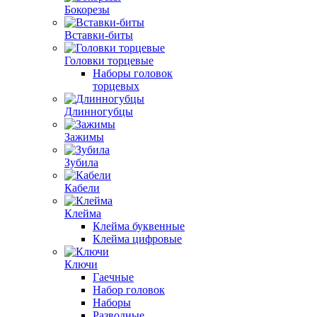
Бокорезы
Вставки-биты
Головки торцевые
Наборы головок
торцевых
Длинногубцы
Зажимы
Зубила
Кабели
Клейма
Клейма буквенные
Клейма цифровые
Ключи
Гаечные
Набор головок
Наборы
Разводные