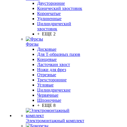
Двусторонние
Конический хвостовик
Корончатые
Удлиненные
Цилиндрический
хвостовик
+ ЕЩЕ 2
Фрезы
Дисковые
Для Т-образных пазов
Концевые
Ласточкин хвост
Ножи для фрез
Отрезные
Трехсторонние
Угловые
Цилиндрические
Червячные
Шпоночные
+ ЕЩЕ 8
Электромонтажный комплект