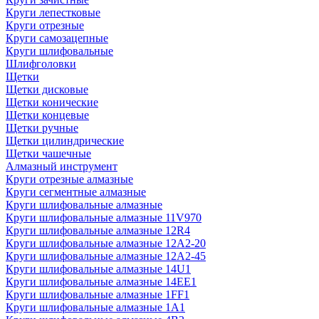
Круги лепестковые
Круги отрезные
Круги самозацепные
Круги шлифовальные
Шлифголовки
Щетки
Щетки дисковые
Щетки конические
Щетки концевые
Щетки ручные
Щетки цилиндрические
Щетки чашечные
Алмазный инструмент
Круги отрезные алмазные
Круги сегментные алмазные
Круги шлифовальные алмазные
Круги шлифовальные алмазные 11V970
Круги шлифовальные алмазные 12R4
Круги шлифовальные алмазные 12А2-20
Круги шлифовальные алмазные 12А2-45
Круги шлифовальные алмазные 14U1
Круги шлифовальные алмазные 14ЕЕ1
Круги шлифовальные алмазные 1FF1
Круги шлифовальные алмазные 1А1