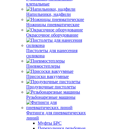
клепальные
Напильники, надфили
Ножницы пневматические
Окрасочное оборудование
Пистолеты для нанесения
силикона
Пневмостеплеры
Присоски вакуумные
Продувочные пистолеты
Резьбонарезные машины
Фитинги для пневматических
линий
Муфты БРС
Переходники резьбовые