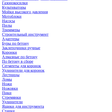
Газонокосилки
Культиваторы
Мойки высокого давления
Мотоблоки
Насосы
Пилы
Триммеры
Строительный инструмент
Адаптеры
Буры по бетону
Заклепочники ручные
Коронки
Алмазные по бетону
По бетону в сборе
Сегменты для коронок
Удлинители для коронок
Лестницы
Ломы
Ножи
Ножовки
Пики
Стремянки
Удлинители
Ящики для инструмента
Станки