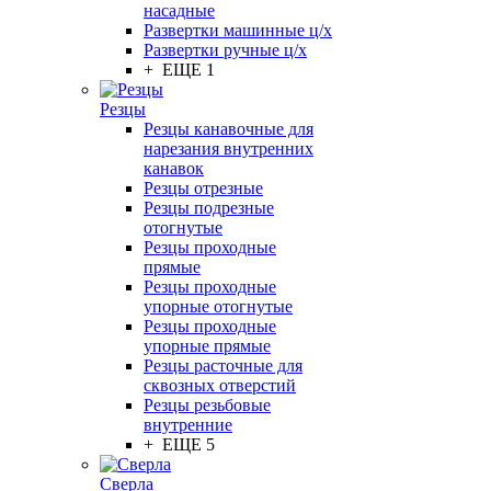
насадные
Развертки машинные ц/х
Развертки ручные ц/х
+ ЕЩЕ 1
Резцы
Резцы канавочные для
нарезания внутренних
канавок
Резцы отрезные
Резцы подрезные
отогнутые
Резцы проходные
прямые
Резцы проходные
упорные отогнутые
Резцы проходные
упорные прямые
Резцы расточные для
сквозных отверстий
Резцы резьбовые
внутренние
+ ЕЩЕ 5
Сверла