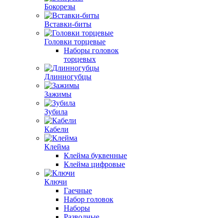
Бокорезы
Вставки-биты
Головки торцевые
Наборы головок
торцевых
Длинногубцы
Зажимы
Зубила
Кабели
Клейма
Клейма буквенные
Клейма цифровые
Ключи
Гаечные
Набор головок
Наборы
Разводные