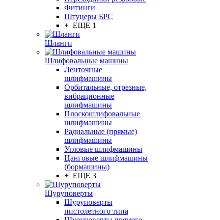
Фитинги
Штуцеры БРС
+ ЕЩЕ 1
Шланги
Шлифовальные машины
Ленточные
шлифмашины
Орбитальные, отрезные,
вибрационные
шлифмашины
Плоскошлифовальные
шлифмашины
Радиальные (прямые)
шлифмашины
Угловые шлифмашины
Цанговые шлифмашины
(бормашины)
+ ЕЩЕ 3
Шуруповерты
Шуруповерты
пистолетного типа
Шуруповерты прямого