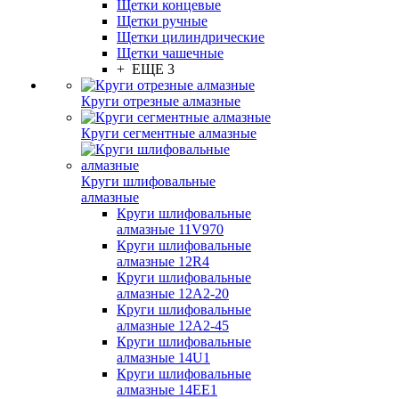
Щетки концевые
Щетки ручные
Щетки цилиндрические
Щетки чашечные
+ ЕЩЕ 3
Круги отрезные алмазные
Круги сегментные алмазные
Круги шлифовальные
алмазные
Круги шлифовальные
алмазные 11V970
Круги шлифовальные
алмазные 12R4
Круги шлифовальные
алмазные 12А2-20
Круги шлифовальные
алмазные 12А2-45
Круги шлифовальные
алмазные 14U1
Круги шлифовальные
алмазные 14ЕЕ1