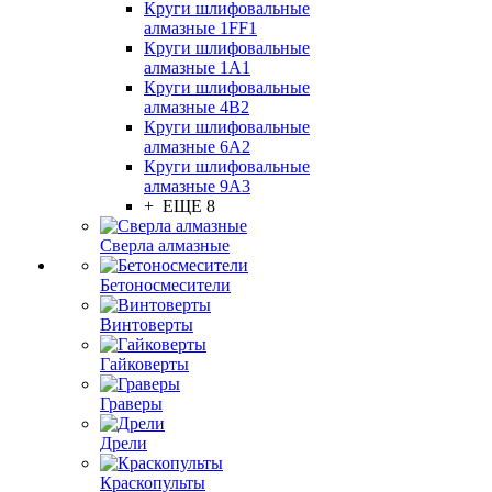
Круги шлифовальные
алмазные 1FF1
Круги шлифовальные
алмазные 1А1
Круги шлифовальные
алмазные 4В2
Круги шлифовальные
алмазные 6A2
Круги шлифовальные
алмазные 9А3
+ ЕЩЕ 8
Сверла алмазные
Бетоносмесители
Винтоверты
Гайковерты
Граверы
Дрели
Краскопульты