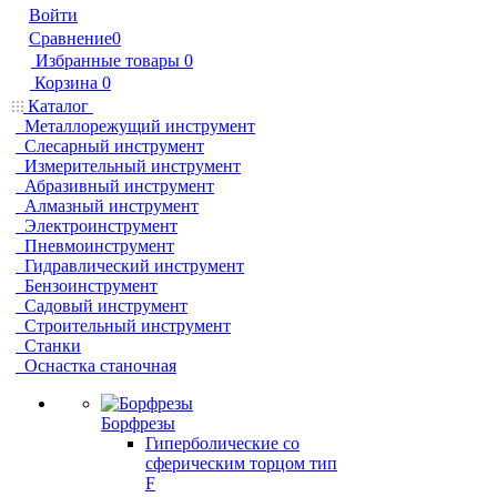
Войти
Сравнение
0
Избранные товары
0
Корзина
0
Каталог
Металлорежущий инструмент
Слесарный инструмент
Измерительный инструмент
Абразивный инструмент
Алмазный инструмент
Электроинструмент
Пневмоинструмент
Гидравлический инструмент
Бензоинструмент
Садовый инструмент
Строительный инструмент
Станки
Оснастка станочная
Борфрезы
Гиперболические cо
сферическим торцом тип
F