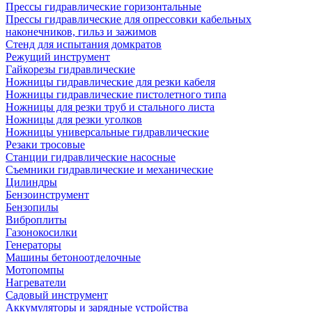
Прессы гидравлические горизонтальные
Прессы гидравлические для опрессовки кабельных
наконечников, гильз и зажимов
Стенд для испытания домкратов
Режущий инструмент
Гайкорезы гидравлические
Ножницы гидравлические для резки кабеля
Ножницы гидравлические пистолетного типа
Ножницы для резки труб и стального листа
Ножницы для резки уголков
Ножницы универсальные гидравлические
Резаки тросовые
Станции гидравлические насосные
Съемники гидравлические и механические
Цилиндры
Бензоинструмент
Бензопилы
Виброплиты
Газонокосилки
Генераторы
Машины бетоноотделочные
Мотопомпы
Нагреватели
Садовый инструмент
Аккумуляторы и зарядные устройства