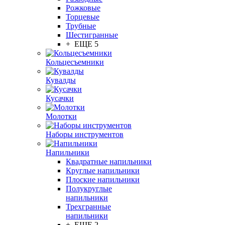
Рожковые
Торцевые
Трубные
Шестигранные
+ ЕЩЕ 5
Кольцесъемники
Кувалды
Кусачки
Молотки
Наборы инструментов
Напильники
Квадратные напильники
Круглые напильники
Плоские напильники
Полукруглые
напильники
Трехгранные
напильники
+ ЕЩЕ 2