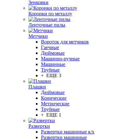
Зенковки
Коронки по металлу
Ленточные пилы
Метчики
Вороток для метчиков
Гаечные
Дюймовые
Машинно-ручные
Машинные
Трубные
+ ЕЩЕ 3
Плашки
Дюймовые
Конические
Метрические
Трубные
+ ЕЩЕ 1
Развертки
Развертки машинные к/х
Развертки машинные