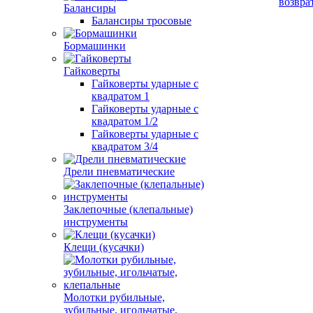
возвра
Балансиры
Балансиры тросовые
Бормашинки
Гайковерты
Гайковерты ударные с
квадратом 1
Гайковерты ударные с
квадратом 1/2
Гайковерты ударные с
квадратом 3/4
Дрели пневматические
Заклепочные (клепальные)
инструменты
Клещи (кусачки)
Молотки рубильные,
зубильные, игольчатые,