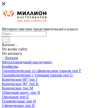
Интернет-магазин представительского класса
Каталог
По всему сайту
По каталогу
Каталог
Металлорежущий инструмент
Борфрезы
Гиперболические cо сферическим торцом тип F
Гиперболические с точеным торцом тип G
Конические 60° тип J
Конические 90° тип K
Конические тип M
Обратный конус тип N
Овальные тип E
Пламевидные тип H
Сферические тип D