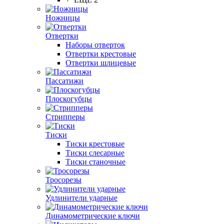
Ножницы
Отвертки
Наборы отверток
Отвертки крестовые
Отвертки шлицевые
Пассатижи
Плоскогубцы
Стрипперы
Тиски
Тиски крестовые
Тиски слесарные
Тиски станочные
Тросорезы
Удлинители ударные
Динамометрические ключи