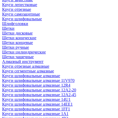
Круги лепестковые
Круги отрезные
Круги самозацепные
Круги шлифовальные
Шлифголовки
Щетки
Щетки дисковые
Щетки конические
Щетки концевые
Щетки ручные
Щетки цилиндрические
Щетки чашечные
Алмазный инструмент
Круги отрезные алмазные
Круги сегментные алмазные
Круги шлифовальные алмазные
Круги шлифовальные алмазные 11V970
Круги шлифовальные алмазные 12R4
Круги шлифовальные алмазные 12А2-20
Круги шлифовальные алмазные 12А2-45
Круги шлифовальные алмазные 14U1
Круги шлифовальные алмазные 14ЕЕ1
Круги шлифовальные алмазные 1FF1
Круги шлифовальные алмазные 1А1