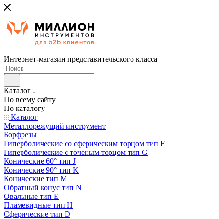
Интернет-магазин представительского класса
Каталог
По всему сайту
По каталогу
Каталог
Металлорежущий инструмент
Борфрезы
Гиперболические cо сферическим торцом тип F
Гиперболические с точеным торцом тип G
Конические 60° тип J
Конические 90° тип K
Конические тип M
Обратный конус тип N
Овальные тип E
Пламевидные тип H
Сферические тип D