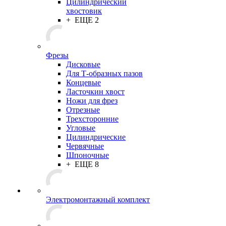
Цилиндрический
хвостовик
+ ЕЩЕ 2
Фрезы
Дисковые
Для Т-образных пазов
Концевые
Ласточкин хвост
Ножи для фрез
Отрезные
Трехсторонние
Угловые
Цилиндрические
Червячные
Шпоночные
+ ЕЩЕ 8
Электромонтажный комплект