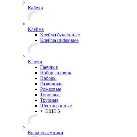
Кабели
Клейма
Клейма буквенные
Клейма цифровые
Ключи
Гаечные
Набор головок
Наборы
Разводные
Рожковые
Торцевые
Трубные
Шестигранные
+ ЕЩЕ 5
Кольцесъемники