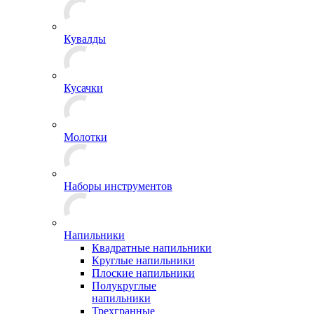
Кувалды
Кусачки
Молотки
Наборы инструментов
Напильники
Квадратные напильники
Круглые напильники
Плоские напильники
Полукруглые
напильники
Трехгранные