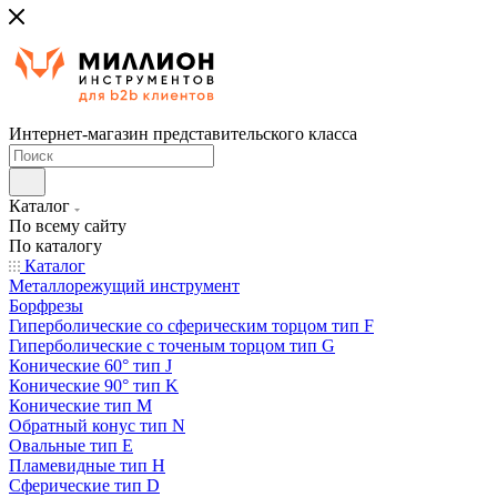
Интернет-магазин представительского класса
Каталог
По всему сайту
По каталогу
Каталог
Металлорежущий инструмент
Борфрезы
Гиперболические cо сферическим торцом тип F
Гиперболические с точеным торцом тип G
Конические 60° тип J
Конические 90° тип K
Конические тип M
Обратный конус тип N
Овальные тип E
Пламевидные тип H
Сферические тип D