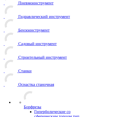
Пневмоинструмент
Гидравлический инструмент
Бензоинструмент
Садовый инструмент
Строительный инструмент
Станки
Оснастка станочная
Борфрезы
Гиперболические cо
сферическим торцом тип