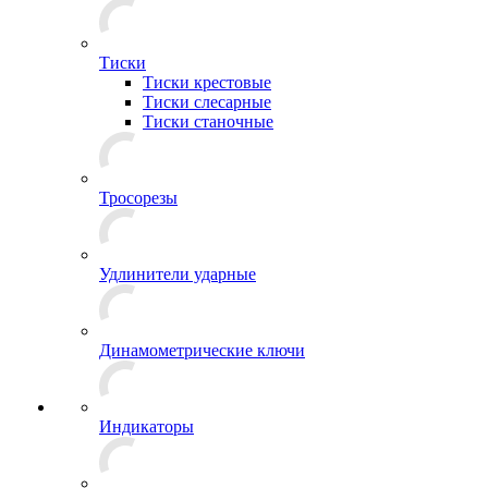
Тиски
Тиски крестовые
Тиски слесарные
Тиски станочные
Тросорезы
Удлинители ударные
Динамометрические ключи
Индикаторы