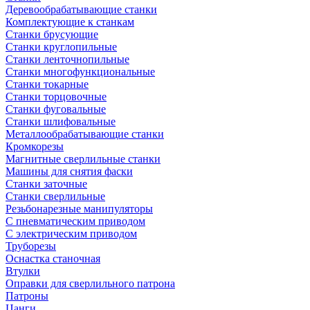
Деревообрабатывающие станки
Комплектующие к станкам
Станки брусующие
Станки круглопильные
Станки ленточнопильные
Станки многофункциональные
Станки токарные
Станки торцовочные
Станки фуговальные
Станки шлифовальные
Металлообрабатывающие станки
Кромкорезы
Магнитные сверлильные станки
Машины для снятия фаски
Станки заточные
Станки сверлильные
Резьбонарезные манипуляторы
С пневматическим приводом
С электрическим приводом
Труборезы
Оснастка станочная
Втулки
Оправки для сверлильного патрона
Патроны
Цанги