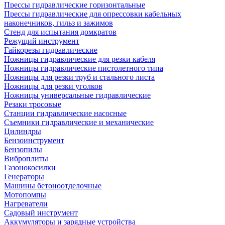
Прессы гидравлические горизонтальные
Прессы гидравлические для опрессовки кабельных
наконечников, гильз и зажимов
Стенд для испытания домкратов
Режущий инструмент
Гайкорезы гидравлические
Ножницы гидравлические для резки кабеля
Ножницы гидравлические пистолетного типа
Ножницы для резки труб и стального листа
Ножницы для резки уголков
Ножницы универсальные гидравлические
Резаки тросовые
Станции гидравлические насосные
Съемники гидравлические и механические
Цилиндры
Бензоинструмент
Бензопилы
Виброплиты
Газонокосилки
Генераторы
Машины бетоноотделочные
Мотопомпы
Нагреватели
Садовый инструмент
Аккумуляторы и зарядные устройства