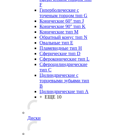
F
Гиперболические с
точеным торцом тип G
Конические 60° тип J
Конические 90° тип K
Конические тип M
Обратный конус тип N
Овальные тип E
Пламевидные тип H
Сферические тип D
Сфероконические тип L
Сфероцилиндрические
тип C
Цилиндрические с
торцевыми зубьями тип
B
Цилиндрические тип А
+ ЕЩЕ 10
Диски