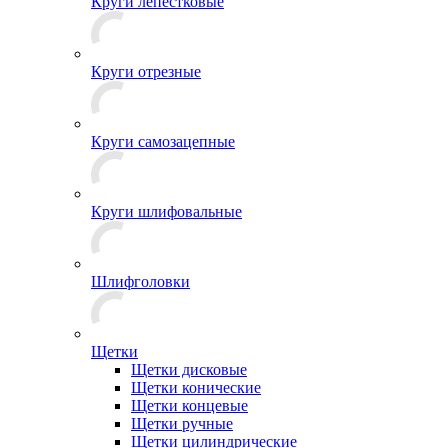
Круги лепестковые
Круги отрезные
Круги самозацепные
Круги шлифовальные
Шлифголовки
Щетки
Щетки дисковые
Щетки конические
Щетки концевые
Щетки ручные
Щетки цилиндрические