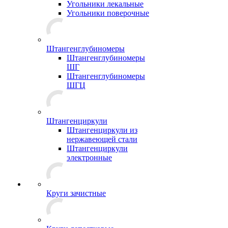
Угольники лекальные
Угольники поверочные
Штангенглубиномеры
Штангенглубиномеры
ШГ
Штангенглубиномеры
ШГЦ
Штангенциркули
Штангенциркули из
нержавеющей стали
Штангенциркули
электронные
Круги зачистные