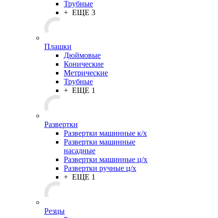
Трубные
+ ЕЩЕ 3
Плашки
Дюймовые
Конические
Метрические
Трубные
+ ЕЩЕ 1
Развертки
Развертки машинные к/х
Развертки машинные
насадные
Развертки машинные ц/х
Развертки ручные ц/х
+ ЕЩЕ 1
Резцы