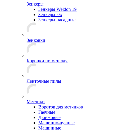
Зенкеры
Зенкеры Weldon 19
Зенкеры к/х
Зенкеры насадные
Зенковки
Коронки по металлу
Ленточные пилы
Метчики
Вороток для метчиков
Гаечные
Дюймовые
Машинно-ручные
Машинные