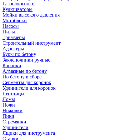
Газонокосилки
Культиваторы
Мойки высокого давления
Мотоблоки
Насосы
Пилы
Триммеры
Строительный инструмент
Адаптеры
Буры по бетону
Заклепочники ручные
Коронки
Алмазные по бетону
По бетону в сборе
Сегменты для коронок
Удлинители для коронок
Лестницы
Ломы
Ножи
Ножовки
Пики
Стремянки
Удлинители
Ящики для инструмента
Станки