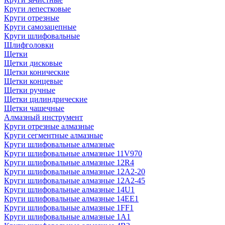
Круги лепестковые
Круги отрезные
Круги самозацепные
Круги шлифовальные
Шлифголовки
Щетки
Щетки дисковые
Щетки конические
Щетки концевые
Щетки ручные
Щетки цилиндрические
Щетки чашечные
Алмазный инструмент
Круги отрезные алмазные
Круги сегментные алмазные
Круги шлифовальные алмазные
Круги шлифовальные алмазные 11V970
Круги шлифовальные алмазные 12R4
Круги шлифовальные алмазные 12А2-20
Круги шлифовальные алмазные 12А2-45
Круги шлифовальные алмазные 14U1
Круги шлифовальные алмазные 14ЕЕ1
Круги шлифовальные алмазные 1FF1
Круги шлифовальные алмазные 1А1