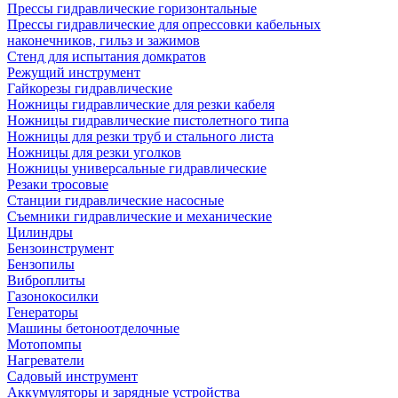
Прессы гидравлические горизонтальные
Прессы гидравлические для опрессовки кабельных
наконечников, гильз и зажимов
Стенд для испытания домкратов
Режущий инструмент
Гайкорезы гидравлические
Ножницы гидравлические для резки кабеля
Ножницы гидравлические пистолетного типа
Ножницы для резки труб и стального листа
Ножницы для резки уголков
Ножницы универсальные гидравлические
Резаки тросовые
Станции гидравлические насосные
Съемники гидравлические и механические
Цилиндры
Бензоинструмент
Бензопилы
Виброплиты
Газонокосилки
Генераторы
Машины бетоноотделочные
Мотопомпы
Нагреватели
Садовый инструмент
Аккумуляторы и зарядные устройства