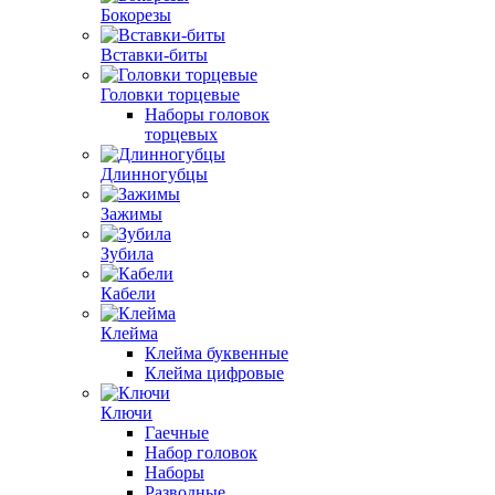
Бокорезы
Вставки-биты
Головки торцевые
Наборы головок
торцевых
Длинногубцы
Зажимы
Зубила
Кабели
Клейма
Клейма буквенные
Клейма цифровые
Ключи
Гаечные
Набор головок
Наборы
Разводные