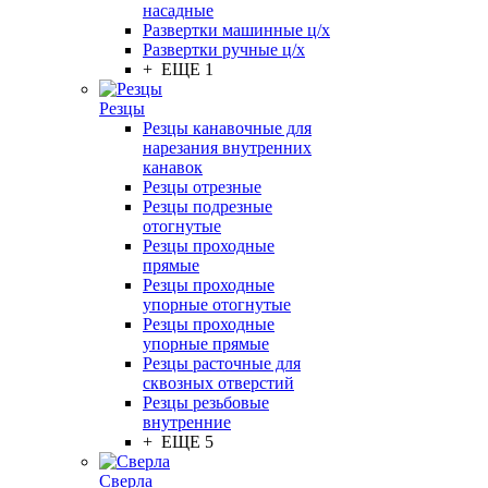
насадные
Развертки машинные ц/х
Развертки ручные ц/х
+ ЕЩЕ 1
Резцы
Резцы канавочные для
нарезания внутренних
канавок
Резцы отрезные
Резцы подрезные
отогнутые
Резцы проходные
прямые
Резцы проходные
упорные отогнутые
Резцы проходные
упорные прямые
Резцы расточные для
сквозных отверстий
Резцы резьбовые
внутренние
+ ЕЩЕ 5
Сверла