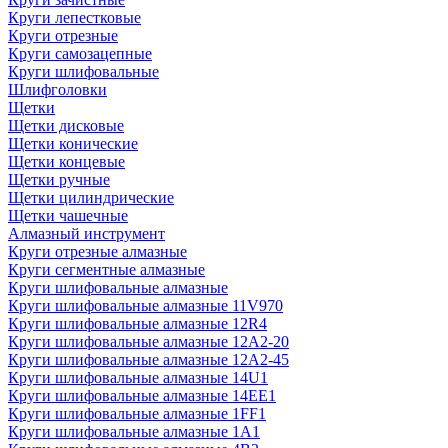
Круги лепестковые
Круги отрезные
Круги самозацепные
Круги шлифовальные
Шлифголовки
Щетки
Щетки дисковые
Щетки конические
Щетки концевые
Щетки ручные
Щетки цилиндрические
Щетки чашечные
Алмазный инструмент
Круги отрезные алмазные
Круги сегментные алмазные
Круги шлифовальные алмазные
Круги шлифовальные алмазные 11V970
Круги шлифовальные алмазные 12R4
Круги шлифовальные алмазные 12А2-20
Круги шлифовальные алмазные 12А2-45
Круги шлифовальные алмазные 14U1
Круги шлифовальные алмазные 14ЕЕ1
Круги шлифовальные алмазные 1FF1
Круги шлифовальные алмазные 1А1