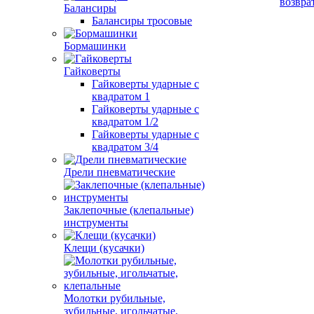
возвра
Балансиры
Балансиры тросовые
Бормашинки
Гайковерты
Гайковерты ударные с
квадратом 1
Гайковерты ударные с
квадратом 1/2
Гайковерты ударные с
квадратом 3/4
Дрели пневматические
Заклепочные (клепальные)
инструменты
Клещи (кусачки)
Молотки рубильные,
зубильные, игольчатые,