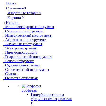
Войти
Сравнение
0
Избранные товары
0
Корзина
0
Каталог
Металлорежущий инструмент
Слесарный инструмент
Измерительный инструмент
Абразивный инструмент
Алмазный инструмент
Электроинструмент
Пневмоинструмент
Гидравлический инструмент
Бензоинструмент
Садовый инструмент
Строительный инструмент
Станки
Оснастка станочная
Борфрезы
Гиперболические cо
сферическим торцом тип
F