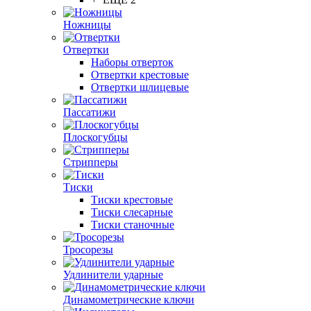
Ножницы
Отвертки
Наборы отверток
Отвертки крестовые
Отвертки шлицевые
Пассатижи
Плоскогубцы
Стрипперы
Тиски
Тиски крестовые
Тиски слесарные
Тиски станочные
Тросорезы
Удлинители ударные
Динамометрические ключи