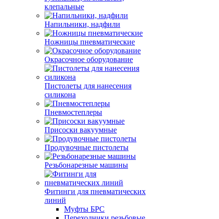
клепальные
Напильники, надфили
Ножницы пневматические
Окрасочное оборудование
Пистолеты для нанесения
силикона
Пневмостеплеры
Присоски вакуумные
Продувочные пистолеты
Резьбонарезные машины
Фитинги для пневматических
линий
Муфты БРС
Переходники резьбовые