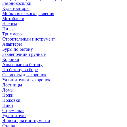
Газонокосилки
Культиваторы
Мойки высокого давления
Мотоблоки
Насосы
Пилы
Триммеры
Строительный инструмент
Адаптеры
Буры по бетону
Заклепочники ручные
Коронки
Алмазные по бетону
По бетону в сборе
Сегменты для коронок
Удлинители для коронок
Лестницы
Ломы
Ножи
Ножовки
Пики
Стремянки
Удлинители
Ящики для инструмента
Станки