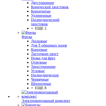
Двусторонние
Конический хвостовик
Корончатые
Удлиненные
Цилиндрический
хвостовик
+ ЕЩЕ 2
Фрезы
Дисковые
Для Т-образных пазов
Концевые
Ласточкин хвост
Ножи для фрез
Отрезные
Трехсторонние
Угловые
Цилиндрические
Червячные
Шпоночные
+ ЕЩЕ 8
Электромонтажный комплект