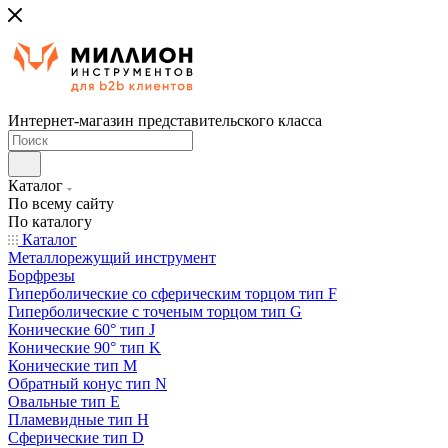
Интернет-магазин представительского класса
Каталог
По всему сайту
По каталогу
Каталог
Металлорежущий инструмент
Борфрезы
Гиперболические cо сферическим торцом тип F
Гиперболические с точеным торцом тип G
Конические 60° тип J
Конические 90° тип K
Конические тип M
Обратный конус тип N
Овальные тип E
Пламевидные тип H
Сферические тип D