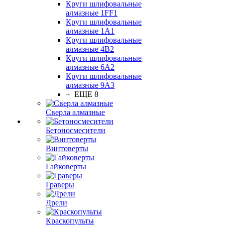
Круги шлифовальные
алмазные 1FF1
Круги шлифовальные
алмазные 1А1
Круги шлифовальные
алмазные 4В2
Круги шлифовальные
алмазные 6A2
Круги шлифовальные
алмазные 9А3
+ ЕЩЕ 8
Сверла алмазные
Бетоносмесители
Винтоверты
Гайковерты
Граверы
Дрели
Краскопульты