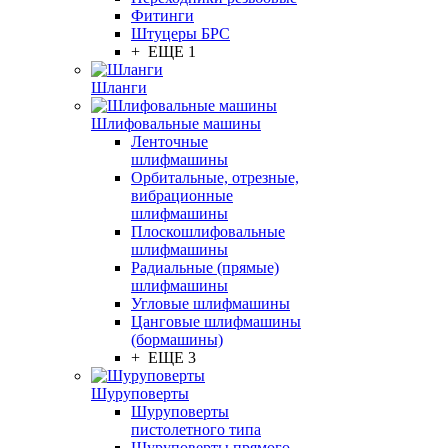
Фитинги
Штуцеры БРС
+ ЕЩЕ 1
Шланги
Шлифовальные машины
Ленточные
шлифмашины
Орбитальные, отрезные,
вибрационные
шлифмашины
Плоскошлифовальные
шлифмашины
Радиальные (прямые)
шлифмашины
Угловые шлифмашины
Цанговые шлифмашины
(бормашины)
+ ЕЩЕ 3
Шуруповерты
Шуруповерты
пистолетного типа
Шуруповерты прямого