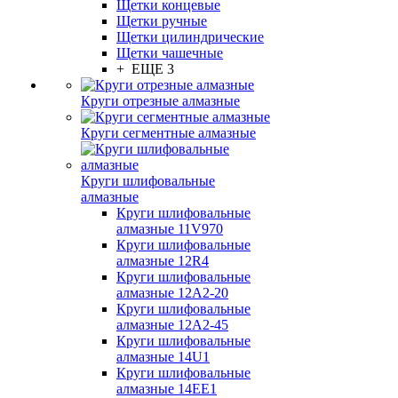
Щетки концевые
Щетки ручные
Щетки цилиндрические
Щетки чашечные
+ ЕЩЕ 3
Круги отрезные алмазные
Круги сегментные алмазные
Круги шлифовальные
алмазные
Круги шлифовальные
алмазные 11V970
Круги шлифовальные
алмазные 12R4
Круги шлифовальные
алмазные 12А2-20
Круги шлифовальные
алмазные 12А2-45
Круги шлифовальные
алмазные 14U1
Круги шлифовальные
алмазные 14ЕЕ1