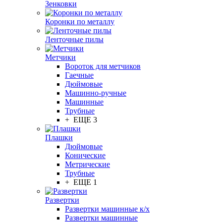
Зенковки
Коронки по металлу
Ленточные пилы
Метчики
Вороток для метчиков
Гаечные
Дюймовые
Машинно-ручные
Машинные
Трубные
+ ЕЩЕ 3
Плашки
Дюймовые
Конические
Метрические
Трубные
+ ЕЩЕ 1
Развертки
Развертки машинные к/х
Развертки машинные