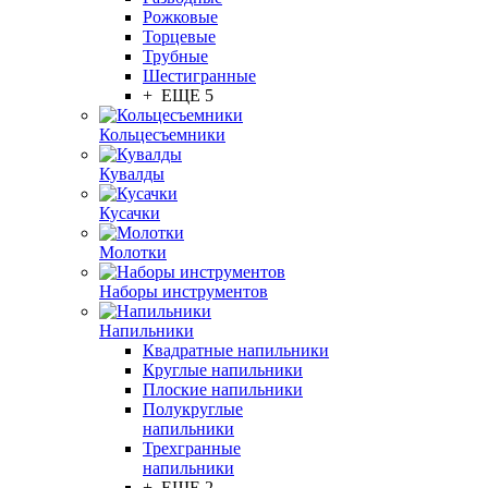
Рожковые
Торцевые
Трубные
Шестигранные
+ ЕЩЕ 5
Кольцесъемники
Кувалды
Кусачки
Молотки
Наборы инструментов
Напильники
Квадратные напильники
Круглые напильники
Плоские напильники
Полукруглые
напильники
Трехгранные
напильники
+ ЕЩЕ 2