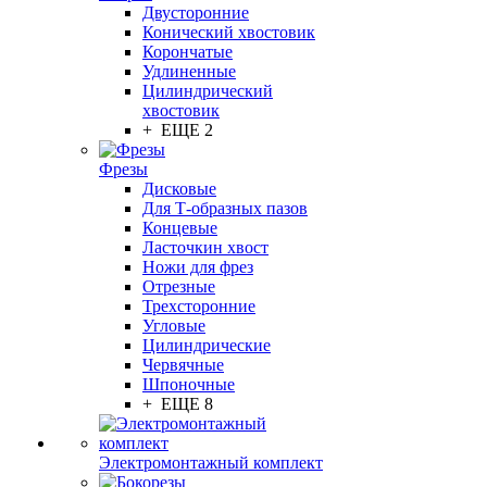
Двусторонние
Конический хвостовик
Корончатые
Удлиненные
Цилиндрический
хвостовик
+ ЕЩЕ 2
Фрезы
Дисковые
Для Т-образных пазов
Концевые
Ласточкин хвост
Ножи для фрез
Отрезные
Трехсторонние
Угловые
Цилиндрические
Червячные
Шпоночные
+ ЕЩЕ 8
Электромонтажный комплект