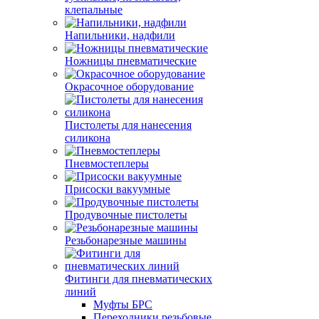
клепальные
Напильники, надфили
Ножницы пневматические
Окрасочное оборудование
Пистолеты для нанесения
силикона
Пневмостеплеры
Присоски вакуумные
Продувочные пистолеты
Резьбонарезные машины
Фитинги для пневматических
линий
Муфты БРС
Переходники резьбовые