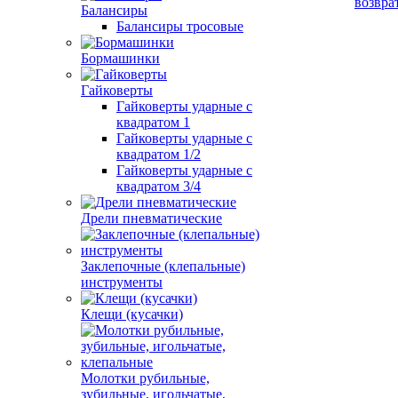
возвра
Балансиры
Балансиры тросовые
Бормашинки
Гайковерты
Гайковерты ударные с
квадратом 1
Гайковерты ударные с
квадратом 1/2
Гайковерты ударные с
квадратом 3/4
Дрели пневматические
Заклепочные (клепальные)
инструменты
Клещи (кусачки)
Молотки рубильные,
зубильные, игольчатые,