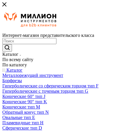
Интернет-магазин представительского класса
Каталог
По всему сайту
По каталогу
Каталог
Металлорежущий инструмент
Борфрезы
Гиперболические cо сферическим торцом тип F
Гиперболические с точеным торцом тип G
Конические 60° тип J
Конические 90° тип K
Конические тип M
Обратный конус тип N
Овальные тип E
Пламевидные тип H
Сферические тип D