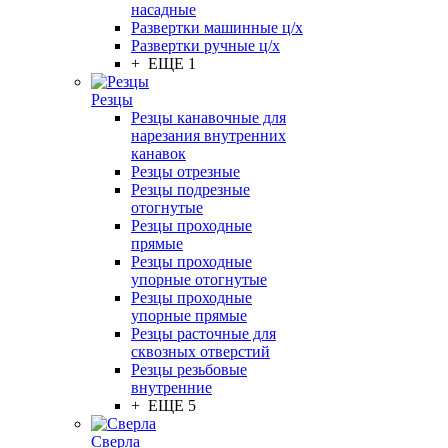
насадные
Развертки машинные ц/х
Развертки ручные ц/х
+ ЕЩЕ 1
Резцы
Резцы канавочные для
нарезания внутренних
канавок
Резцы отрезные
Резцы подрезные
отогнутые
Резцы проходные
прямые
Резцы проходные
упорные отогнутые
Резцы проходные
упорные прямые
Резцы расточные для
сквозных отверстий
Резцы резьбовые
внутренние
+ ЕЩЕ 5
Сверла