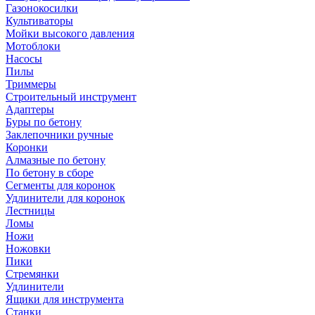
Газонокосилки
Культиваторы
Мойки высокого давления
Мотоблоки
Насосы
Пилы
Триммеры
Строительный инструмент
Адаптеры
Буры по бетону
Заклепочники ручные
Коронки
Алмазные по бетону
По бетону в сборе
Сегменты для коронок
Удлинители для коронок
Лестницы
Ломы
Ножи
Ножовки
Пики
Стремянки
Удлинители
Ящики для инструмента
Станки