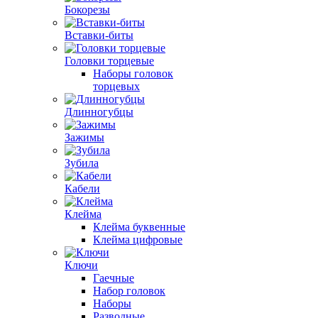
Бокорезы
Вставки-биты
Головки торцевые
Наборы головок
торцевых
Длинногубцы
Зажимы
Зубила
Кабели
Клейма
Клейма буквенные
Клейма цифровые
Ключи
Гаечные
Набор головок
Наборы
Разводные