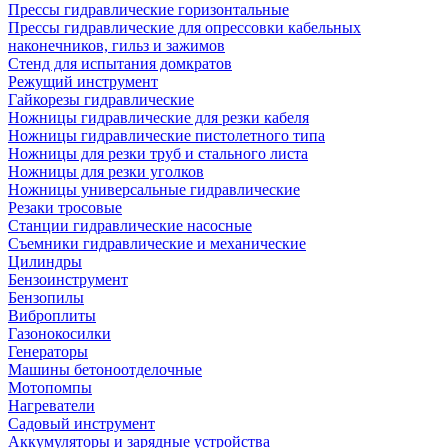
Прессы гидравлические горизонтальные
Прессы гидравлические для опрессовки кабельных
наконечников, гильз и зажимов
Стенд для испытания домкратов
Режущий инструмент
Гайкорезы гидравлические
Ножницы гидравлические для резки кабеля
Ножницы гидравлические пистолетного типа
Ножницы для резки труб и стального листа
Ножницы для резки уголков
Ножницы универсальные гидравлические
Резаки тросовые
Станции гидравлические насосные
Съемники гидравлические и механические
Цилиндры
Бензоинструмент
Бензопилы
Виброплиты
Газонокосилки
Генераторы
Машины бетоноотделочные
Мотопомпы
Нагреватели
Садовый инструмент
Аккумуляторы и зарядные устройства