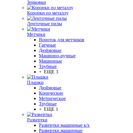
Зенковки
Коронки по металлу
Ленточные пилы
Метчики
Вороток для метчиков
Гаечные
Дюймовые
Машинно-ручные
Машинные
Трубные
+ ЕЩЕ 3
Плашки
Дюймовые
Конические
Метрические
Трубные
+ ЕЩЕ 1
Развертки
Развертки машинные к/х
Развертки машинные