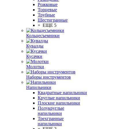
Рожковые
Торцевые
Трубные
Шестигранные
+ ЕЩЕ 5
Кольцесъемники
Кувалды
Кусачки
Молотки
Наборы инструментов
Напильники
Квадратные напильники
Круглые напильники
Плоские напильники
Полукруглые
напильники
Трехгранные
напильники
+ ЕЩЕ 2