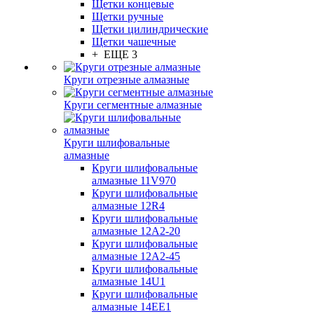
Щетки концевые
Щетки ручные
Щетки цилиндрические
Щетки чашечные
+ ЕЩЕ 3
Круги отрезные алмазные
Круги сегментные алмазные
Круги шлифовальные
алмазные
Круги шлифовальные
алмазные 11V970
Круги шлифовальные
алмазные 12R4
Круги шлифовальные
алмазные 12А2-20
Круги шлифовальные
алмазные 12А2-45
Круги шлифовальные
алмазные 14U1
Круги шлифовальные
алмазные 14ЕЕ1