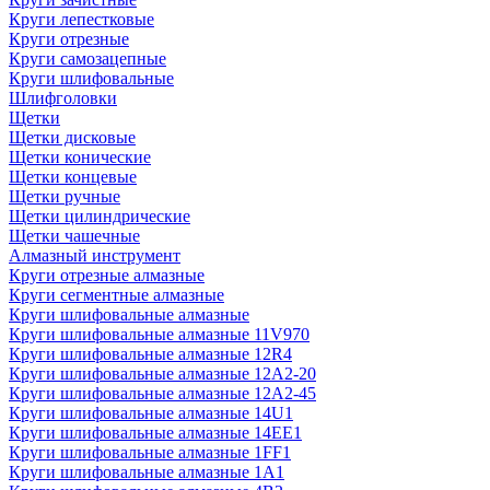
Круги лепестковые
Круги отрезные
Круги самозацепные
Круги шлифовальные
Шлифголовки
Щетки
Щетки дисковые
Щетки конические
Щетки концевые
Щетки ручные
Щетки цилиндрические
Щетки чашечные
Алмазный инструмент
Круги отрезные алмазные
Круги сегментные алмазные
Круги шлифовальные алмазные
Круги шлифовальные алмазные 11V970
Круги шлифовальные алмазные 12R4
Круги шлифовальные алмазные 12А2-20
Круги шлифовальные алмазные 12А2-45
Круги шлифовальные алмазные 14U1
Круги шлифовальные алмазные 14ЕЕ1
Круги шлифовальные алмазные 1FF1
Круги шлифовальные алмазные 1А1