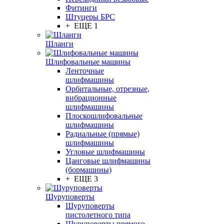
Фитинги
Штуцеры БРС
+ ЕЩЕ 1
Шланги
Шлифовальные машины
Ленточные
шлифмашины
Орбитальные, отрезные,
вибрационные
шлифмашины
Плоскошлифовальные
шлифмашины
Радиальные (прямые)
шлифмашины
Угловые шлифмашины
Цанговые шлифмашины
(бормашины)
+ ЕЩЕ 3
Шуруповерты
Шуруповерты
пистолетного типа
Шуруповерты прямого