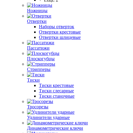
Ножницы
Отвертки
Наборы отверток
Отвертки крестовые
Отвертки шлицевые
Пассатижи
Плоскогубцы
Стрипперы
Тиски
Тиски крестовые
Тиски слесарные
Тиски станочные
Тросорезы
Удлинители ударные
Динамометрические ключи