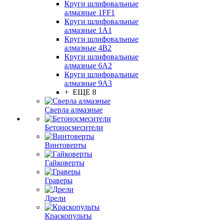
Круги шлифовальные
алмазные 1FF1
Круги шлифовальные
алмазные 1А1
Круги шлифовальные
алмазные 4В2
Круги шлифовальные
алмазные 6A2
Круги шлифовальные
алмазные 9А3
+ ЕЩЕ 8
Сверла алмазные
Бетоносмесители
Винтоверты
Гайковерты
Граверы
Дрели
Краскопульты