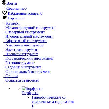
Войти
Сравнение
0
Избранные товары
0
Корзина
0
Каталог
Металлорежущий инструмент
Слесарный инструмент
Измерительный инструмент
Абразивный инструмент
Алмазный инструмент
Электроинструмент
Пневмоинструмент
Гидравлический инструмент
Бензоинструмент
Садовый инструмент
Строительный инструмент
Станки
Оснастка станочная
Борфрезы
Гиперболические cо
сферическим торцом тип
F