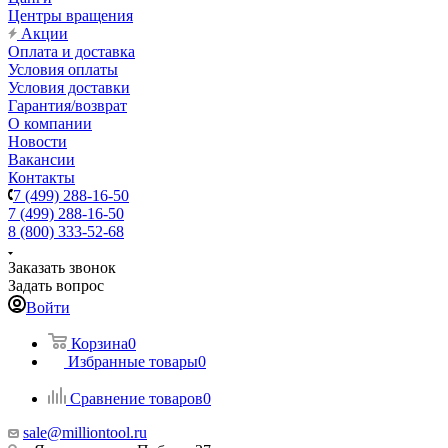
Центры вращения
Акции
Оплата и доставка
Условия оплаты
Условия доставки
Гарантия/возврат
О компании
Новости
Вакансии
Контакты
7 (499) 288-16-50
7 (499) 288-16-50
8 (800) 333-52-68
Заказать звонок
Задать вопрос
Войти
Корзина
0
Избранные товары
0
Сравнение товаров
0
sale@milliontool.ru