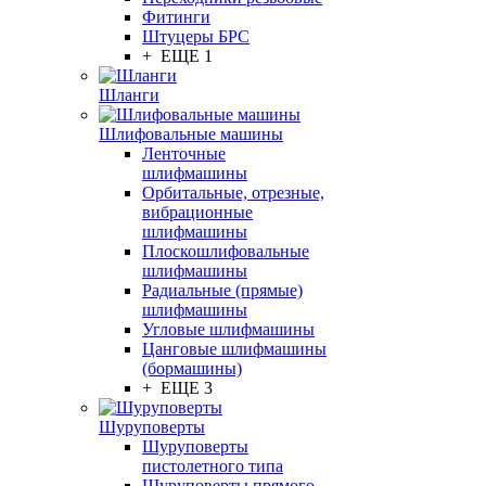
Фитинги
Штуцеры БРС
+ ЕЩЕ 1
Шланги
Шлифовальные машины
Ленточные
шлифмашины
Орбитальные, отрезные,
вибрационные
шлифмашины
Плоскошлифовальные
шлифмашины
Радиальные (прямые)
шлифмашины
Угловые шлифмашины
Цанговые шлифмашины
(бормашины)
+ ЕЩЕ 3
Шуруповерты
Шуруповерты
пистолетного типа
Шуруповерты прямого