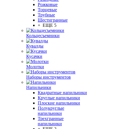
Рожковые
Торцевые
Трубные
Шестигранные
+ ЕЩЕ 5
Кольцесъемники
Кувалды
Кусачки
Молотки
Наборы инструментов
Напильники
Квадратные напильники
Круглые напильники
Плоские напильники
Полукруглые
напильники
Трехгранные
напильники
+ ЕЩЕ 2