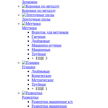
Зенковки
Коронки по металлу
Ленточные пилы
Метчики
Вороток для метчиков
Гаечные
Дюймовые
Машинно-ручные
Машинные
Трубные
+ ЕЩЕ 3
Плашки
Дюймовые
Конические
Метрические
Трубные
+ ЕЩЕ 1
Развертки
Развертки машинные к/х
Развертки машинные