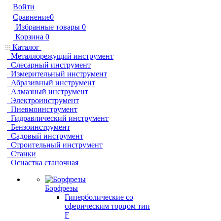
Войти
Сравнение
0
Избранные товары
0
Корзина
0
Каталог
Металлорежущий инструмент
Слесарный инструмент
Измерительный инструмент
Абразивный инструмент
Алмазный инструмент
Электроинструмент
Пневмоинструмент
Гидравлический инструмент
Бензоинструмент
Садовый инструмент
Строительный инструмент
Станки
Оснастка станочная
Борфрезы
Гиперболические cо
сферическим торцом тип
F