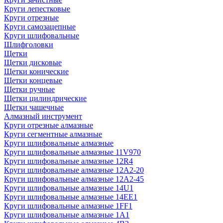
Круги лепестковые
Круги отрезные
Круги самозацепные
Круги шлифовальные
Шлифголовки
Щетки
Щетки дисковые
Щетки конические
Щетки концевые
Щетки ручные
Щетки цилиндрические
Щетки чашечные
Алмазный инструмент
Круги отрезные алмазные
Круги сегментные алмазные
Круги шлифовальные алмазные
Круги шлифовальные алмазные 11V970
Круги шлифовальные алмазные 12R4
Круги шлифовальные алмазные 12А2-20
Круги шлифовальные алмазные 12А2-45
Круги шлифовальные алмазные 14U1
Круги шлифовальные алмазные 14ЕЕ1
Круги шлифовальные алмазные 1FF1
Круги шлифовальные алмазные 1А1