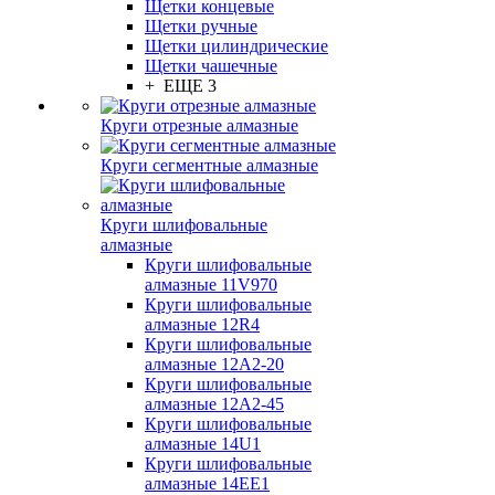
Щетки концевые
Щетки ручные
Щетки цилиндрические
Щетки чашечные
+ ЕЩЕ 3
Круги отрезные алмазные
Круги сегментные алмазные
Круги шлифовальные
алмазные
Круги шлифовальные
алмазные 11V970
Круги шлифовальные
алмазные 12R4
Круги шлифовальные
алмазные 12А2-20
Круги шлифовальные
алмазные 12А2-45
Круги шлифовальные
алмазные 14U1
Круги шлифовальные
алмазные 14ЕЕ1