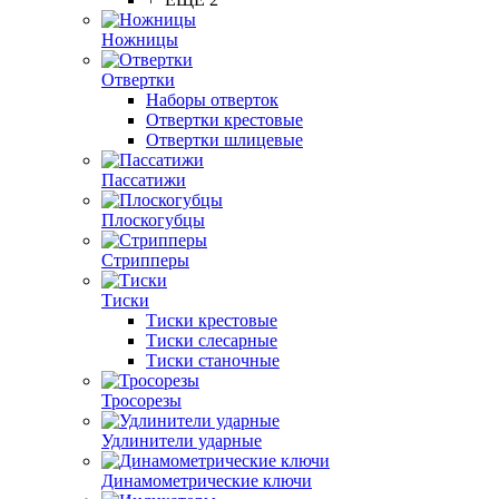
Ножницы
Отвертки
Наборы отверток
Отвертки крестовые
Отвертки шлицевые
Пассатижи
Плоскогубцы
Стрипперы
Тиски
Тиски крестовые
Тиски слесарные
Тиски станочные
Тросорезы
Удлинители ударные
Динамометрические ключи