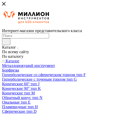
Интернет-магазин представительского класса
Каталог
По всему сайту
По каталогу
Каталог
Металлорежущий инструмент
Борфрезы
Гиперболические cо сферическим торцом тип F
Гиперболические с точеным торцом тип G
Конические 60° тип J
Конические 90° тип K
Конические тип M
Обратный конус тип N
Овальные тип E
Пламевидные тип H
Сферические тип D