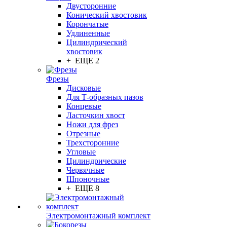
Двусторонние
Конический хвостовик
Корончатые
Удлиненные
Цилиндрический
хвостовик
+ ЕЩЕ 2
Фрезы
Дисковые
Для Т-образных пазов
Концевые
Ласточкин хвост
Ножи для фрез
Отрезные
Трехсторонние
Угловые
Цилиндрические
Червячные
Шпоночные
+ ЕЩЕ 8
Электромонтажный комплект