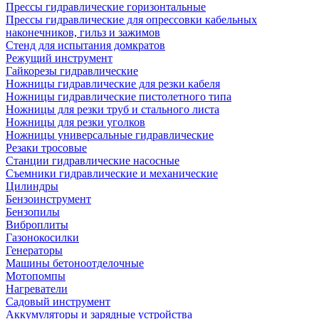
Прессы гидравлические горизонтальные
Прессы гидравлические для опрессовки кабельных
наконечников, гильз и зажимов
Стенд для испытания домкратов
Режущий инструмент
Гайкорезы гидравлические
Ножницы гидравлические для резки кабеля
Ножницы гидравлические пистолетного типа
Ножницы для резки труб и стального листа
Ножницы для резки уголков
Ножницы универсальные гидравлические
Резаки тросовые
Станции гидравлические насосные
Съемники гидравлические и механические
Цилиндры
Бензоинструмент
Бензопилы
Виброплиты
Газонокосилки
Генераторы
Машины бетоноотделочные
Мотопомпы
Нагреватели
Садовый инструмент
Аккумуляторы и зарядные устройства