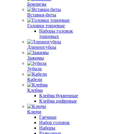
Бокорезы
Вставки-биты
Головки торцевые
Наборы головок
торцевых
Длинногубцы
Зажимы
Зубила
Кабели
Клейма
Клейма буквенные
Клейма цифровые
Ключи
Гаечные
Набор головок
Наборы
Разводные