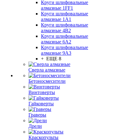
Круги шлифовальные
алмазные 1FF1
Круги шлифовальные
алмазные 1А1
Круги шлифовальные
алмазные 4В2
Круги шлифовальные
алмазные 6A2
Круги шлифовальные
алмазные 9А3
+ ЕЩЕ 8
Сверла алмазные
Бетоносмесители
Винтоверты
Гайковерты
Граверы
Дрели
Краскопульты