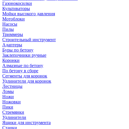
Газонокосилки
Культиваторы
Мойки высокого давления
Мотоблоки
Насосы
Пилы
Триммеры
Строительный инструмент
Адаптеры
Буры по бетону
Заклепочники ручные
Коронки
Алмазные по бетону
По бетону в сборе
Сегменты для коронок
Удлинители для коронок
Лестницы
Ломы
Ножи
Ножовки
Пики
Стремянки
Удлинители
Ящики для инструмента
Станки