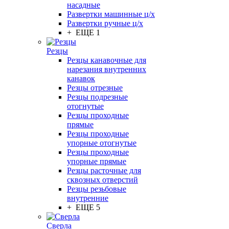
насадные
Развертки машинные ц/х
Развертки ручные ц/х
+ ЕЩЕ 1
Резцы
Резцы канавочные для
нарезания внутренних
канавок
Резцы отрезные
Резцы подрезные
отогнутые
Резцы проходные
прямые
Резцы проходные
упорные отогнутые
Резцы проходные
упорные прямые
Резцы расточные для
сквозных отверстий
Резцы резьбовые
внутренние
+ ЕЩЕ 5
Сверла