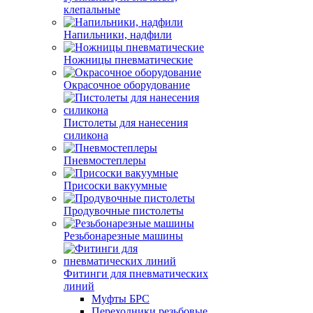
клепальные
Напильники, надфили
Ножницы пневматические
Окрасочное оборудование
Пистолеты для нанесения
силикона
Пневмостеплеры
Присоски вакуумные
Продувочные пистолеты
Резьбонарезные машины
Фитинги для пневматических
линий
Муфты БРС
Переходники резьбовые