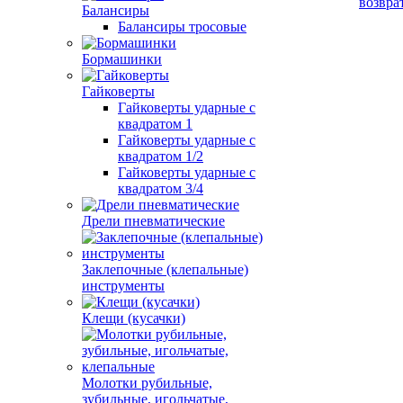
возвра
Балансиры
Балансиры тросовые
Бормашинки
Гайковерты
Гайковерты ударные с
квадратом 1
Гайковерты ударные с
квадратом 1/2
Гайковерты ударные с
квадратом 3/4
Дрели пневматические
Заклепочные (клепальные)
инструменты
Клещи (кусачки)
Молотки рубильные,
зубильные, игольчатые,