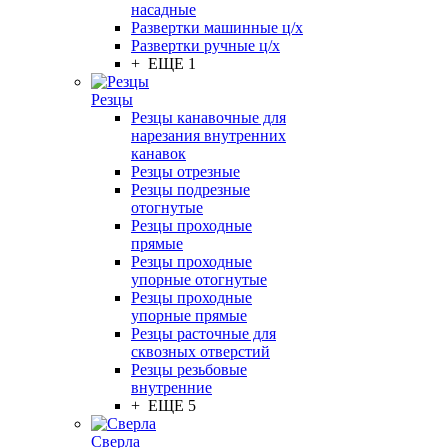
насадные
Развертки машинные ц/х
Развертки ручные ц/х
+ ЕЩЕ 1
Резцы
Резцы канавочные для
нарезания внутренних
канавок
Резцы отрезные
Резцы подрезные
отогнутые
Резцы проходные
прямые
Резцы проходные
упорные отогнутые
Резцы проходные
упорные прямые
Резцы расточные для
сквозных отверстий
Резцы резьбовые
внутренние
+ ЕЩЕ 5
Сверла