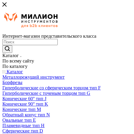
Интернет-магазин представительского класса
Каталог
По всему сайту
По каталогу
Каталог
Металлорежущий инструмент
Борфрезы
Гиперболические cо сферическим торцом тип F
Гиперболические с точеным торцом тип G
Конические 60° тип J
Конические 90° тип K
Конические тип M
Обратный конус тип N
Овальные тип E
Пламевидные тип H
Сферические тип D