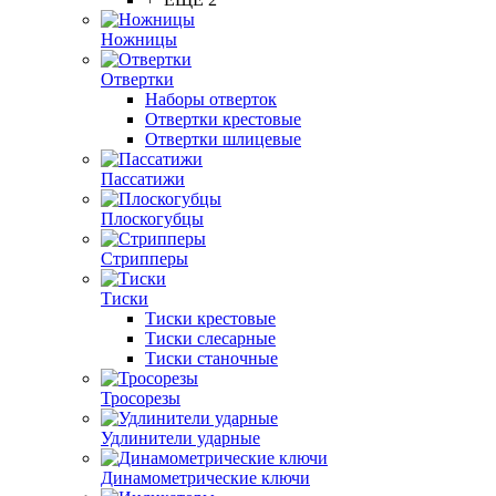
Ножницы
Отвертки
Наборы отверток
Отвертки крестовые
Отвертки шлицевые
Пассатижи
Плоскогубцы
Стрипперы
Тиски
Тиски крестовые
Тиски слесарные
Тиски станочные
Тросорезы
Удлинители ударные
Динамометрические ключи