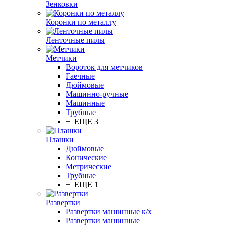
Зенковки
Коронки по металлу
Ленточные пилы
Метчики
Вороток для метчиков
Гаечные
Дюймовые
Машинно-ручные
Машинные
Трубные
+ ЕЩЕ 3
Плашки
Дюймовые
Конические
Метрические
Трубные
+ ЕЩЕ 1
Развертки
Развертки машинные к/х
Развертки машинные