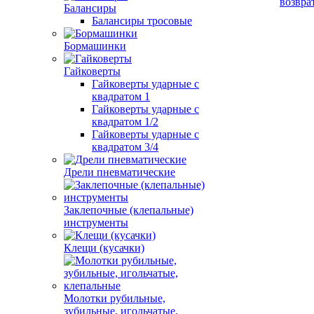
возвра
Балансиры
Балансиры тросовые
Бормашинки
Гайковерты
Гайковерты ударные с
квадратом 1
Гайковерты ударные с
квадратом 1/2
Гайковерты ударные с
квадратом 3/4
Дрели пневматические
Заклепочные (клепальные)
инструменты
Клещи (кусачки)
Молотки рубильные,
зубильные, игольчатые,