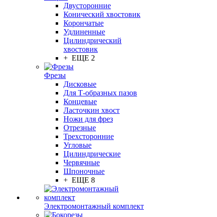
Двусторонние
Конический хвостовик
Корончатые
Удлиненные
Цилиндрический
хвостовик
+ ЕЩЕ 2
Фрезы
Дисковые
Для Т-образных пазов
Концевые
Ласточкин хвост
Ножи для фрез
Отрезные
Трехсторонние
Угловые
Цилиндрические
Червячные
Шпоночные
+ ЕЩЕ 8
Электромонтажный комплект