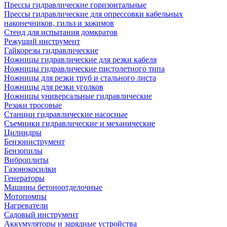
Прессы гидравлические горизонтальные
Прессы гидравлические для опрессовки кабельных
наконечников, гильз и зажимов
Стенд для испытания домкратов
Режущий инструмент
Гайкорезы гидравлические
Ножницы гидравлические для резки кабеля
Ножницы гидравлические пистолетного типа
Ножницы для резки труб и стального листа
Ножницы для резки уголков
Ножницы универсальные гидравлические
Резаки тросовые
Станции гидравлические насосные
Съемники гидравлические и механические
Цилиндры
Бензоинструмент
Бензопилы
Виброплиты
Газонокосилки
Генераторы
Машины бетоноотделочные
Мотопомпы
Нагреватели
Садовый инструмент
Аккумуляторы и зарядные устройства