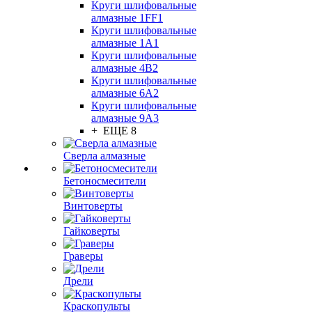
Круги шлифовальные
алмазные 1FF1
Круги шлифовальные
алмазные 1А1
Круги шлифовальные
алмазные 4В2
Круги шлифовальные
алмазные 6A2
Круги шлифовальные
алмазные 9А3
+ ЕЩЕ 8
Сверла алмазные
Бетоносмесители
Винтоверты
Гайковерты
Граверы
Дрели
Краскопульты