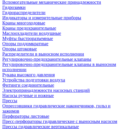
Вспомогательные механические принадлежности
Гидрозамки
Гидрораспределители
Индикаторы и измерительные приборы
Краны многоходовые
Краны предохранительные
Маслоохладители воздушные
Муфты быстроразъемные
Опоры поддомкратные
Опоры штоковые
Распределители в выносном исполнении
Регулировочно-предохранительные клапаны
Регулировочно-предохранительные клапаны в выносном
исполнении
Рукава высокого давления
Устройства подготовки воздуха
Фитинги соединительные
Электропринадлежности насосных станций
Насосы ручные и ножные
Прессы
Опрессовщики гидравлические наконечников, гильз и
зажимов
Перфораторы листовые
Пресс-перфораторы гидравлические с выносным насосом
Прессы гидравлические вертикальные