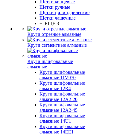
Щетки концевые
Щетки ручные
Щетки цилиндрические
Щетки чашечные
+ ЕЩЕ 3
Круги отрезные алмазные
Круги сегментные алмазные
Круги шлифовальные
алмазные
Круги шлифовальные
алмазные 11V970
Круги шлифовальные
алмазные 12R4
Круги шлифовальные
алмазные 12А2-20
Круги шлифовальные
алмазные 12А2-45
Круги шлифовальные
алмазные 14U1
Круги шлифовальные
алмазные 14ЕЕ1