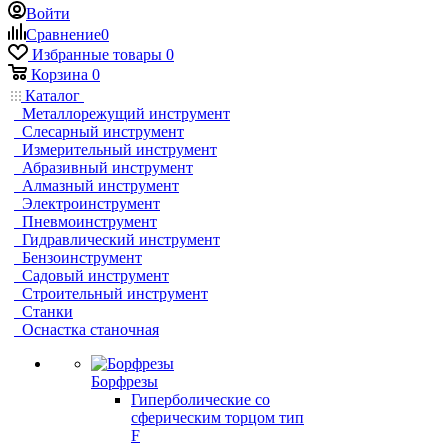
Войти
Сравнение
0
Избранные товары
0
Корзина
0
Каталог
Металлорежущий инструмент
Слесарный инструмент
Измерительный инструмент
Абразивный инструмент
Алмазный инструмент
Электроинструмент
Пневмоинструмент
Гидравлический инструмент
Бензоинструмент
Садовый инструмент
Строительный инструмент
Станки
Оснастка станочная
Борфрезы
Гиперболические cо
сферическим торцом тип
F