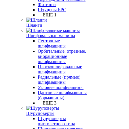
Фитинги
Штуцеры БРС
+ ЕЩЕ 1
Шланги
Шлифовальные машины
Ленточные
шлифмашины
Орбитальные, отрезные,
вибрационные
шлифмашины
Плоскошлифовальные
шлифмашины
Радиальные (прямые)
шлифмашины
Угловые шлифмашины
Цанговые шлифмашины
(бормашины)
+ ЕЩЕ 3
Шуруповерты
Шуруповерты
пистолетного типа
Шуруповерты прямого