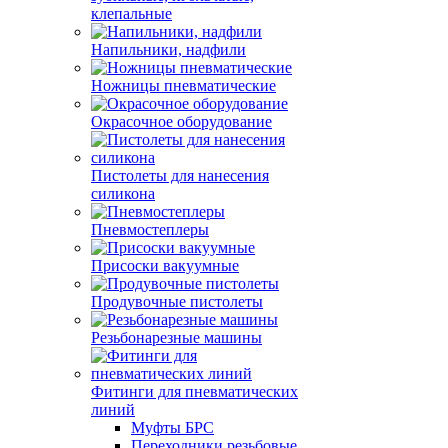
клепальные
Напильники, надфили
Ножницы пневматические
Окрасочное оборудование
Пистолеты для нанесения
силикона
Пневмостеплеры
Присоски вакуумные
Продувочные пистолеты
Резьбонарезные машины
Фитинги для пневматических
линий
Муфты БРС
Переходники резьбовые