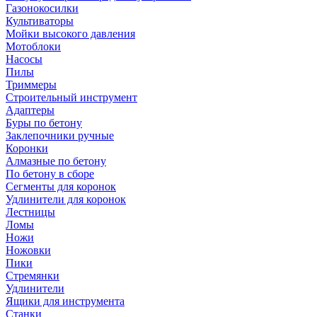
Газонокосилки
Культиваторы
Мойки высокого давления
Мотоблоки
Насосы
Пилы
Триммеры
Строительный инструмент
Адаптеры
Буры по бетону
Заклепочники ручные
Коронки
Алмазные по бетону
По бетону в сборе
Сегменты для коронок
Удлинители для коронок
Лестницы
Ломы
Ножи
Ножовки
Пики
Стремянки
Удлинители
Ящики для инструмента
Станки