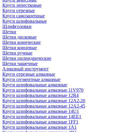
Круги лепестковые
Круги отрезные
Круги самозацепные
Круги шлифовальные
Шлифголовки
Щетки
Щетки дисковые
Щетки конические
Щетки концевые
Щетки ручные
Щетки цилиндрические
Щетки чашечные
Алмазный инструмент
Круги отрезные алмазные
Круги сегментные алмазные
Круги шлифовальные алмазные
Круги шлифовальные алмазные 11V970
Круги шлифовальные алмазные 12R4
Круги шлифовальные алмазные 12А2-20
Круги шлифовальные алмазные 12А2-45
Круги шлифовальные алмазные 14U1
Круги шлифовальные алмазные 14ЕЕ1
Круги шлифовальные алмазные 1FF1
Круги шлифовальные алмазные 1А1