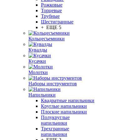
Рожковые
Торцевые
Трубные
Шестигранные
+ ЕЩЕ 5
Кольцесъемники
Кувалды
Кусачки
Молотки
Наборы инструментов
Напильники
Квадратные напильники
Круглые напильники
Плоские напильники
Полукруглые
напильники
Трехгранные
напильники
+ ЕЩЕ 2