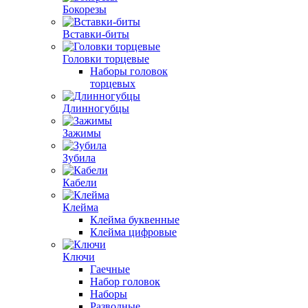
Бокорезы
Вставки-биты
Головки торцевые
Наборы головок
торцевых
Длинногубцы
Зажимы
Зубила
Кабели
Клейма
Клейма буквенные
Клейма цифровые
Ключи
Гаечные
Набор головок
Наборы
Разводные