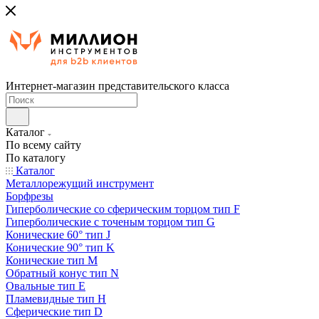
Интернет-магазин представительского класса
Каталог
По всему сайту
По каталогу
Каталог
Металлорежущий инструмент
Борфрезы
Гиперболические cо сферическим торцом тип F
Гиперболические с точеным торцом тип G
Конические 60° тип J
Конические 90° тип K
Конические тип M
Обратный конус тип N
Овальные тип E
Пламевидные тип H
Сферические тип D