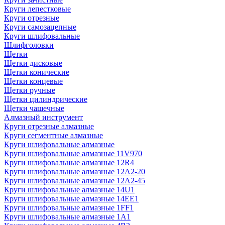
Круги лепестковые
Круги отрезные
Круги самозацепные
Круги шлифовальные
Шлифголовки
Щетки
Щетки дисковые
Щетки конические
Щетки концевые
Щетки ручные
Щетки цилиндрические
Щетки чашечные
Алмазный инструмент
Круги отрезные алмазные
Круги сегментные алмазные
Круги шлифовальные алмазные
Круги шлифовальные алмазные 11V970
Круги шлифовальные алмазные 12R4
Круги шлифовальные алмазные 12А2-20
Круги шлифовальные алмазные 12А2-45
Круги шлифовальные алмазные 14U1
Круги шлифовальные алмазные 14ЕЕ1
Круги шлифовальные алмазные 1FF1
Круги шлифовальные алмазные 1А1