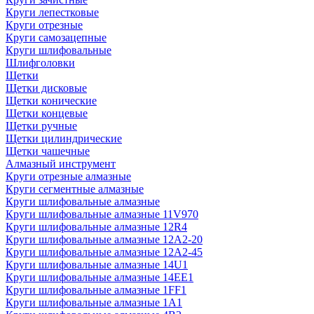
Круги лепестковые
Круги отрезные
Круги самозацепные
Круги шлифовальные
Шлифголовки
Щетки
Щетки дисковые
Щетки конические
Щетки концевые
Щетки ручные
Щетки цилиндрические
Щетки чашечные
Алмазный инструмент
Круги отрезные алмазные
Круги сегментные алмазные
Круги шлифовальные алмазные
Круги шлифовальные алмазные 11V970
Круги шлифовальные алмазные 12R4
Круги шлифовальные алмазные 12А2-20
Круги шлифовальные алмазные 12А2-45
Круги шлифовальные алмазные 14U1
Круги шлифовальные алмазные 14ЕЕ1
Круги шлифовальные алмазные 1FF1
Круги шлифовальные алмазные 1А1