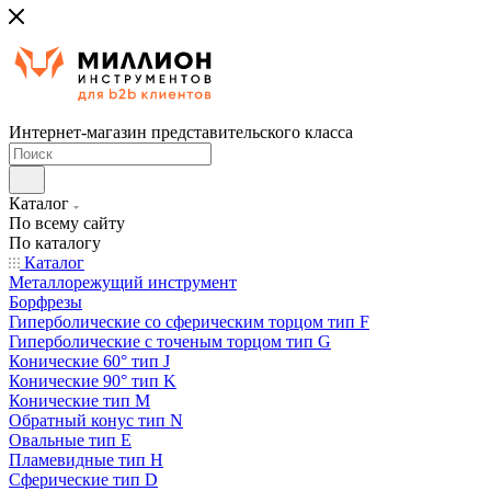
Интернет-магазин представительского класса
Каталог
По всему сайту
По каталогу
Каталог
Металлорежущий инструмент
Борфрезы
Гиперболические cо сферическим торцом тип F
Гиперболические с точеным торцом тип G
Конические 60° тип J
Конические 90° тип K
Конические тип M
Обратный конус тип N
Овальные тип E
Пламевидные тип H
Сферические тип D