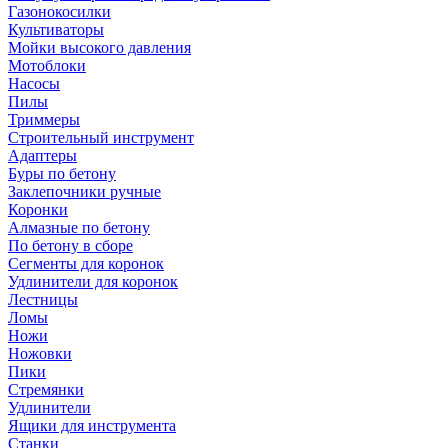
Газонокосилки
Культиваторы
Мойки высокого давления
Мотоблоки
Насосы
Пилы
Триммеры
Строительный инструмент
Адаптеры
Буры по бетону
Заклепочники ручные
Коронки
Алмазные по бетону
По бетону в сборе
Сегменты для коронок
Удлинители для коронок
Лестницы
Ломы
Ножи
Ножовки
Пики
Стремянки
Удлинители
Ящики для инструмента
Станки