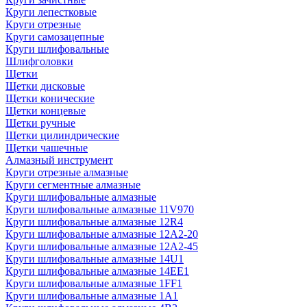
Круги лепестковые
Круги отрезные
Круги самозацепные
Круги шлифовальные
Шлифголовки
Щетки
Щетки дисковые
Щетки конические
Щетки концевые
Щетки ручные
Щетки цилиндрические
Щетки чашечные
Алмазный инструмент
Круги отрезные алмазные
Круги сегментные алмазные
Круги шлифовальные алмазные
Круги шлифовальные алмазные 11V970
Круги шлифовальные алмазные 12R4
Круги шлифовальные алмазные 12А2-20
Круги шлифовальные алмазные 12А2-45
Круги шлифовальные алмазные 14U1
Круги шлифовальные алмазные 14ЕЕ1
Круги шлифовальные алмазные 1FF1
Круги шлифовальные алмазные 1А1