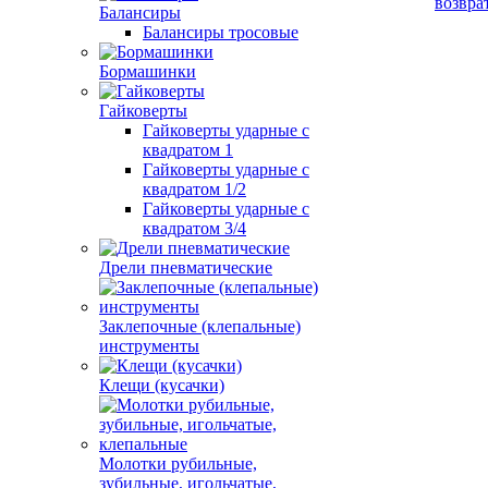
возвра
Балансиры
Балансиры тросовые
Бормашинки
Гайковерты
Гайковерты ударные с
квадратом 1
Гайковерты ударные с
квадратом 1/2
Гайковерты ударные с
квадратом 3/4
Дрели пневматические
Заклепочные (клепальные)
инструменты
Клещи (кусачки)
Молотки рубильные,
зубильные, игольчатые,