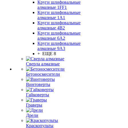
Круги шлифовальные
алмазные 1FF1
Круги шлифовальные
алмазные 1А1
Круги шлифовальные
алмазные 4В2
Круги шлифовальные
алмазные 6A2
Круги шлифовальные
алмазные 9А3
+ ЕЩЕ 8
Сверла алмазные
Бетоносмесители
Винтоверты
Гайковерты
Граверы
Дрели
Краскопульты