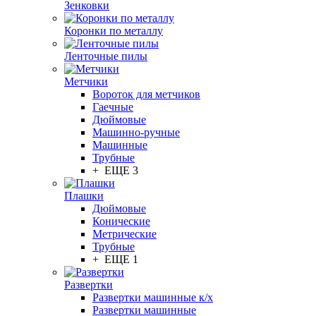
Зенковки
Коронки по металлу
Ленточные пилы
Метчики
Вороток для метчиков
Гаечные
Дюймовые
Машинно-ручные
Машинные
Трубные
+ ЕЩЕ 3
Плашки
Дюймовые
Конические
Метрические
Трубные
+ ЕЩЕ 1
Развертки
Развертки машинные к/х
Развертки машинные