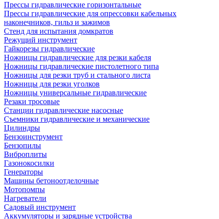
Прессы гидравлические горизонтальные
Прессы гидравлические для опрессовки кабельных
наконечников, гильз и зажимов
Стенд для испытания домкратов
Режущий инструмент
Гайкорезы гидравлические
Ножницы гидравлические для резки кабеля
Ножницы гидравлические пистолетного типа
Ножницы для резки труб и стального листа
Ножницы для резки уголков
Ножницы универсальные гидравлические
Резаки тросовые
Станции гидравлические насосные
Съемники гидравлические и механические
Цилиндры
Бензоинструмент
Бензопилы
Виброплиты
Газонокосилки
Генераторы
Машины бетоноотделочные
Мотопомпы
Нагреватели
Садовый инструмент
Аккумуляторы и зарядные устройства