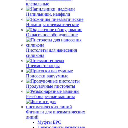
клепальные
Напильники, надфили
Ножницы пневматические
Окрасочное оборудование
Пистолеты для нанесения
силикона
Пневмостеплеры
Присоски вакуумные
Продувочные пистолеты
Резьбонарезные машины
Фитинги для пневматических
линий
Муфты БРС
Переходники резьбовые