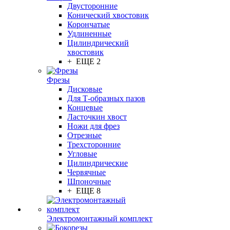
Двусторонние
Конический хвостовик
Корончатые
Удлиненные
Цилиндрический
хвостовик
+ ЕЩЕ 2
Фрезы
Дисковые
Для Т-образных пазов
Концевые
Ласточкин хвост
Ножи для фрез
Отрезные
Трехсторонние
Угловые
Цилиндрические
Червячные
Шпоночные
+ ЕЩЕ 8
Электромонтажный комплект