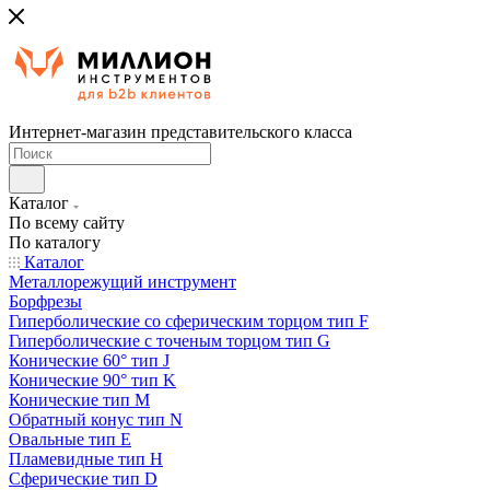
Интернет-магазин представительского класса
Каталог
По всему сайту
По каталогу
Каталог
Металлорежущий инструмент
Борфрезы
Гиперболические cо сферическим торцом тип F
Гиперболические с точеным торцом тип G
Конические 60° тип J
Конические 90° тип K
Конические тип M
Обратный конус тип N
Овальные тип E
Пламевидные тип H
Сферические тип D