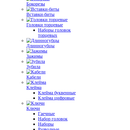
Бокорезы
Вставки-биты
Головки торцевые
Наборы головок
торцевых
Длинногубцы
Зажимы
Зубила
Кабели
Клейма
Клейма буквенные
Клейма цифровые
Ключи
Гаечные
Набор головок
Наборы
Разводные