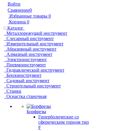
Войти
Сравнение
0
Избранные товары
0
Корзина
0
Каталог
Металлорежущий инструмент
Слесарный инструмент
Измерительный инструмент
Абразивный инструмент
Алмазный инструмент
Электроинструмент
Пневмоинструмент
Гидравлический инструмент
Бензоинструмент
Садовый инструмент
Строительный инструмент
Станки
Оснастка станочная
Борфрезы
Гиперболические cо
сферическим торцом тип
F