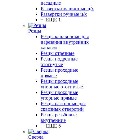
насадные
Развертки машинные ц/х
Развертки ручные ц/х
+ ЕЩЕ 1
Резцы
Резцы канавочные для
нарезания внутренних
канавок
Резцы отрезные
Резцы подрезные
отогнутые
Резцы проходные
прямые
Резцы проходные
упорные отогнутые
Резцы проходные
упорные прямые
Резцы расточные для
сквозных отверстий
Резцы резьбовые
внутренние
+ ЕЩЕ 5
Сверла