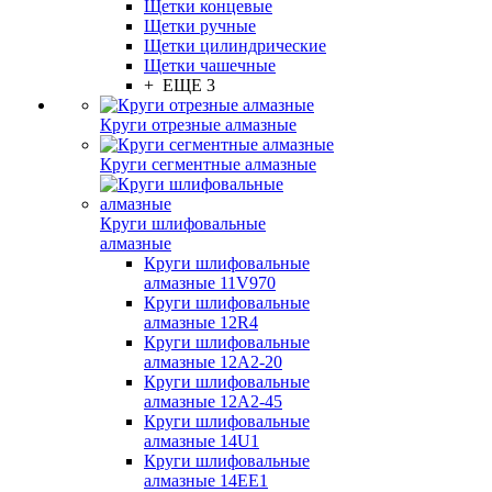
Щетки концевые
Щетки ручные
Щетки цилиндрические
Щетки чашечные
+ ЕЩЕ 3
Круги отрезные алмазные
Круги сегментные алмазные
Круги шлифовальные
алмазные
Круги шлифовальные
алмазные 11V970
Круги шлифовальные
алмазные 12R4
Круги шлифовальные
алмазные 12А2-20
Круги шлифовальные
алмазные 12А2-45
Круги шлифовальные
алмазные 14U1
Круги шлифовальные
алмазные 14ЕЕ1