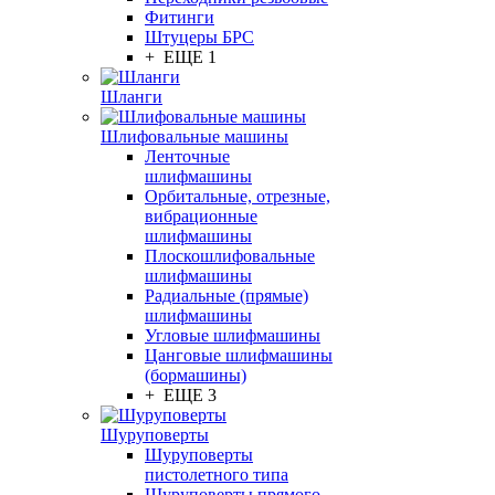
Фитинги
Штуцеры БРС
+ ЕЩЕ 1
Шланги
Шлифовальные машины
Ленточные
шлифмашины
Орбитальные, отрезные,
вибрационные
шлифмашины
Плоскошлифовальные
шлифмашины
Радиальные (прямые)
шлифмашины
Угловые шлифмашины
Цанговые шлифмашины
(бормашины)
+ ЕЩЕ 3
Шуруповерты
Шуруповерты
пистолетного типа
Шуруповерты прямого