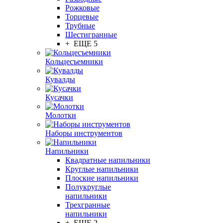
Рожковые
Торцевые
Трубные
Шестигранные
+ ЕЩЕ 5
Кольцесъемники
Кувалды
Кусачки
Молотки
Наборы инструментов
Напильники
Квадратные напильники
Круглые напильники
Плоские напильники
Полукруглые
напильники
Трехгранные
напильники
+ ЕЩЕ 2