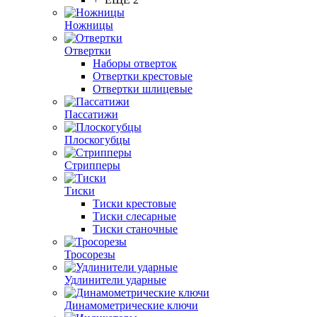
Ножницы
Отвертки
Наборы отверток
Отвертки крестовые
Отвертки шлицевые
Пассатижи
Плоскогубцы
Стрипперы
Тиски
Тиски крестовые
Тиски слесарные
Тиски станочные
Тросорезы
Удлинители ударные
Динамометрические ключи