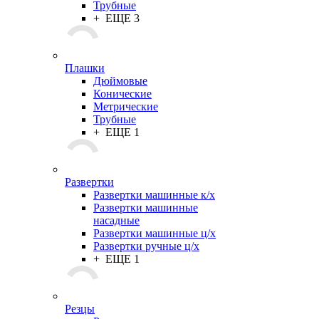
Трубные
+ ЕЩЕ 3
Плашки
Дюймовые
Конические
Метрические
Трубные
+ ЕЩЕ 1
Развертки
Развертки машинные к/х
Развертки машинные
насадные
Развертки машинные ц/х
Развертки ручные ц/х
+ ЕЩЕ 1
Резцы