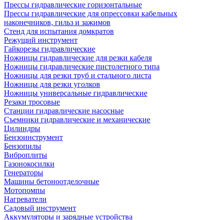
Прессы гидравлические горизонтальные
Прессы гидравлические для опрессовки кабельных
наконечников, гильз и зажимов
Стенд для испытания домкратов
Режущий инструмент
Гайкорезы гидравлические
Ножницы гидравлические для резки кабеля
Ножницы гидравлические пистолетного типа
Ножницы для резки труб и стального листа
Ножницы для резки уголков
Ножницы универсальные гидравлические
Резаки тросовые
Станции гидравлические насосные
Съемники гидравлические и механические
Цилиндры
Бензоинструмент
Бензопилы
Виброплиты
Газонокосилки
Генераторы
Машины бетоноотделочные
Мотопомпы
Нагреватели
Садовый инструмент
Аккумуляторы и зарядные устройства