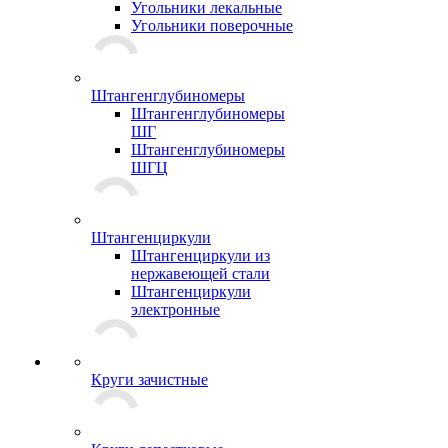
Угольники лекальные
Угольники поверочные
Штангенглубиномеры
Штангенглубиномеры
ШГ
Штангенглубиномеры
ШГЦ
Штангенциркули
Штангенциркули из
нержавеющей стали
Штангенциркули
электронные
Круги зачистные