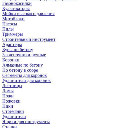
Газонокосилки
Культиваторы
Мойки высокого давления
Мотоблоки
Насосы
Пилы
Триммеры
Строительный инструмент
Адаптеры
Буры по бетону
Заклепочники ручные
Коронки
Алмазные по бетону
По бетону в сборе
Сегменты для коронок
Удлинители для коронок
Лестницы
Ломы
Ножи
Ножовки
Пики
Стремянки
Удлинители
Ящики для инструмента
Станки