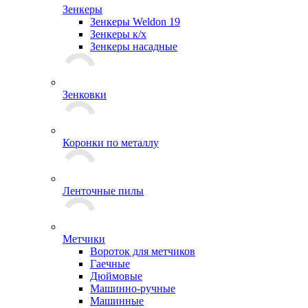
Зенкеры
Зенкеры Weldon 19
Зенкеры к/х
Зенкеры насадные
Зенковки
Коронки по металлу
Ленточные пилы
Метчики
Вороток для метчиков
Гаечные
Дюймовые
Машинно-ручные
Машинные