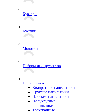
Кувалды
Кусачки
Молотки
Наборы инструментов
Напильники
Квадратные напильники
Круглые напильники
Плоские напильники
Полукруглые
напильники
Трехгранные