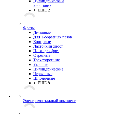
Цилиндрический
хвостовик
+ ЕЩЕ 2
Фрезы
Дисковые
Для Т-образных пазов
Концевые
Ласточкин хвост
Ножи для фрез
Отрезные
Трехсторонние
Угловые
Цилиндрические
Червячные
Шпоночные
+ ЕЩЕ 8
Электромонтажный комплект