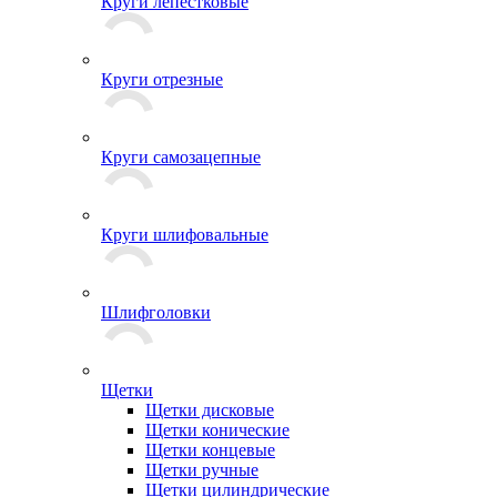
Круги лепестковые
Круги отрезные
Круги самозацепные
Круги шлифовальные
Шлифголовки
Щетки
Щетки дисковые
Щетки конические
Щетки концевые
Щетки ручные
Щетки цилиндрические