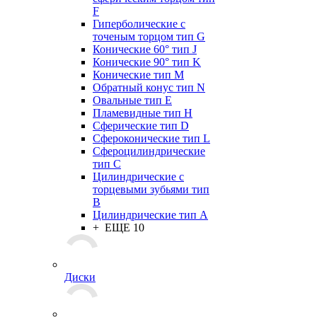
F
Гиперболические с
точеным торцом тип G
Конические 60° тип J
Конические 90° тип K
Конические тип M
Обратный конус тип N
Овальные тип E
Пламевидные тип H
Сферические тип D
Сфероконические тип L
Сфероцилиндрические
тип C
Цилиндрические с
торцевыми зубьями тип
B
Цилиндрические тип А
+ ЕЩЕ 10
Диски