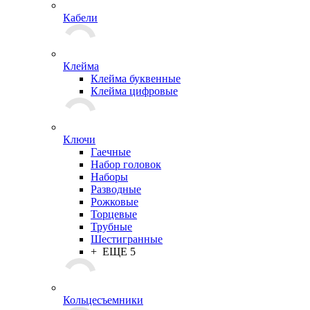
Кабели
Клейма
Клейма буквенные
Клейма цифровые
Ключи
Гаечные
Набор головок
Наборы
Разводные
Рожковые
Торцевые
Трубные
Шестигранные
+ ЕЩЕ 5
Кольцесъемники