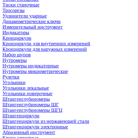
Тиски станочные
Тросорезы
Удлинители ударные
Динамометрические ключи
Измерительный инструмент
Индикаторы
Кронциркули
Кронциркули для внутренних измерений
Кронциркули для наружных измерений
Набор щупов
Нутромеры
Нутромеры индикаторные
Нутромеры микрометрические
Рулетки
Угольники
Угольники лекальные
Угольники поверочные
Штангенглубиномеры
Штангенглубиномеры ШГ
Штангенглубиномеры ШГЦ
Штангенциркули
Штангенциркули из нержавеющей стали
Штангенциркули электронные
Абразивный инструмент
Круги зачистные