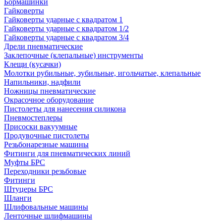
Бормашинки
Гайковерты
Гайковерты ударные с квадратом 1
Гайковерты ударные с квадратом 1/2
Гайковерты ударные с квадратом 3/4
Дрели пневматические
Заклепочные (клепальные) инструменты
Клещи (кусачки)
Молотки рубильные, зубильные, игольчатые, клепальные
Напильники, надфили
Ножницы пневматические
Окрасочное оборудование
Пистолеты для нанесения силикона
Пневмостеплеры
Присоски вакуумные
Продувочные пистолеты
Резьбонарезные машины
Фитинги для пневматических линий
Муфты БРС
Переходники резьбовые
Фитинги
Штуцеры БРС
Шланги
Шлифовальные машины
Ленточные шлифмашины