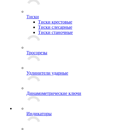
Тиски
Тиски крестовые
Тиски слесарные
Тиски станочные
Тросорезы
Удлинители ударные
Динамометрические ключи
Индикаторы