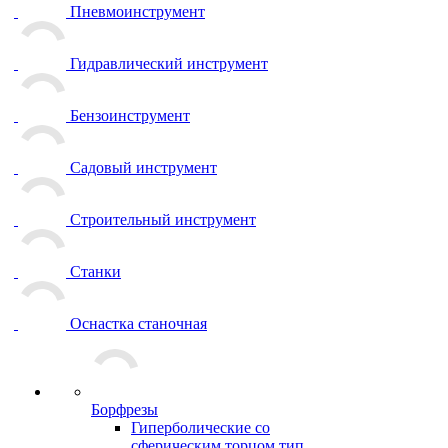
Пневмоинструмент
Гидравлический инструмент
Бензоинструмент
Садовый инструмент
Строительный инструмент
Станки
Оснастка станочная
Борфрезы
Гиперболические cо
сферическим торцом тип