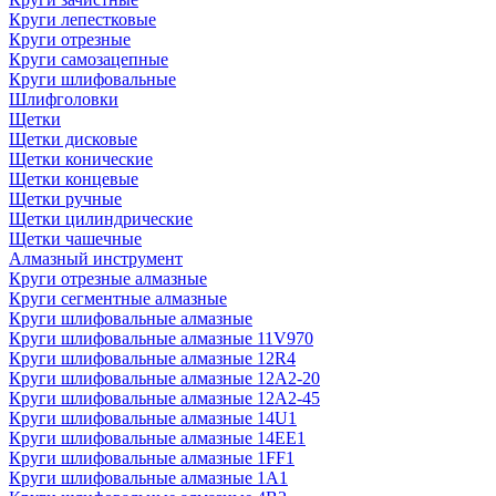
Круги лепестковые
Круги отрезные
Круги самозацепные
Круги шлифовальные
Шлифголовки
Щетки
Щетки дисковые
Щетки конические
Щетки концевые
Щетки ручные
Щетки цилиндрические
Щетки чашечные
Алмазный инструмент
Круги отрезные алмазные
Круги сегментные алмазные
Круги шлифовальные алмазные
Круги шлифовальные алмазные 11V970
Круги шлифовальные алмазные 12R4
Круги шлифовальные алмазные 12А2-20
Круги шлифовальные алмазные 12А2-45
Круги шлифовальные алмазные 14U1
Круги шлифовальные алмазные 14ЕЕ1
Круги шлифовальные алмазные 1FF1
Круги шлифовальные алмазные 1А1