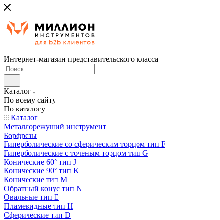
Интернет-магазин представительского класса
Каталог
По всему сайту
По каталогу
Каталог
Металлорежущий инструмент
Борфрезы
Гиперболические cо сферическим торцом тип F
Гиперболические с точеным торцом тип G
Конические 60° тип J
Конические 90° тип K
Конические тип M
Обратный конус тип N
Овальные тип E
Пламевидные тип H
Сферические тип D