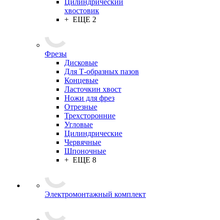
Цилиндрический
хвостовик
+ ЕЩЕ 2
Фрезы
Дисковые
Для Т-образных пазов
Концевые
Ласточкин хвост
Ножи для фрез
Отрезные
Трехсторонние
Угловые
Цилиндрические
Червячные
Шпоночные
+ ЕЩЕ 8
Электромонтажный комплект