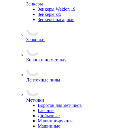
Зенкеры
Зенкеры Weldon 19
Зенкеры к/х
Зенкеры насадные
Зенковки
Коронки по металлу
Ленточные пилы
Метчики
Вороток для метчиков
Гаечные
Дюймовые
Машинно-ручные
Машинные