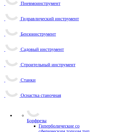
Пневмоинструмент
Гидравлический инструмент
Бензоинструмент
Садовый инструмент
Строительный инструмент
Станки
Оснастка станочная
Борфрезы
Гиперболические cо
сферическим торцом тип