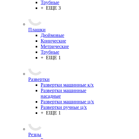
Трубные
+ ЕЩЕ 3
Плашки
Дюймовые
Конические
Метрические
Трубные
+ ЕЩЕ 1
Развертки
Развертки машинные к/х
Развертки машинные
насадные
Развертки машинные ц/х
Развертки ручные ц/х
+ ЕЩЕ 1
Резцы