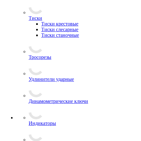
Тиски
Тиски крестовые
Тиски слесарные
Тиски станочные
Тросорезы
Удлинители ударные
Динамометрические ключи
Индикаторы