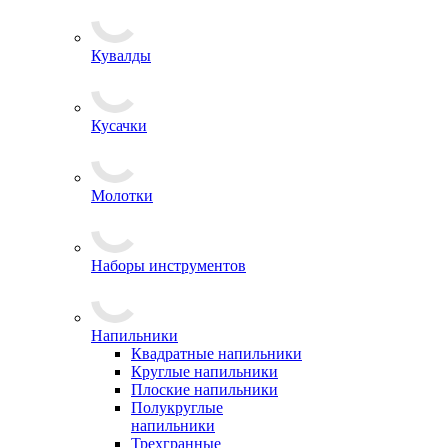
Кувалды
Кусачки
Молотки
Наборы инструментов
Напильники
Квадратные напильники
Круглые напильники
Плоские напильники
Полукруглые
напильники
Трехгранные