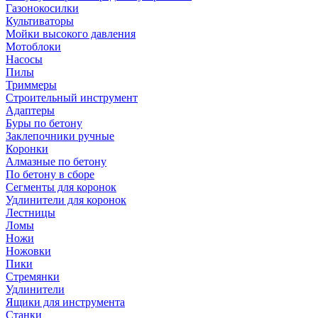
Газонокосилки
Культиваторы
Мойки высокого давления
Мотоблоки
Насосы
Пилы
Триммеры
Строительный инструмент
Адаптеры
Буры по бетону
Заклепочники ручные
Коронки
Алмазные по бетону
По бетону в сборе
Сегменты для коронок
Удлинители для коронок
Лестницы
Ломы
Ножи
Ножовки
Пики
Стремянки
Удлинители
Ящики для инструмента
Станки