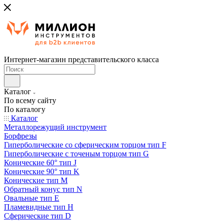
Интернет-магазин представительского класса
Каталог
По всему сайту
По каталогу
Каталог
Металлорежущий инструмент
Борфрезы
Гиперболические cо сферическим торцом тип F
Гиперболические с точеным торцом тип G
Конические 60° тип J
Конические 90° тип K
Конические тип M
Обратный конус тип N
Овальные тип E
Пламевидные тип H
Сферические тип D