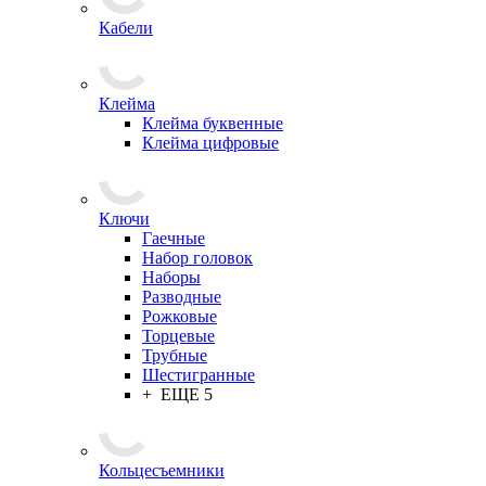
Кабели
Клейма
Клейма буквенные
Клейма цифровые
Ключи
Гаечные
Набор головок
Наборы
Разводные
Рожковые
Торцевые
Трубные
Шестигранные
+ ЕЩЕ 5
Кольцесъемники