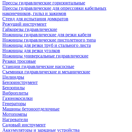
Прессы гидравлические горизонтальные
Прессы гидравлические для опрессовки кабельных
наконечников, гильз и зажимов
Стенд для испытания домкратов
Режущий инструмент
Гайкорезы гидравлические
Ножницы гидравлические для резки кабеля
Ножницы гидравлические пистолетного типа
Ножницы для резки труб и стального листа
Ножницы для резки уголков
Ножницы универсальные гидравлические
Резаки тросовые
Станции гидравлические насосные
Съемники гидравлические и механические
Цилиндры
Бензоинструмент
Бензопилы
Виброплиты
Газонокосилки
Генераторы
Машины бетоноотделочные
Мотопомпы
Нагреватели
Садовый инструмент
Аккумуляторы и зарядные устройства