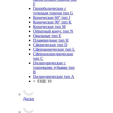
F
Гиперболические с
точеным торцом тип G
Конические 60° тип J
Конические 90° тип K
Конические тип M
Обратный конус тип N
Овальные тип E
Пламевидные тип H
Сферические тип D
Сфероконические тип L
Сфероцилиндрические
тип C
Цилиндрические с
торцевыми зубьями тип
B
Цилиндрические тип А
+ ЕЩЕ 10
Диски