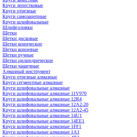
Круги лепестковые
Круги отрезные
Круги самозацепные
Круги шлифовальные
Шлифголовки
Щетки
Щетки дисковые
Щетки конические
Щетки концевые
Щетки ручные
Щетки цилиндрические
Щетки чашечные
Алмазный инструмент
Круги отрезные алмазные
Круги сегментные алмазные
Круги шлифовальные алмазные
Круги шлифовальные алмазные 11V970
Круги шлифовальные алмазные 12R4
Круги шлифовальные алмазные 12А2-20
Круги шлифовальные алмазные 12А2-45
Круги шлифовальные алмазные 14U1
Круги шлифовальные алмазные 14ЕЕ1
Круги шлифовальные алмазные 1FF1
Круги шлифовальные алмазные 1А1