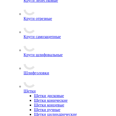
Круги лепестковые
Круги отрезные
Круги самозацепные
Круги шлифовальные
Шлифголовки
Щетки
Щетки дисковые
Щетки конические
Щетки концевые
Щетки ручные
Щетки цилиндрические