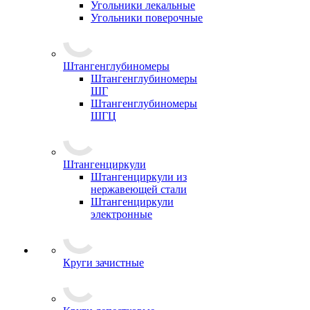
Угольники лекальные
Угольники поверочные
Штангенглубиномеры
Штангенглубиномеры
ШГ
Штангенглубиномеры
ШГЦ
Штангенциркули
Штангенциркули из
нержавеющей стали
Штангенциркули
электронные
Круги зачистные