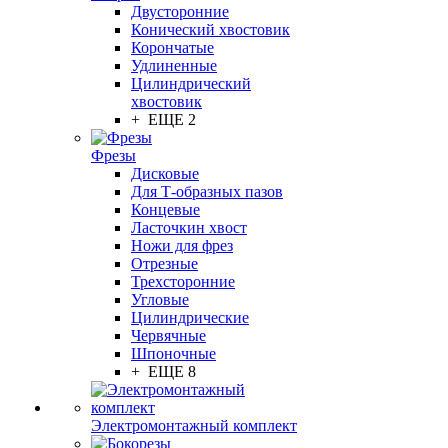
Двусторонние
Конический хвостовик
Корончатые
Удлиненные
Цилиндрический
хвостовик
+ ЕЩЕ 2
Фрезы
Дисковые
Для Т-образных пазов
Концевые
Ласточкин хвост
Ножи для фрез
Отрезные
Трехсторонние
Угловые
Цилиндрические
Червячные
Шпоночные
+ ЕЩЕ 8
Электромонтажный комплект