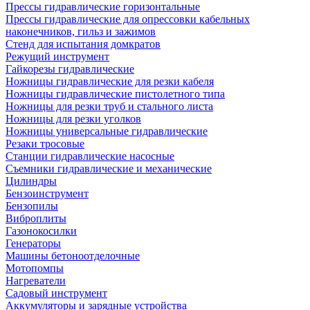
Прессы гидравлические горизонтальные
Прессы гидравлические для опрессовки кабельных
наконечников, гильз и зажимов
Стенд для испытания домкратов
Режущий инструмент
Гайкорезы гидравлические
Ножницы гидравлические для резки кабеля
Ножницы гидравлические пистолетного типа
Ножницы для резки труб и стального листа
Ножницы для резки уголков
Ножницы универсальные гидравлические
Резаки тросовые
Станции гидравлические насосные
Съемники гидравлические и механические
Цилиндры
Бензоинструмент
Бензопилы
Виброплиты
Газонокосилки
Генераторы
Машины бетоноотделочные
Мотопомпы
Нагреватели
Садовый инструмент
Аккумуляторы и зарядные устройства