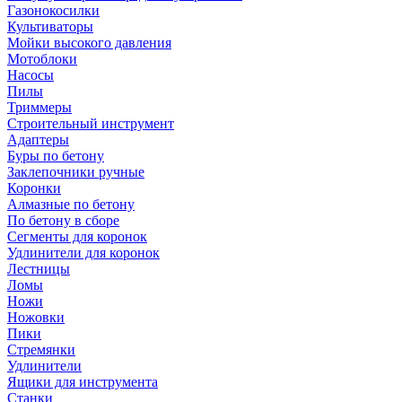
Газонокосилки
Культиваторы
Мойки высокого давления
Мотоблоки
Насосы
Пилы
Триммеры
Строительный инструмент
Адаптеры
Буры по бетону
Заклепочники ручные
Коронки
Алмазные по бетону
По бетону в сборе
Сегменты для коронок
Удлинители для коронок
Лестницы
Ломы
Ножи
Ножовки
Пики
Стремянки
Удлинители
Ящики для инструмента
Станки