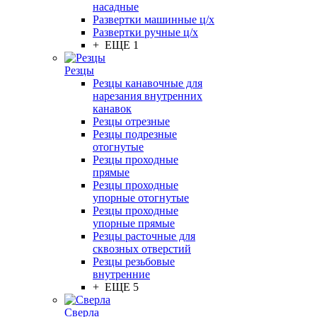
насадные
Развертки машинные ц/х
Развертки ручные ц/х
+ ЕЩЕ 1
Резцы
Резцы канавочные для
нарезания внутренних
канавок
Резцы отрезные
Резцы подрезные
отогнутые
Резцы проходные
прямые
Резцы проходные
упорные отогнутые
Резцы проходные
упорные прямые
Резцы расточные для
сквозных отверстий
Резцы резьбовые
внутренние
+ ЕЩЕ 5
Сверла