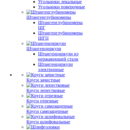
Угольники лекальные
Угольники поверочные
Штангенглубиномеры
Штангенглубиномеры
ШГ
Штангенглубиномеры
ШГЦ
Штангенциркули
Штангенциркули из
нержавеющей стали
Штангенциркули
электронные
Круги зачистные
Круги лепестковые
Круги отрезные
Круги самозацепные
Круги шлифовальные