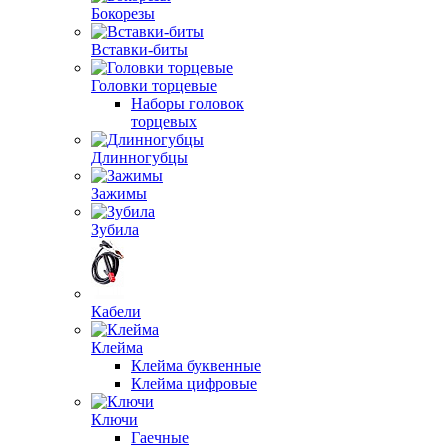
Бокорезы
Вставки-биты
Головки торцевые
Наборы головок
торцевых
Длинногубцы
Зажимы
Зубила
Кабели
Клейма
Клейма буквенные
Клейма цифровые
Ключи
Гаечные