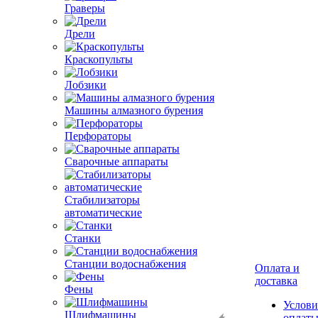
Граверы
Дрели
Краскопульты
Лобзики
Машины алмазного бурения
Перфораторы
Сварочные аппараты
Стабилизаторы
автоматические
Станки
Станции водоснабжения
Оплата и
доставка
Фены
Услови
Шлифмашины
оплат