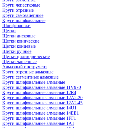
Круги лепестковые
Круги отрезные
Круги самозацепные
Круги шлифовальные
Шлифголовки
Щетки
Щетки дисковые
Щетки конические
Щетки концевые
Щетки ручные
Щетки цилиндрические
Щетки чашечные
Алмазный инструмент
Круги отрезные алмазные
Круги сегментные алмазные
Круги шлифовальные алмазные
Круги шлифовальные алмазные 11V970
Круги шлифовальные алмазные 12R4
Круги шлифовальные алмазные 12А2-20
Круги шлифовальные алмазные 12А2-45
Круги шлифовальные алмазные 14U1
Круги шлифовальные алмазные 14ЕЕ1
Круги шлифовальные алмазные 1FF1
Круги шлифовальные алмазные 1А1