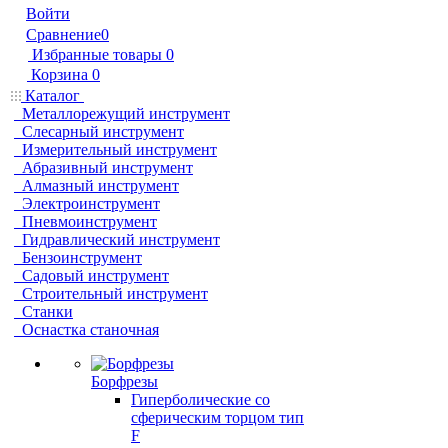
Войти
Сравнение
0
Избранные товары
0
Корзина
0
Каталог
Металлорежущий инструмент
Слесарный инструмент
Измерительный инструмент
Абразивный инструмент
Алмазный инструмент
Электроинструмент
Пневмоинструмент
Гидравлический инструмент
Бензоинструмент
Садовый инструмент
Строительный инструмент
Станки
Оснастка станочная
Борфрезы
Гиперболические cо
сферическим торцом тип
F