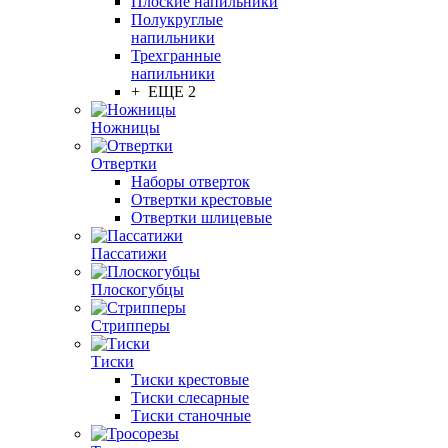
Плоские напильники
Полукруглые
напильники
Трехгранные
напильники
+ ЕЩЕ 2
Ножницы
Отвертки
Наборы отверток
Отвертки крестовые
Отвертки шлицевые
Пассатижи
Плоскогубцы
Стрипперы
Тиски
Тиски крестовые
Тиски слесарные
Тиски станочные