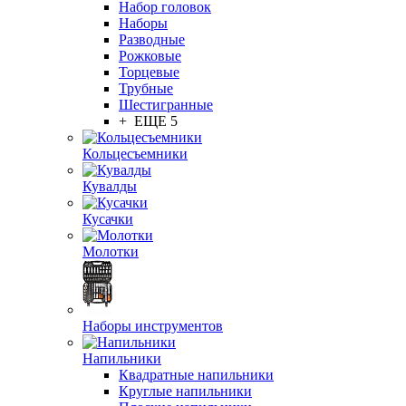
Набор головок
Наборы
Разводные
Рожковые
Торцевые
Трубные
Шестигранные
+ ЕЩЕ 5
Кольцесъемники
Кувалды
Кусачки
Молотки
Наборы инструментов
Напильники
Квадратные напильники
Круглые напильники