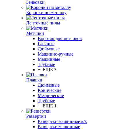
Зенковки
Коронки по металлу
Ленточные пилы
Метчики
Вороток для метчиков
Гаечные
Дюймовые
Машинно-ручные
Машинные
Трубные
+ ЕЩЕ 3
Плашки
Дюймовые
Конические
Метрические
Трубные
+ ЕЩЕ 1
Развертки
Развертки машинные к/х
Развертки машинные