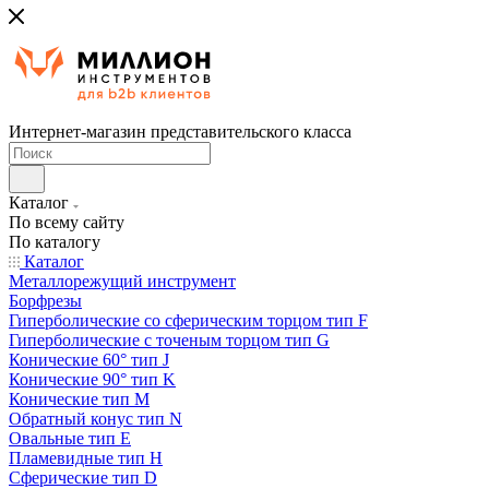
Интернет-магазин представительского класса
Каталог
По всему сайту
По каталогу
Каталог
Металлорежущий инструмент
Борфрезы
Гиперболические cо сферическим торцом тип F
Гиперболические с точеным торцом тип G
Конические 60° тип J
Конические 90° тип K
Конические тип M
Обратный конус тип N
Овальные тип E
Пламевидные тип H
Сферические тип D