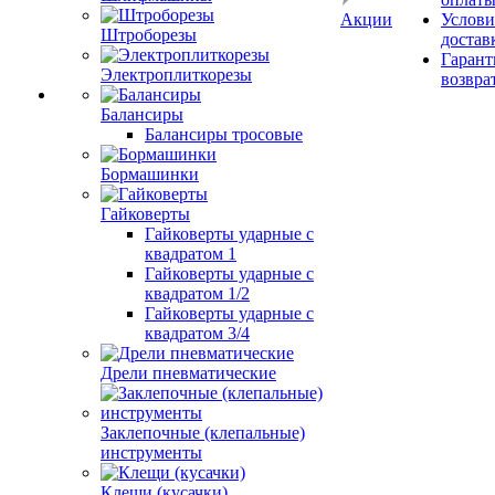
Акции
Услови
Штроборезы
достав
Гарант
Электроплиткорезы
возвра
Балансиры
Балансиры тросовые
Бормашинки
Гайковерты
Гайковерты ударные с
квадратом 1
Гайковерты ударные с
квадратом 1/2
Гайковерты ударные с
квадратом 3/4
Дрели пневматические
Заклепочные (клепальные)
инструменты
Клещи (кусачки)