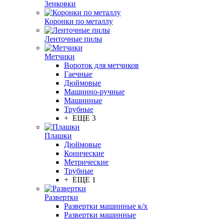
Зенковки
Коронки по металлу
Ленточные пилы
Метчики
Вороток для метчиков
Гаечные
Дюймовые
Машинно-ручные
Машинные
Трубные
+ ЕЩЕ 3
Плашки
Дюймовые
Конические
Метрические
Трубные
+ ЕЩЕ 1
Развертки
Развертки машинные к/х
Развертки машинные