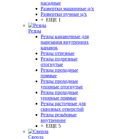
насадные
Развертки машинные ц/х
Развертки ручные ц/х
+ ЕЩЕ 1
Резцы
Резцы канавочные для
нарезания внутренних
канавок
Резцы отрезные
Резцы подрезные
отогнутые
Резцы проходные
прямые
Резцы проходные
упорные отогнутые
Резцы проходные
упорные прямые
Резцы расточные для
сквозных отверстий
Резцы резьбовые
внутренние
+ ЕЩЕ 5
Сверла