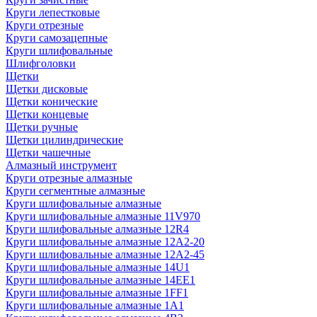
Круги лепестковые
Круги отрезные
Круги самозацепные
Круги шлифовальные
Шлифголовки
Щетки
Щетки дисковые
Щетки конические
Щетки концевые
Щетки ручные
Щетки цилиндрические
Щетки чашечные
Алмазный инструмент
Круги отрезные алмазные
Круги сегментные алмазные
Круги шлифовальные алмазные
Круги шлифовальные алмазные 11V970
Круги шлифовальные алмазные 12R4
Круги шлифовальные алмазные 12А2-20
Круги шлифовальные алмазные 12А2-45
Круги шлифовальные алмазные 14U1
Круги шлифовальные алмазные 14ЕЕ1
Круги шлифовальные алмазные 1FF1
Круги шлифовальные алмазные 1А1