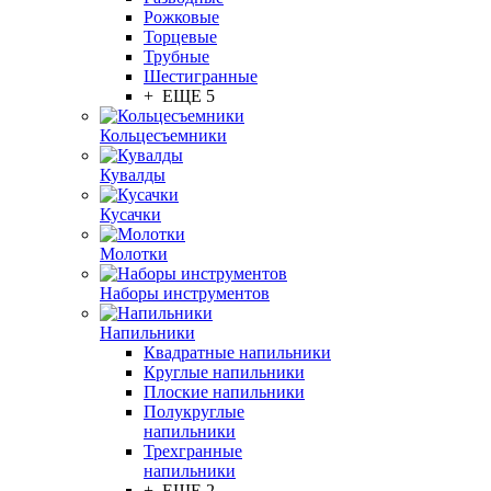
Рожковые
Торцевые
Трубные
Шестигранные
+ ЕЩЕ 5
Кольцесъемники
Кувалды
Кусачки
Молотки
Наборы инструментов
Напильники
Квадратные напильники
Круглые напильники
Плоские напильники
Полукруглые
напильники
Трехгранные
напильники
+ ЕЩЕ 2