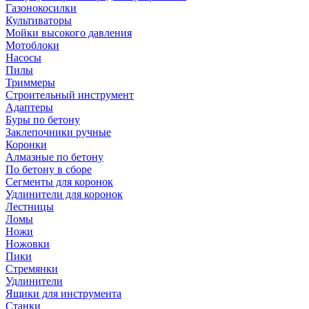
Газонокосилки
Культиваторы
Мойки высокого давления
Мотоблоки
Насосы
Пилы
Триммеры
Строительный инструмент
Адаптеры
Буры по бетону
Заклепочники ручные
Коронки
Алмазные по бетону
По бетону в сборе
Сегменты для коронок
Удлинители для коронок
Лестницы
Ломы
Ножи
Ножовки
Пики
Стремянки
Удлинители
Ящики для инструмента
Станки