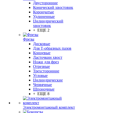
Двусторонние
Конический хвостовик
Корончатые
Удлиненные
Цилиндрический
хвостовик
+ ЕЩЕ 2
Фрезы
Дисковые
Для Т-образных пазов
Концевые
Ласточкин хвост
Ножи для фрез
Отрезные
Трехсторонние
Угловые
Цилиндрические
Червячные
Шпоночные
+ ЕЩЕ 8
Электромонтажный комплект