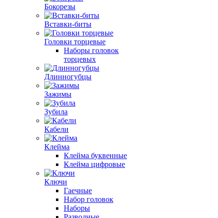
Бокорезы
Вставки-биты
Головки торцевые
Наборы головок
торцевых
Длинногубцы
Зажимы
Зубила
Кабели
Клейма
Клейма буквенные
Клейма цифровые
Ключи
Гаечные
Набор головок
Наборы
Разводные