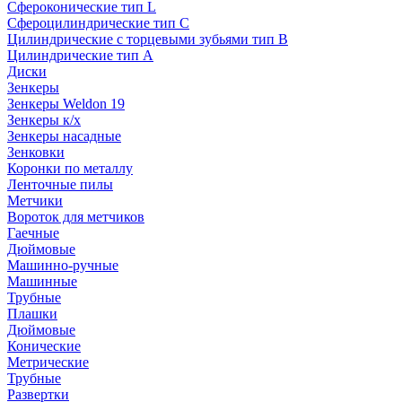
Сфероконические тип L
Сфероцилиндрические тип C
Цилиндрические с торцевыми зубьями тип B
Цилиндрические тип А
Диски
Зенкеры
Зенкеры Weldon 19
Зенкеры к/х
Зенкеры насадные
Зенковки
Коронки по металлу
Ленточные пилы
Метчики
Вороток для метчиков
Гаечные
Дюймовые
Машинно-ручные
Машинные
Трубные
Плашки
Дюймовые
Конические
Метрические
Трубные
Развертки