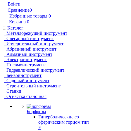
Войти
Сравнение
0
Избранные товары
0
Корзина
0
Каталог
Металлорежущий инструмент
Слесарный инструмент
Измерительный инструмент
Абразивный инструмент
Алмазный инструмент
Электроинструмент
Пневмоинструмент
Гидравлический инструмент
Бензоинструмент
Садовый инструмент
Строительный инструмент
Станки
Оснастка станочная
Борфрезы
Гиперболические cо
сферическим торцом тип
F