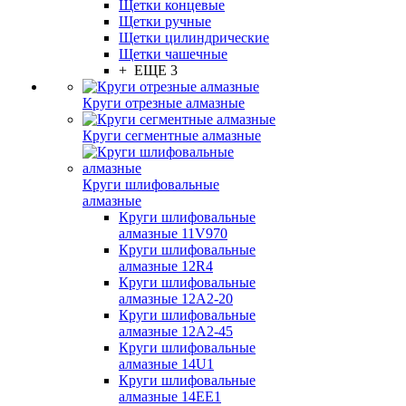
Щетки концевые
Щетки ручные
Щетки цилиндрические
Щетки чашечные
+ ЕЩЕ 3
Круги отрезные алмазные
Круги сегментные алмазные
Круги шлифовальные
алмазные
Круги шлифовальные
алмазные 11V970
Круги шлифовальные
алмазные 12R4
Круги шлифовальные
алмазные 12А2-20
Круги шлифовальные
алмазные 12А2-45
Круги шлифовальные
алмазные 14U1
Круги шлифовальные
алмазные 14ЕЕ1