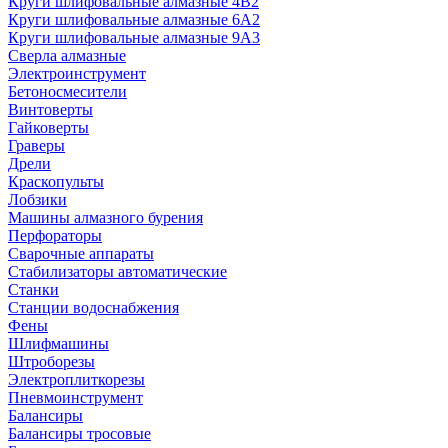
Круги шлифовальные алмазные 4В2
Круги шлифовальные алмазные 6A2
Круги шлифовальные алмазные 9А3
Сверла алмазные
Электроинструмент
Бетоносмесители
Винтоверты
Гайковерты
Граверы
Дрели
Краскопульты
Лобзики
Машины алмазного бурения
Перфораторы
Сварочные аппараты
Стабилизаторы автоматические
Станки
Станции водоснабжения
Фены
Шлифмашины
Штроборезы
Электроплиткорезы
Пневмоинструмент
Балансиры
Балансиры тросовые