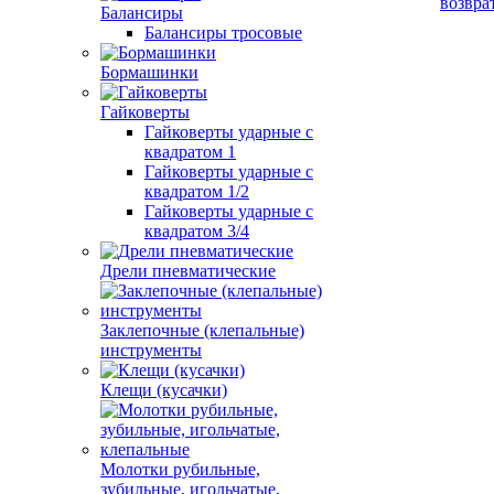
возвра
Балансиры
Балансиры тросовые
Бормашинки
Гайковерты
Гайковерты ударные с
квадратом 1
Гайковерты ударные с
квадратом 1/2
Гайковерты ударные с
квадратом 3/4
Дрели пневматические
Заклепочные (клепальные)
инструменты
Клещи (кусачки)
Молотки рубильные,
зубильные, игольчатые,