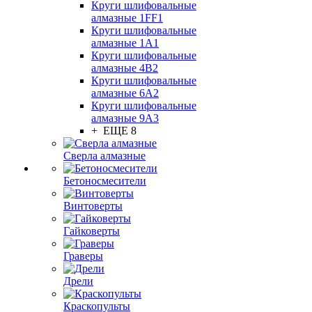
Круги шлифовальные
алмазные 1FF1
Круги шлифовальные
алмазные 1А1
Круги шлифовальные
алмазные 4В2
Круги шлифовальные
алмазные 6A2
Круги шлифовальные
алмазные 9А3
+ ЕЩЕ 8
Сверла алмазные
Бетоносмесители
Винтоверты
Гайковерты
Граверы
Дрели
Краскопульты