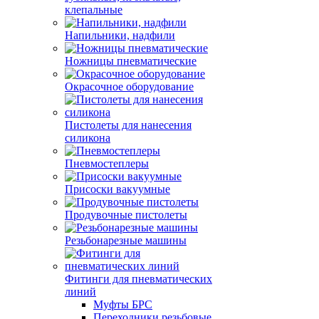
клепальные
Напильники, надфили
Ножницы пневматические
Окрасочное оборудование
Пистолеты для нанесения
силикона
Пневмостеплеры
Присоски вакуумные
Продувочные пистолеты
Резьбонарезные машины
Фитинги для пневматических
линий
Муфты БРС
Переходники резьбовые