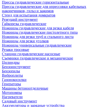
Прессы гидравлические горизонтальные
Прессы гидравлические для опрессовки кабельных
наконечников, гильз и зажимов
Стенд для испытания домкратов
Режущий инструмент
Гайкорезы гидравлические
Ножницы гидравлические для резки кабеля
Ножницы гидравлические пистолетного типа
Ножницы для резки труб и стального листа
Ножницы для резки уголков
Ножницы универсальные гидравлические
Резаки тросовые
Станции гидравлические насосные
Съемники гидравлические и механические
Цилиндры
Бензоинструмент
Бензопилы
Виброплиты
Газонокосилки
Генераторы
Машины бетоноотделочные
Мотопомпы
Нагреватели
Садовый инструмент
Аккумуляторы и зарядные устройства