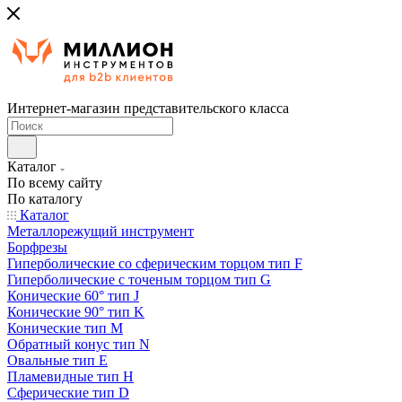
Интернет-магазин представительского класса
Каталог
По всему сайту
По каталогу
Каталог
Металлорежущий инструмент
Борфрезы
Гиперболические cо сферическим торцом тип F
Гиперболические с точеным торцом тип G
Конические 60° тип J
Конические 90° тип K
Конические тип M
Обратный конус тип N
Овальные тип E
Пламевидные тип H
Сферические тип D