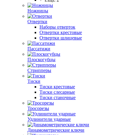
Ножницы
Отвертки
Наборы отверток
Отвертки крестовые
Отвертки шлицевые
Пассатижи
Плоскогубцы
Стрипперы
Тиски
Тиски крестовые
Тиски слесарные
Тиски станочные
Тросорезы
Удлинители ударные
Динамометрические ключи