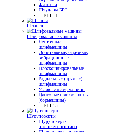
Фитинги
Штуцеры БРС
+ ЕЩЕ 1
Шланги
Шлифовальные машины
Ленточные
шлифмашины
Орбитальные, отрезные,
вибрационные
шлифмашины
Плоскошлифовальные
шлифмашины
Радиальные (прямые)
шлифмашины
Угловые шлифмашины
Цанговые шлифмашины
(бормашины)
+ ЕЩЕ 3
Шуруповерты
Шуруповерты
пистолетного типа
Шуруповерты прямого