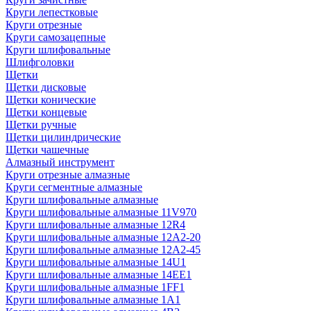
Круги лепестковые
Круги отрезные
Круги самозацепные
Круги шлифовальные
Шлифголовки
Щетки
Щетки дисковые
Щетки конические
Щетки концевые
Щетки ручные
Щетки цилиндрические
Щетки чашечные
Алмазный инструмент
Круги отрезные алмазные
Круги сегментные алмазные
Круги шлифовальные алмазные
Круги шлифовальные алмазные 11V970
Круги шлифовальные алмазные 12R4
Круги шлифовальные алмазные 12А2-20
Круги шлифовальные алмазные 12А2-45
Круги шлифовальные алмазные 14U1
Круги шлифовальные алмазные 14ЕЕ1
Круги шлифовальные алмазные 1FF1
Круги шлифовальные алмазные 1А1