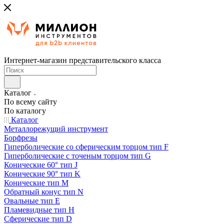
Интернет-магазин представительского класса
Каталог
По всему сайту
По каталогу
Каталог
Металлорежущий инструмент
Борфрезы
Гиперболические cо сферическим торцом тип F
Гиперболические с точеным торцом тип G
Конические 60° тип J
Конические 90° тип K
Конические тип M
Обратный конус тип N
Овальные тип E
Пламевидные тип H
Сферические тип D