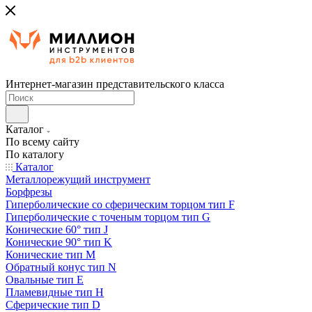
Интернет-магазин представительского класса
Каталог
По всему сайту
По каталогу
Каталог
Металлорежущий инструмент
Борфрезы
Гиперболические cо сферическим торцом тип F
Гиперболические с точеным торцом тип G
Конические 60° тип J
Конические 90° тип K
Конические тип M
Обратный конус тип N
Овальные тип E
Пламевидные тип H
Сферические тип D