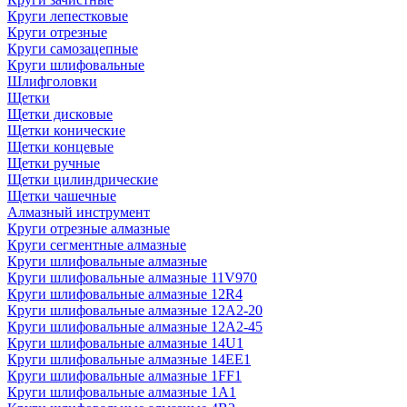
Круги лепестковые
Круги отрезные
Круги самозацепные
Круги шлифовальные
Шлифголовки
Щетки
Щетки дисковые
Щетки конические
Щетки концевые
Щетки ручные
Щетки цилиндрические
Щетки чашечные
Алмазный инструмент
Круги отрезные алмазные
Круги сегментные алмазные
Круги шлифовальные алмазные
Круги шлифовальные алмазные 11V970
Круги шлифовальные алмазные 12R4
Круги шлифовальные алмазные 12А2-20
Круги шлифовальные алмазные 12А2-45
Круги шлифовальные алмазные 14U1
Круги шлифовальные алмазные 14ЕЕ1
Круги шлифовальные алмазные 1FF1
Круги шлифовальные алмазные 1А1