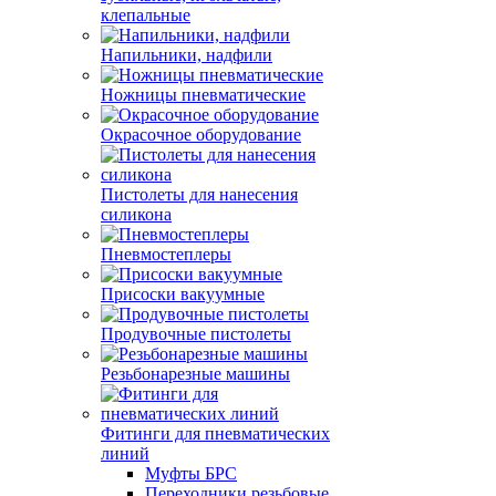
клепальные
Напильники, надфили
Ножницы пневматические
Окрасочное оборудование
Пистолеты для нанесения
силикона
Пневмостеплеры
Присоски вакуумные
Продувочные пистолеты
Резьбонарезные машины
Фитинги для пневматических
линий
Муфты БРС
Переходники резьбовые