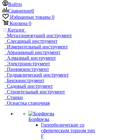
Войти
Сравнение
0
Избранные товары
0
Корзина
0
Каталог
Металлорежущий инструмент
Слесарный инструмент
Измерительный инструмент
Абразивный инструмент
Алмазный инструмент
Электроинструмент
Пневмоинструмент
Гидравлический инструмент
Бензоинструмент
Садовый инструмент
Строительный инструмент
Станки
Оснастка станочная
Борфрезы
Гиперболические cо
сферическим торцом тип
F