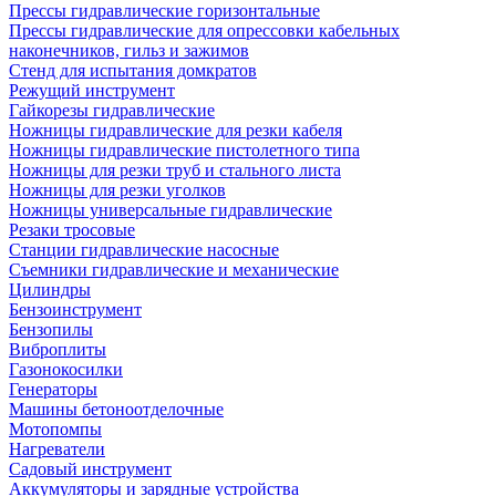
Прессы гидравлические горизонтальные
Прессы гидравлические для опрессовки кабельных
наконечников, гильз и зажимов
Стенд для испытания домкратов
Режущий инструмент
Гайкорезы гидравлические
Ножницы гидравлические для резки кабеля
Ножницы гидравлические пистолетного типа
Ножницы для резки труб и стального листа
Ножницы для резки уголков
Ножницы универсальные гидравлические
Резаки тросовые
Станции гидравлические насосные
Съемники гидравлические и механические
Цилиндры
Бензоинструмент
Бензопилы
Виброплиты
Газонокосилки
Генераторы
Машины бетоноотделочные
Мотопомпы
Нагреватели
Садовый инструмент
Аккумуляторы и зарядные устройства