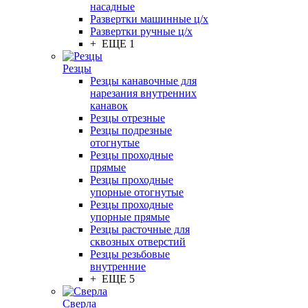
насадные
Развертки машинные ц/х
Развертки ручные ц/х
+ ЕЩЕ 1
Резцы
Резцы канавочные для
нарезания внутренних
канавок
Резцы отрезные
Резцы подрезные
отогнутые
Резцы проходные
прямые
Резцы проходные
упорные отогнутые
Резцы проходные
упорные прямые
Резцы расточные для
сквозных отверстий
Резцы резьбовые
внутренние
+ ЕЩЕ 5
Сверла