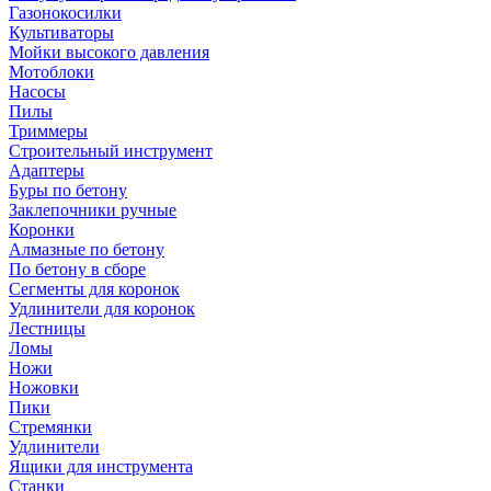
Газонокосилки
Культиваторы
Мойки высокого давления
Мотоблоки
Насосы
Пилы
Триммеры
Строительный инструмент
Адаптеры
Буры по бетону
Заклепочники ручные
Коронки
Алмазные по бетону
По бетону в сборе
Сегменты для коронок
Удлинители для коронок
Лестницы
Ломы
Ножи
Ножовки
Пики
Стремянки
Удлинители
Ящики для инструмента
Станки