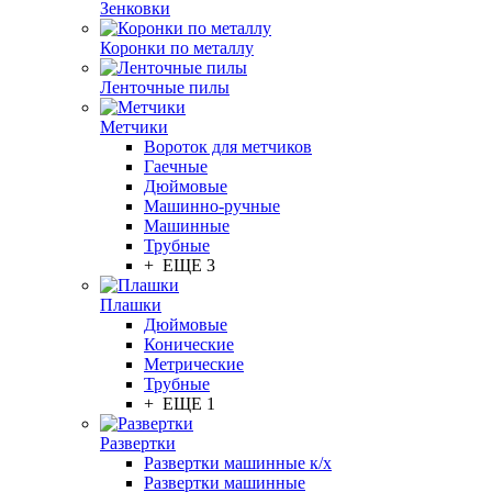
Зенковки
Коронки по металлу
Ленточные пилы
Метчики
Вороток для метчиков
Гаечные
Дюймовые
Машинно-ручные
Машинные
Трубные
+ ЕЩЕ 3
Плашки
Дюймовые
Конические
Метрические
Трубные
+ ЕЩЕ 1
Развертки
Развертки машинные к/х
Развертки машинные