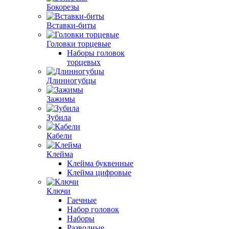
Бокорезы
Вставки-биты
Головки торцевые
Наборы головок
торцевых
Длинногубцы
Зажимы
Зубила
Кабели
Клейма
Клейма буквенные
Клейма цифровые
Ключи
Гаечные
Набор головок
Наборы
Разводные