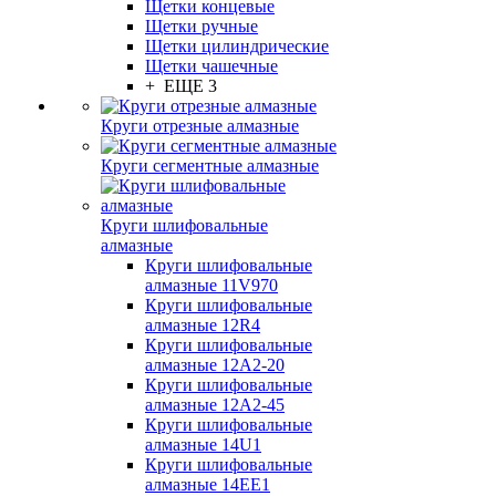
Щетки концевые
Щетки ручные
Щетки цилиндрические
Щетки чашечные
+ ЕЩЕ 3
Круги отрезные алмазные
Круги сегментные алмазные
Круги шлифовальные
алмазные
Круги шлифовальные
алмазные 11V970
Круги шлифовальные
алмазные 12R4
Круги шлифовальные
алмазные 12А2-20
Круги шлифовальные
алмазные 12А2-45
Круги шлифовальные
алмазные 14U1
Круги шлифовальные
алмазные 14ЕЕ1