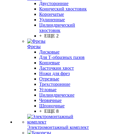
Двусторонние
Конический хвостовик
Корончатые
Удлиненные
Цилиндрический
хвостовик
+ ЕЩЕ 2
Фрезы
Дисковые
Для Т-образных пазов
Концевые
Ласточкин хвост
Ножи для фрез
Отрезные
Трехсторонние
Угловые
Цилиндрические
Червячные
Шпоночные
+ ЕЩЕ 8
Электромонтажный комплект