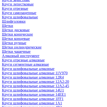
Круги лепестковые
Круги отрезные
Круги самозацепные
Круги шлифовальные
Шлифголовки
Щетки
Щетки дисковые
Щетки конические
Щетки концевые
Щетки ручные
Щетки цилиндрические
Щетки чашечные
Алмазный инструмент
Круги отрезные алмазные
Круги сегментные алмазные
Круги шлифовальные алмазные
Круги шлифовальные алмазные 11V970
Круги шлифовальные алмазные 12R4
Круги шлифовальные алмазные 12А2-20
Круги шлифовальные алмазные 12А2-45
Круги шлифовальные алмазные 14U1
Круги шлифовальные алмазные 14ЕЕ1
Круги шлифовальные алмазные 1FF1
Круги шлифовальные алмазные 1А1