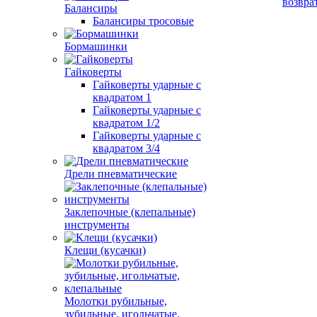
возвра
Балансиры
Балансиры тросовые
Бормашинки
Гайковерты
Гайковерты ударные с
квадратом 1
Гайковерты ударные с
квадратом 1/2
Гайковерты ударные с
квадратом 3/4
Дрели пневматические
Заклепочные (клепальные)
инструменты
Клещи (кусачки)
Молотки рубильные,
зубильные, игольчатые,