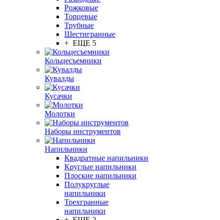
Рожковые
Торцевые
Трубные
Шестигранные
+ ЕЩЕ 5
Кольцесъемники
Кувалды
Кусачки
Молотки
Наборы инструментов
Напильники
Квадратные напильники
Круглые напильники
Плоские напильники
Полукруглые
напильники
Трехгранные
напильники
+ ЕЩЕ 2