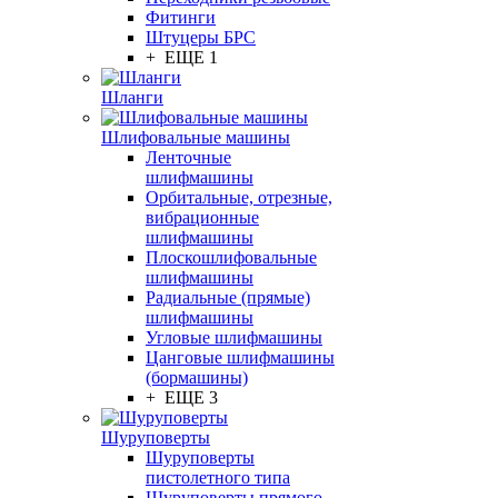
Фитинги
Штуцеры БРС
+ ЕЩЕ 1
Шланги
Шлифовальные машины
Ленточные
шлифмашины
Орбитальные, отрезные,
вибрационные
шлифмашины
Плоскошлифовальные
шлифмашины
Радиальные (прямые)
шлифмашины
Угловые шлифмашины
Цанговые шлифмашины
(бормашины)
+ ЕЩЕ 3
Шуруповерты
Шуруповерты
пистолетного типа
Шуруповерты прямого