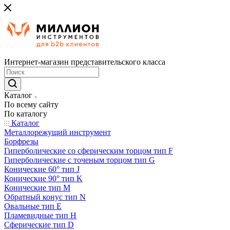
Интернет-магазин представительского класса
Каталог
По всему сайту
По каталогу
Каталог
Металлорежущий инструмент
Борфрезы
Гиперболические cо сферическим торцом тип F
Гиперболические с точеным торцом тип G
Конические 60° тип J
Конические 90° тип K
Конические тип M
Обратный конус тип N
Овальные тип E
Пламевидные тип H
Сферические тип D