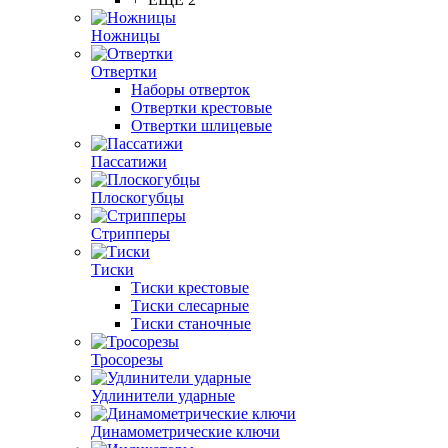
Ножницы
Отвертки
Наборы отверток
Отвертки крестовые
Отвертки шлицевые
Пассатижи
Плоскогубцы
Стрипперы
Тиски
Тиски крестовые
Тиски слесарные
Тиски станочные
Тросорезы
Удлинители ударные
Динамометрические ключи