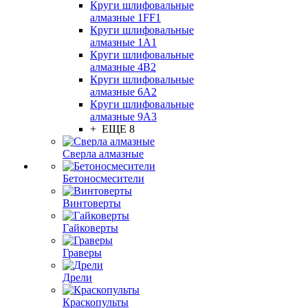
Круги шлифовальные
алмазные 1FF1
Круги шлифовальные
алмазные 1А1
Круги шлифовальные
алмазные 4В2
Круги шлифовальные
алмазные 6A2
Круги шлифовальные
алмазные 9А3
+ ЕЩЕ 8
Сверла алмазные
Бетоносмесители
Винтоверты
Гайковерты
Граверы
Дрели
Краскопульты