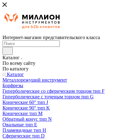
Интернет-магазин представительского класса
Каталог
По всему сайту
По каталогу
Каталог
Металлорежущий инструмент
Борфрезы
Гиперболические cо сферическим торцом тип F
Гиперболические с точеным торцом тип G
Конические 60° тип J
Конические 90° тип K
Конические тип M
Обратный конус тип N
Овальные тип E
Пламевидные тип H
Сферические тип D