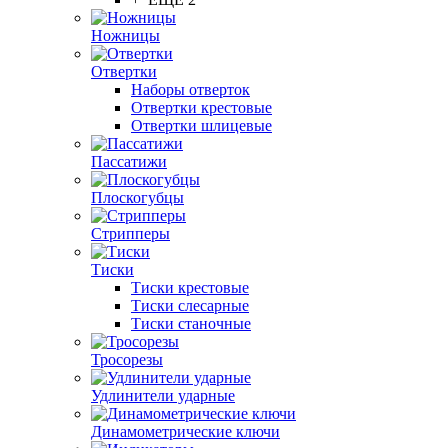
Ножницы
Отвертки
Наборы отверток
Отвертки крестовые
Отвертки шлицевые
Пассатижи
Плоскогубцы
Стрипперы
Тиски
Тиски крестовые
Тиски слесарные
Тиски станочные
Тросорезы
Удлинители ударные
Динамометрические ключи