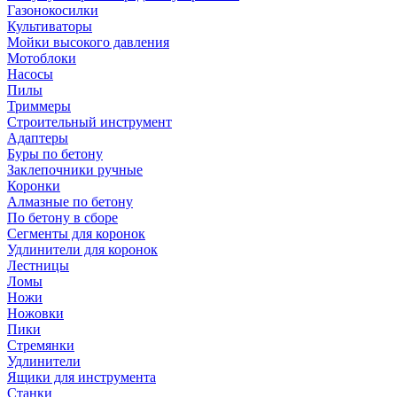
Газонокосилки
Культиваторы
Мойки высокого давления
Мотоблоки
Насосы
Пилы
Триммеры
Строительный инструмент
Адаптеры
Буры по бетону
Заклепочники ручные
Коронки
Алмазные по бетону
По бетону в сборе
Сегменты для коронок
Удлинители для коронок
Лестницы
Ломы
Ножи
Ножовки
Пики
Стремянки
Удлинители
Ящики для инструмента
Станки