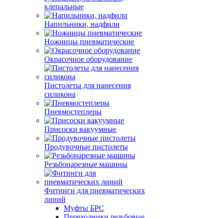
клепальные
Напильники, надфили
Ножницы пневматические
Окрасочное оборудование
Пистолеты для нанесения
силикона
Пневмостеплеры
Присоски вакуумные
Продувочные пистолеты
Резьбонарезные машины
Фитинги для пневматических
линий
Муфты БРС
Переходники резьбовые