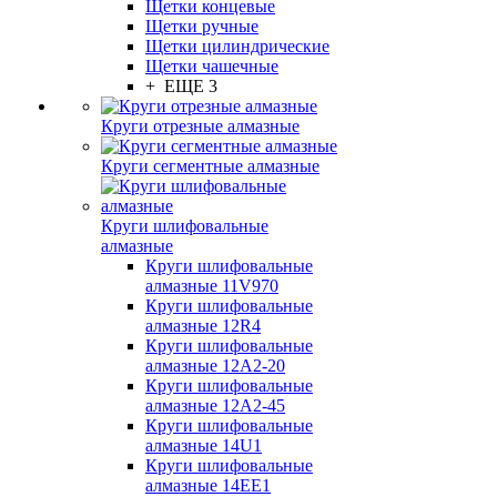
Щетки концевые
Щетки ручные
Щетки цилиндрические
Щетки чашечные
+ ЕЩЕ 3
Круги отрезные алмазные
Круги сегментные алмазные
Круги шлифовальные
алмазные
Круги шлифовальные
алмазные 11V970
Круги шлифовальные
алмазные 12R4
Круги шлифовальные
алмазные 12А2-20
Круги шлифовальные
алмазные 12А2-45
Круги шлифовальные
алмазные 14U1
Круги шлифовальные
алмазные 14ЕЕ1