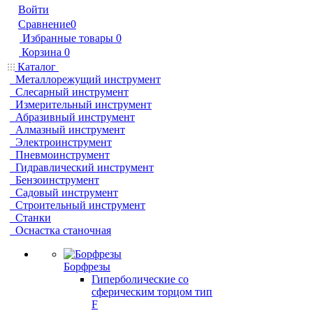
Войти
Сравнение
0
Избранные товары
0
Корзина
0
Каталог
Металлорежущий инструмент
Слесарный инструмент
Измерительный инструмент
Абразивный инструмент
Алмазный инструмент
Электроинструмент
Пневмоинструмент
Гидравлический инструмент
Бензоинструмент
Садовый инструмент
Строительный инструмент
Станки
Оснастка станочная
Борфрезы
Гиперболические cо
сферическим торцом тип
F