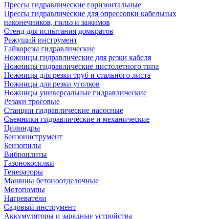
Прессы гидравлические горизонтальные
Прессы гидравлические для опрессовки кабельных
наконечников, гильз и зажимов
Стенд для испытания домкратов
Режущий инструмент
Гайкорезы гидравлические
Ножницы гидравлические для резки кабеля
Ножницы гидравлические пистолетного типа
Ножницы для резки труб и стального листа
Ножницы для резки уголков
Ножницы универсальные гидравлические
Резаки тросовые
Станции гидравлические насосные
Съемники гидравлические и механические
Цилиндры
Бензоинструмент
Бензопилы
Виброплиты
Газонокосилки
Генераторы
Машины бетоноотделочные
Мотопомпы
Нагреватели
Садовый инструмент
Аккумуляторы и зарядные устройства