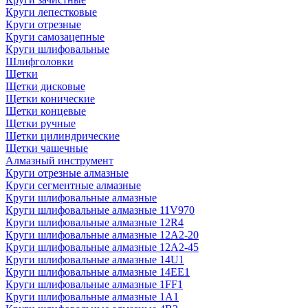
Круги лепестковые
Круги отрезные
Круги самозацепные
Круги шлифовальные
Шлифголовки
Щетки
Щетки дисковые
Щетки конические
Щетки концевые
Щетки ручные
Щетки цилиндрические
Щетки чашечные
Алмазный инструмент
Круги отрезные алмазные
Круги сегментные алмазные
Круги шлифовальные алмазные
Круги шлифовальные алмазные 11V970
Круги шлифовальные алмазные 12R4
Круги шлифовальные алмазные 12А2-20
Круги шлифовальные алмазные 12А2-45
Круги шлифовальные алмазные 14U1
Круги шлифовальные алмазные 14ЕЕ1
Круги шлифовальные алмазные 1FF1
Круги шлифовальные алмазные 1А1