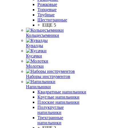
Рожковые
Торцевые
Трубные
Шестигранные
+ ЕЩЕ 5
Кольцесъемники
Кувалды
Кусачки
Молотки
Наборы инструментов
Напильники
Квадратные напильники
Круглые напильники
Плоские напильники
Полукруглые
напильники
Трехгранные
напильники
+ ЕЩЕ 2