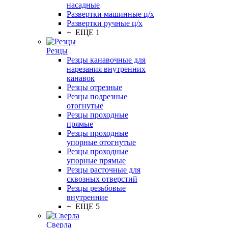
насадные
Развертки машинные ц/х
Развертки ручные ц/х
+ ЕЩЕ 1
Резцы
Резцы канавочные для
нарезания внутренних
канавок
Резцы отрезные
Резцы подрезные
отогнутые
Резцы проходные
прямые
Резцы проходные
упорные отогнутые
Резцы проходные
упорные прямые
Резцы расточные для
сквозных отверстий
Резцы резьбовые
внутренние
+ ЕЩЕ 5
Сверла