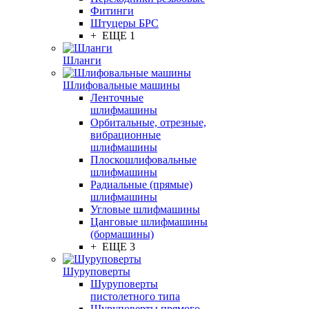
Фитинги
Штуцеры БРС
+ ЕЩЕ 1
Шланги
Шлифовальные машины
Ленточные
шлифмашины
Орбитальные, отрезные,
вибрационные
шлифмашины
Плоскошлифовальные
шлифмашины
Радиальные (прямые)
шлифмашины
Угловые шлифмашины
Цанговые шлифмашины
(бормашины)
+ ЕЩЕ 3
Шуруповерты
Шуруповерты
пистолетного типа
Шуруповерты прямого