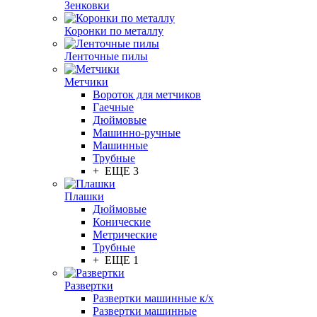
Зенковки
Коронки по металлу
Ленточные пилы
Метчики
Вороток для метчиков
Гаечные
Дюймовые
Машинно-ручные
Машинные
Трубные
+ ЕЩЕ 3
Плашки
Дюймовые
Конические
Метрические
Трубные
+ ЕЩЕ 1
Развертки
Развертки машинные к/х
Развертки машинные