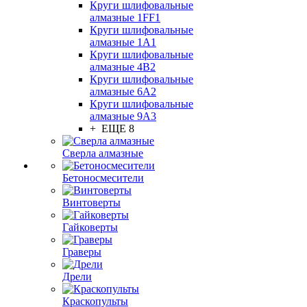
Круги шлифовальные
алмазные 1FF1
Круги шлифовальные
алмазные 1А1
Круги шлифовальные
алмазные 4В2
Круги шлифовальные
алмазные 6A2
Круги шлифовальные
алмазные 9А3
+ ЕЩЕ 8
Сверла алмазные
Бетоносмесители
Винтоверты
Гайковерты
Граверы
Дрели
Краскопульты