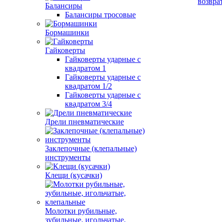
возвра
Балансиры
Балансиры тросовые
Бормашинки
Гайковерты
Гайковерты ударные с
квадратом 1
Гайковерты ударные с
квадратом 1/2
Гайковерты ударные с
квадратом 3/4
Дрели пневматические
Заклепочные (клепальные)
инструменты
Клещи (кусачки)
Молотки рубильные,
зубильные, игольчатые,