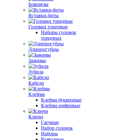
Бокорезы
Вставки-биты
Головки торцевые
Наборы головок
торцевых
Длинногубцы
Зажимы
Зубила
Кабели
Клейма
Клейма буквенные
Клейма цифровые
Ключи
Гаечные
Набор головок
Наборы
Разводные