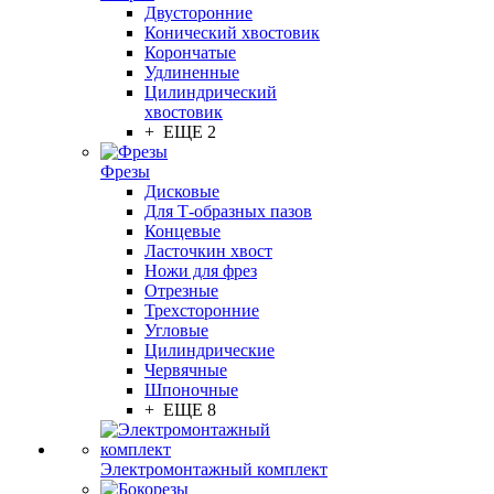
Двусторонние
Конический хвостовик
Корончатые
Удлиненные
Цилиндрический
хвостовик
+ ЕЩЕ 2
Фрезы
Дисковые
Для Т-образных пазов
Концевые
Ласточкин хвост
Ножи для фрез
Отрезные
Трехсторонние
Угловые
Цилиндрические
Червячные
Шпоночные
+ ЕЩЕ 8
Электромонтажный комплект