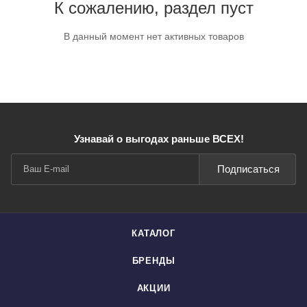
К сожалению, раздел пуст
В данный момент нет активных товаров
Узнавай о выгодах раньше ВСЕХ!
Подписаться
КАТАЛОГ
БРЕНДЫ
АКЦИИ