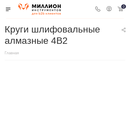
0
Круги шлифовальные
алмазные 4В2
Главная