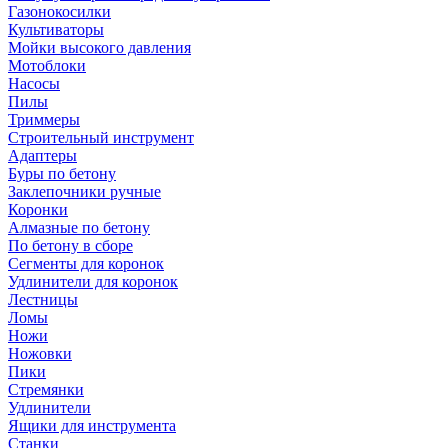
Газонокосилки
Культиваторы
Мойки высокого давления
Мотоблоки
Насосы
Пилы
Триммеры
Строительный инструмент
Адаптеры
Буры по бетону
Заклепочники ручные
Коронки
Алмазные по бетону
По бетону в сборе
Сегменты для коронок
Удлинители для коронок
Лестницы
Ломы
Ножи
Ножовки
Пики
Стремянки
Удлинители
Ящики для инструмента
Станки