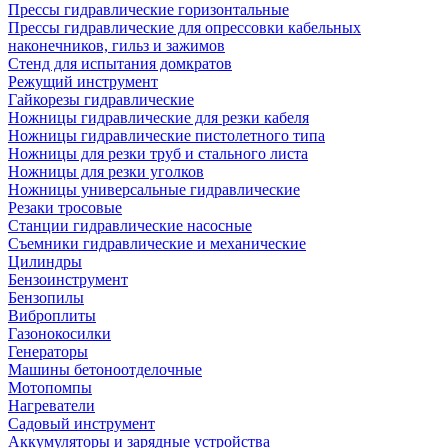
Прессы гидравлические горизонтальные
Прессы гидравлические для опрессовки кабельных
наконечников, гильз и зажимов
Стенд для испытания домкратов
Режущий инструмент
Гайкорезы гидравлические
Ножницы гидравлические для резки кабеля
Ножницы гидравлические пистолетного типа
Ножницы для резки труб и стального листа
Ножницы для резки уголков
Ножницы универсальные гидравлические
Резаки тросовые
Станции гидравлические насосные
Съемники гидравлические и механические
Цилиндры
Бензоинструмент
Бензопилы
Виброплиты
Газонокосилки
Генераторы
Машины бетоноотделочные
Мотопомпы
Нагреватели
Садовый инструмент
Аккумуляторы и зарядные устройства