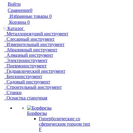
Войти
Сравнение
0
Избранные товары
0
Корзина
0
Каталог
Металлорежущий инструмент
Слесарный инструмент
Измерительный инструмент
Абразивный инструмент
Алмазный инструмент
Электроинструмент
Пневмоинструмент
Гидравлический инструмент
Бензоинструмент
Садовый инструмент
Строительный инструмент
Станки
Оснастка станочная
Борфрезы
Гиперболические cо
сферическим торцом тип
F