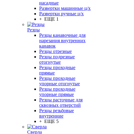
насадные
Развертки машинные ц/х
Развертки ручные ц/х
+ ЕЩЕ 1
Резцы
Резцы канавочные для
нарезания внутренних
канавок
Резцы отрезные
Резцы подрезные
отогнутые
Резцы проходные
прямые
Резцы проходные
упорные отогнутые
Резцы проходные
упорные прямые
Резцы расточные для
сквозных отверстий
Резцы резьбовые
внутренние
+ ЕЩЕ 5
Сверла