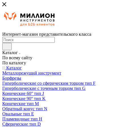
Интернет-магазин представительского класса
Каталог
По всему сайту
По каталогу
Каталог
Металлорежущий инструмент
Борфрезы
Гиперболические cо сферическим торцом тип F
Гиперболические с точеным торцом тип G
Конические 60° тип J
Конические 90° тип K
Конические тип M
Обратный конус тип N
Овальные тип E
Пламевидные тип H
Сферические тип D