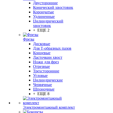
Двусторонние
Конический хвостовик
Корончатые
Удлиненные
Цилиндрический
хвостовик
+ ЕЩЕ 2
Фрезы
Дисковые
Для Т-образных пазов
Концевые
Ласточкин хвост
Ножи для фрез
Отрезные
Трехсторонние
Угловые
Цилиндрические
Червячные
Шпоночные
+ ЕЩЕ 8
Электромонтажный комплект