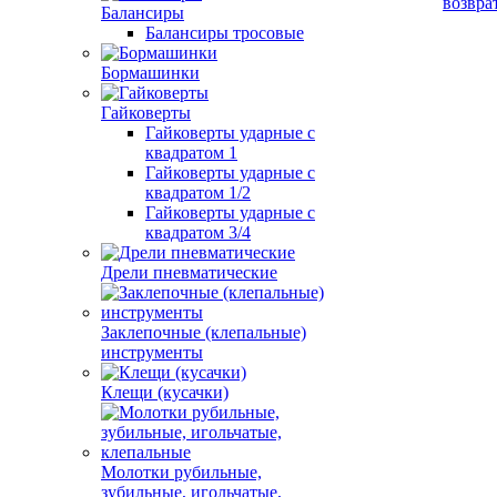
возвра
Балансиры
Балансиры тросовые
Бормашинки
Гайковерты
Гайковерты ударные с
квадратом 1
Гайковерты ударные с
квадратом 1/2
Гайковерты ударные с
квадратом 3/4
Дрели пневматические
Заклепочные (клепальные)
инструменты
Клещи (кусачки)
Молотки рубильные,
зубильные, игольчатые,