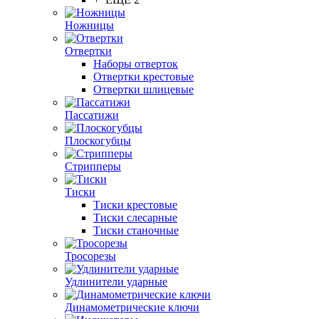
Ножницы
Отвертки
Наборы отверток
Отвертки крестовые
Отвертки шлицевые
Пассатижи
Плоскогубцы
Стрипперы
Тиски
Тиски крестовые
Тиски слесарные
Тиски станочные
Тросорезы
Удлинители ударные
Динамометрические ключи