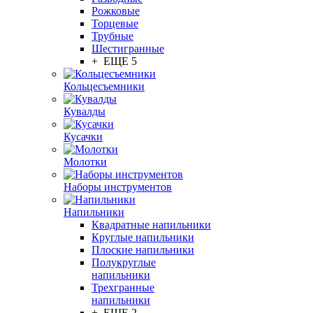
Рожковые
Торцевые
Трубные
Шестигранные
+ ЕЩЕ 5
Кольцесъемники
Кувалды
Кусачки
Молотки
Наборы инструментов
Напильники
Квадратные напильники
Круглые напильники
Плоские напильники
Полукруглые
напильники
Трехгранные
напильники
+ ЕЩЕ 2