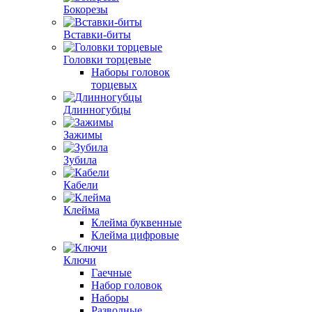
Бокорезы
Вставки-биты
Головки торцевые
Наборы головок
торцевых
Длинногубцы
Зажимы
Зубила
Кабели
Клейма
Клейма буквенные
Клейма цифровые
Ключи
Гаечные
Набор головок
Наборы
Разводные