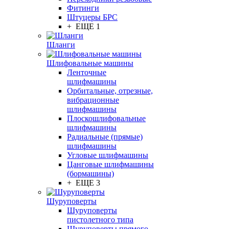
Фитинги
Штуцеры БРС
+ ЕЩЕ 1
Шланги
Шлифовальные машины
Ленточные
шлифмашины
Орбитальные, отрезные,
вибрационные
шлифмашины
Плоскошлифовальные
шлифмашины
Радиальные (прямые)
шлифмашины
Угловые шлифмашины
Цанговые шлифмашины
(бормашины)
+ ЕЩЕ 3
Шуруповерты
Шуруповерты
пистолетного типа
Шуруповерты прямого