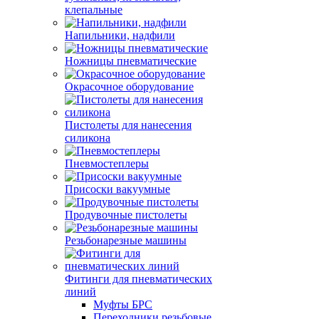
клепальные
Напильники, надфили
Ножницы пневматические
Окрасочное оборудование
Пистолеты для нанесения
силикона
Пневмостеплеры
Присоски вакуумные
Продувочные пистолеты
Резьбонарезные машины
Фитинги для пневматических
линий
Муфты БРС
Переходники резьбовые