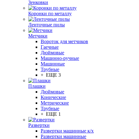
Зенковки
Коронки по металлу
Ленточные пилы
Метчики
Вороток для метчиков
Гаечные
Дюймовые
Машинно-ручные
Машинные
Трубные
+ ЕЩЕ 3
Плашки
Дюймовые
Конические
Метрические
Трубные
+ ЕЩЕ 1
Развертки
Развертки машинные к/х
Развертки машинные