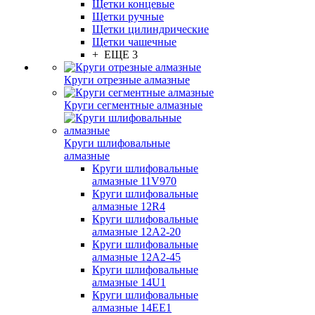
Щетки концевые
Щетки ручные
Щетки цилиндрические
Щетки чашечные
+ ЕЩЕ 3
Круги отрезные алмазные
Круги сегментные алмазные
Круги шлифовальные
алмазные
Круги шлифовальные
алмазные 11V970
Круги шлифовальные
алмазные 12R4
Круги шлифовальные
алмазные 12А2-20
Круги шлифовальные
алмазные 12А2-45
Круги шлифовальные
алмазные 14U1
Круги шлифовальные
алмазные 14ЕЕ1