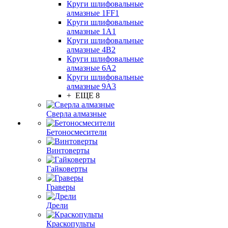
Круги шлифовальные
алмазные 1FF1
Круги шлифовальные
алмазные 1А1
Круги шлифовальные
алмазные 4В2
Круги шлифовальные
алмазные 6A2
Круги шлифовальные
алмазные 9А3
+ ЕЩЕ 8
Сверла алмазные
Бетоносмесители
Винтоверты
Гайковерты
Граверы
Дрели
Краскопульты