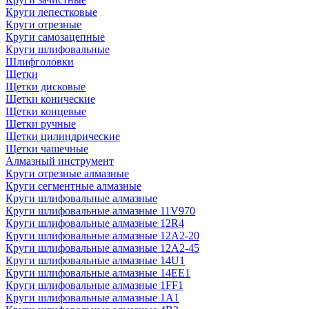
Круги лепестковые
Круги отрезные
Круги самозацепные
Круги шлифовальные
Шлифголовки
Щетки
Щетки дисковые
Щетки конические
Щетки концевые
Щетки ручные
Щетки цилиндрические
Щетки чашечные
Алмазный инструмент
Круги отрезные алмазные
Круги сегментные алмазные
Круги шлифовальные алмазные
Круги шлифовальные алмазные 11V970
Круги шлифовальные алмазные 12R4
Круги шлифовальные алмазные 12А2-20
Круги шлифовальные алмазные 12А2-45
Круги шлифовальные алмазные 14U1
Круги шлифовальные алмазные 14ЕЕ1
Круги шлифовальные алмазные 1FF1
Круги шлифовальные алмазные 1А1